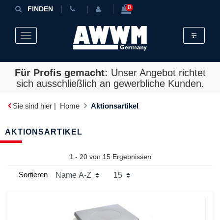
0
FINDEN
Toggle fil
Toggle navigation
Für Profis gemacht:
Unser Angebot richtet
sich ausschließlich an gewerbliche Kunden.
Sie sind hier |
Home
Aktionsartikel
AKTIONSARTIKEL
1 - 20 von
15
Ergebnissen
Sortieren