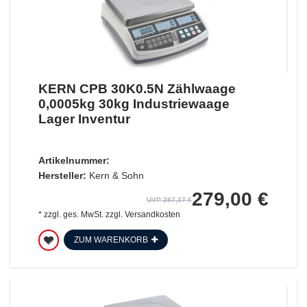
KERN CPB 30K0.5N Zählwaage
0,0005kg 30kg Industriewaage
Lager Inventur
Artikelnummer:
Hersteller:
Kern & Sohn
279,00 €
UVP 287,37 €
*
zzgl. ges. MwSt.
zzgl.
Versandkosten
ZUM WARENKORB