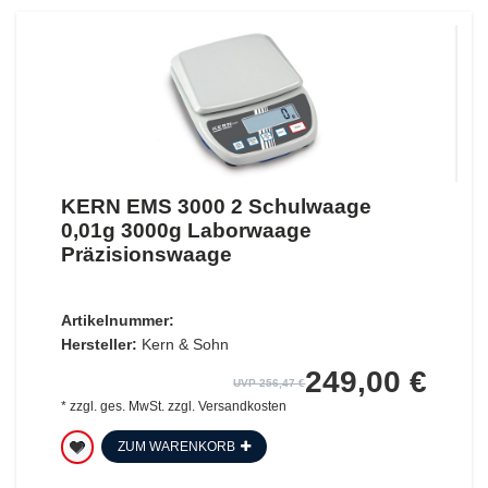
KERN EMS 3000 2 Schulwaage
0,01g 3000g Laborwaage
Präzisionswaage
Artikelnummer:
Hersteller:
Kern & Sohn
249,00 €
UVP 256,47 €
*
zzgl. ges. MwSt.
zzgl.
Versandkosten
ZUM WARENKORB