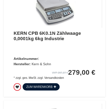
KERN CPB 6K0.1N Zählwaage
0,0001kg 6kg Industrie
Artikelnummer:
Hersteller:
Kern & Sohn
279,00 €
UVP 287,37 €
*
zzgl. ges. MwSt.
zzgl.
Versandkosten
ZUM WARENKORB