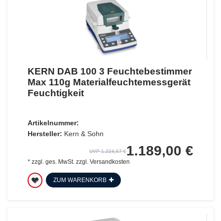
KERN DAB 100 3 Feuchtebestimmer
Max 110g Materialfeuchtemessgerät
Feuchtigkeit
Artikelnummer:
Hersteller:
Kern & Sohn
1.189,00 €
UVP 1.224,67 €
*
zzgl. ges. MwSt.
zzgl.
Versandkosten
ZUM WARENKORB