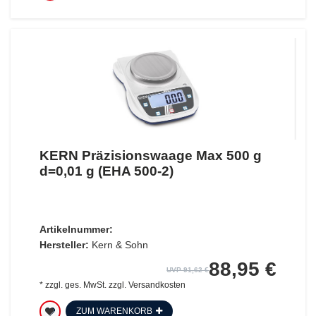
KERN Präzisionswaage Max 500 g
d=0,01 g (EHA 500-2)
Artikelnummer:
Hersteller:
Kern & Sohn
88,95 €
UVP 91,62 €
*
zzgl. ges. MwSt.
zzgl.
Versandkosten
ZUM WARENKORB