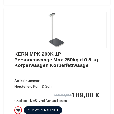
KERN MPK 200K 1P
Personenwaage Max 250kg d 0,5 kg
Körperwaagen Körperfettwaage
Artikelnummer:
Hersteller:
Kern & Sohn
189,00 €
UVP 194,67 €
*
zzgl. ges. MwSt.
zzgl.
Versandkosten
ZUM WARENKORB