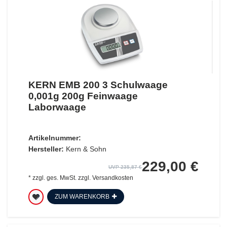
KERN EMB 200 3 Schulwaage
0,001g 200g Feinwaage
Laborwaage
Artikelnummer:
Hersteller:
Kern & Sohn
229,00 €
UVP 235,87 €
*
zzgl. ges. MwSt.
zzgl.
Versandkosten
ZUM WARENKORB