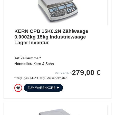
KERN CPB 15K0.2N Zählwaage
0,0002kg 15kg Industriewaage
Lager Inventur
Artikelnummer:
Hersteller:
Kern & Sohn
279,00 €
UVP 287,37 €
*
zzgl. ges. MwSt.
zzgl.
Versandkosten
ZUM WARENKORB