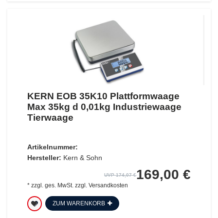
KERN EOB 35K10 Plattformwaage
Max 35kg d 0,01kg Industriewaage
Tierwaage
Artikelnummer:
Hersteller:
Kern & Sohn
169,00 €
UVP 174,07 €
*
zzgl. ges. MwSt.
zzgl.
Versandkosten
ZUM WARENKORB