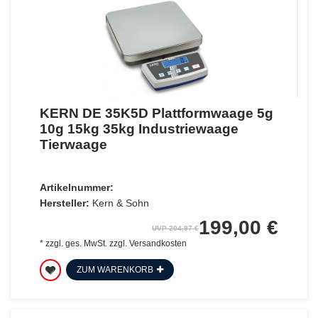
KERN DE 35K5D Plattformwaage 5g
10g 15kg 35kg Industriewaage
Tierwaage
Artikelnummer:
Hersteller:
Kern & Sohn
199,00 €
UVP 204,97 €
*
zzgl. ges. MwSt.
zzgl.
Versandkosten
ZUM WARENKORB