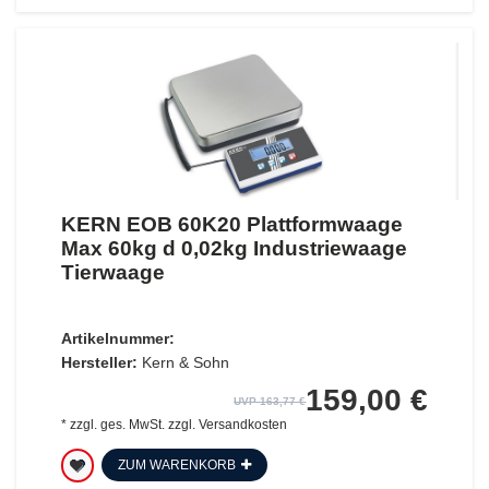
KERN EOB 60K20 Plattformwaage
Max 60kg d 0,02kg Industriewaage
Tierwaage
Artikelnummer:
Hersteller:
Kern & Sohn
159,00 €
UVP 163,77 €
*
zzgl. ges. MwSt.
zzgl.
Versandkosten
ZUM WARENKORB