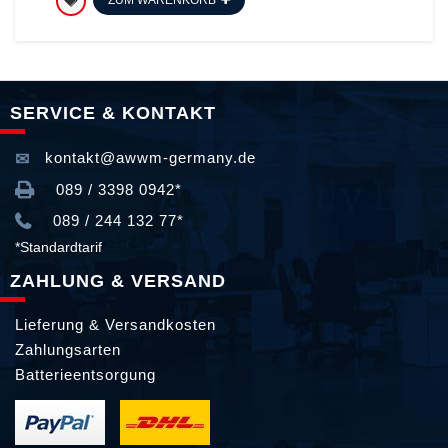
ZUM WARENKORB
SERVICE & KONTAKT
kontakt@awwm-germany.de
089 / 3398 0942*
089 / 244 132 77*
*Standardtarif
ZAHLUNG & VERSAND
Lieferung & Versandkosten
Zahlungsarten
Batterieentsorgung