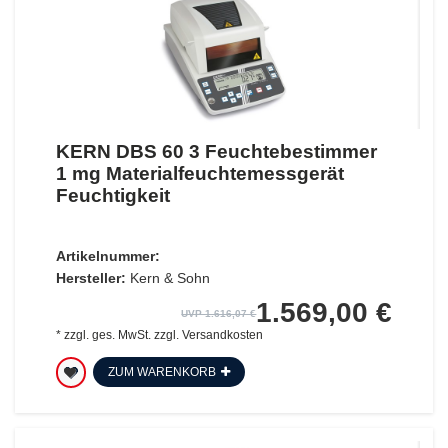
KERN DBS 60 3 Feuchtebestimmer
1 mg Materialfeuchtemessgerät
Feuchtigkeit
Artikelnummer:
Hersteller:
Kern & Sohn
1.569,00 €
UVP 1.616,07 €
*
zzgl. ges. MwSt.
zzgl.
Versandkosten
ZUM WARENKORB