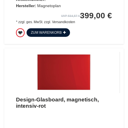
Hersteller:
Magnetoplan
399,00 €
UVP 534,57 €
*
zzgl. ges. MwSt.
zzgl.
Versandkosten
ZUM WARENKORB
Design-Glasboard, magnetisch,
intensiv-rot