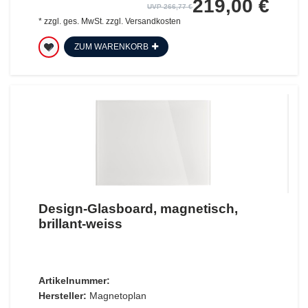
219,00 €
UVP 266,77 €
*
zzgl. ges. MwSt.
zzgl.
Versandkosten
ZUM WARENKORB
Design-Glasboard, magnetisch,
brillant-weiss
Artikelnummer:
Hersteller:
Magnetoplan