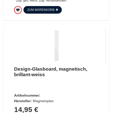
*
zzgl. ges. MwSt.
zzgl.
Versandkosten
ZUM WARENKORB
Design-Glasboard, magnetisch,
brillant-weiss
Artikelnummer:
Hersteller:
Magnetoplan
14,95 €