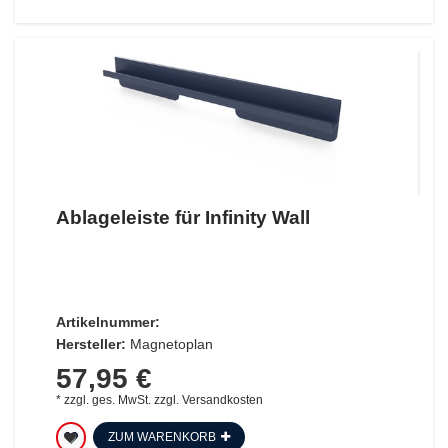
Ablageleiste für Infinity Wall
Artikelnummer:
Hersteller:
Magnetoplan
57,95 €
*
zzgl. ges. MwSt.
zzgl.
Versandkosten
ZUM WARENKORB