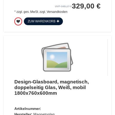
329,00 €
UVP 349,17 €
*
zzgl. ges. MwSt.
zzgl.
Versandkosten
ZUM WARENKORB
Design-Glasboard, magnetisch,
doppelseitig Glas, Weiß, mobil
1800x760x600mm
Artikelnummer:
Hersteller:
Magnetoplan