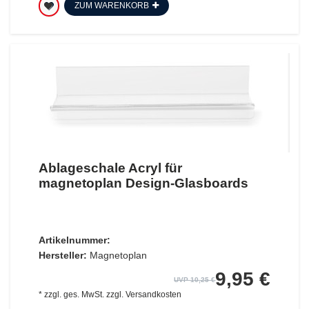
ZUM WARENKORB
Ablageschale Acryl für
magnetoplan Design-Glasboards
Artikelnummer:
Hersteller:
Magnetoplan
9,95 €
UVP 10,25 €
*
zzgl. ges. MwSt.
zzgl.
Versandkosten