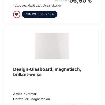
56,95 €
UVP 63,81 €
*
zzgl. ges. MwSt.
zzgl.
Versandkosten
ZUM WARENKORB
Design-Glasboard, magnetisch,
brillant-weiss
Artikelnummer:
Hersteller:
Magnetoplan