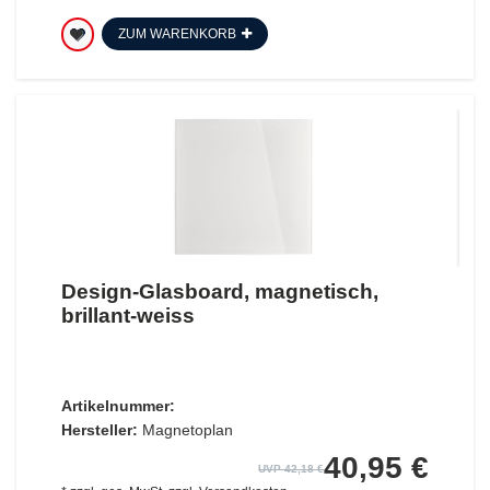
ZUM WARENKORB
Design-Glasboard, magnetisch,
brillant-weiss
Artikelnummer:
Hersteller:
Magnetoplan
40,95 €
UVP 42,18 €