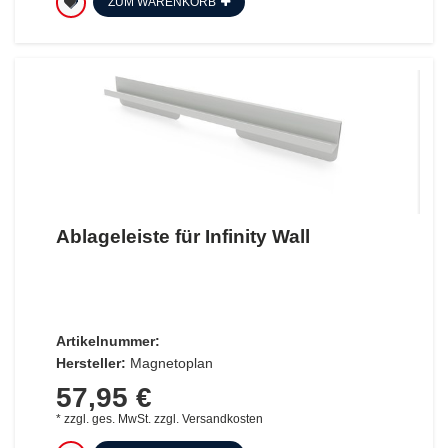
ZUM WARENKORB
Ablageleiste für Infinity Wall
Artikelnummer:
Hersteller:
Magnetoplan
57,95 €
*
zzgl. ges. MwSt.
zzgl.
Versandkosten