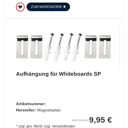
ZUM WARENKORB
Aufhängung für Whiteboards SP
Artikelnummer:
Hersteller:
Magnetoplan
9,95 €
UVP 10,25 €
*
zzgl. ges. MwSt.
zzgl.
Versandkosten