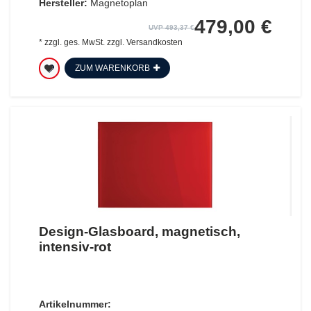
Hersteller:
Magnetoplan
479,00 €
UVP 493,37 €
*
zzgl. ges. MwSt.
zzgl.
Versandkosten
ZUM WARENKORB
Design-Glasboard, magnetisch,
intensiv-rot
Artikelnummer: