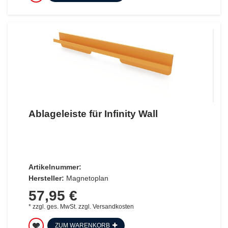
Ablageleiste für Infinity Wall
Artikelnummer:
Hersteller:
Magnetoplan
57,95 €
*
zzgl. ges. MwSt.
zzgl.
Versandkosten
ZUM WARENKORB