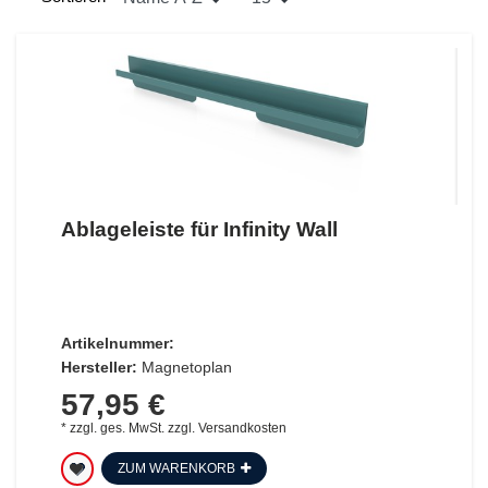
Ablageleiste für Infinity Wall
Artikelnummer:
Hersteller:
Magnetoplan
57,95 €
*
zzgl. ges. MwSt.
zzgl.
Versandkosten
ZUM WARENKORB