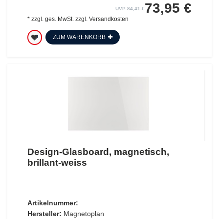
73,95 €
UVP 84,41 €
*
zzgl. ges. MwSt.
zzgl.
Versandkosten
ZUM WARENKORB
Design-Glasboard, magnetisch,
brillant-weiss
Artikelnummer:
Hersteller:
Magnetoplan