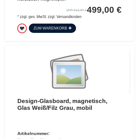
499,00 €
UVP 513,97 €
*
zzgl. ges. MwSt.
zzgl.
Versandkosten
ZUM WARENKORB
Design-Glasboard, magnetisch,
Glas Weiß/Filz Grau, mobil
Artikelnummer: