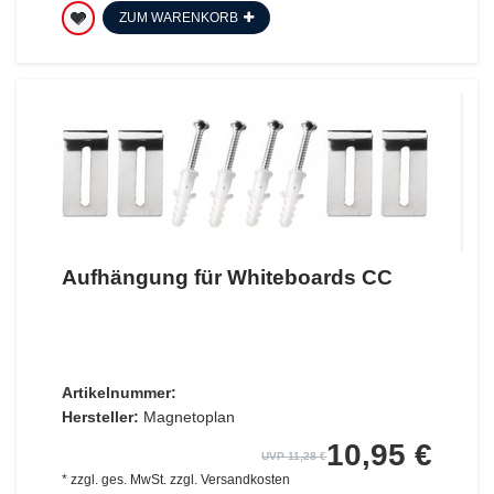
ZUM WARENKORB
Aufhängung für Whiteboards CC
Artikelnummer:
Hersteller:
Magnetoplan
10,95 €
UVP 11,28 €
*
zzgl. ges. MwSt.
zzgl.
Versandkosten