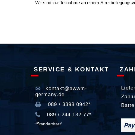
Wir sind zur Teilnahme an einem Streitbeilegungsve
SERVICE & KONTAKT
ZAH
Liefe
kontakt@awwm-
germany.de
Zahlu
089 / 3398 0942*
Batte
089 / 244 132 77*
*Standardtarif