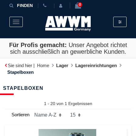
0
FINDEN
Toggle fil
Toggle navigation
Für Profis gemacht:
Unser Angebot richtet
sich ausschließlich an gewerbliche Kunden.
Sie sind hier |
Home
Lager
Lagereinrichtungen
Stapelboxen
STAPELBOXEN
1 - 20 von
1
Ergebnissen
Sortieren