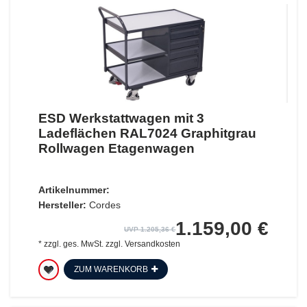
ESD Werkstattwagen mit 3
Ladeflächen RAL7024 Graphitgrau
Rollwagen Etagenwagen
Artikelnummer:
Hersteller:
Cordes
1.159,00 €
UVP 1.205,36 €
*
zzgl. ges. MwSt.
zzgl.
Versandkosten
ZUM WARENKORB