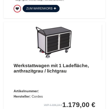
ZUM WARENKORB
Werkstattwagen mit 1 Ladefläche,
anthrazitgrau / lichtgrau
Artikelnummer:
Hersteller:
Cordes
1.179,00 €
UVP 1.226,16 €