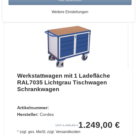
ZUM WARENKORB
Weitere Einstellungen
Werkstattwagen mit 1 Ladefläche
RAL7035 Lichtgrau Tischwagen
Schrankwagen
Artikelnummer:
Hersteller:
Cordes
1.249,00 €
UVP 1.298,96 €
*
zzgl. ges. MwSt.
zzgl.
Versandkosten