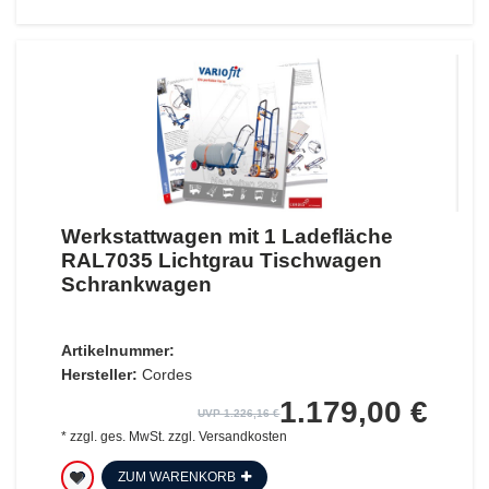
Werkstattwagen mit 1 Ladefläche
RAL7035 Lichtgrau Tischwagen
Schrankwagen
Artikelnummer:
Hersteller:
Cordes
1.179,00 €
UVP 1.226,16 €
*
zzgl. ges. MwSt.
zzgl.
Versandkosten
ZUM WARENKORB