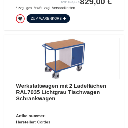
829,00 €
UVP 862,16 €
*
zzgl. ges. MwSt.
zzgl.
Versandkosten
ZUM WARENKORB
Werkstattwagen mit 2 Ladeflächen
RAL7035 Lichtgrau Tischwagen
Schrankwagen
Artikelnummer:
Hersteller:
Cordes