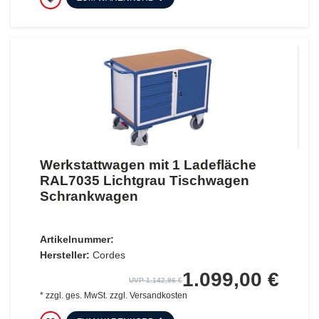
Werkstattwagen mit 1 Ladefläche
RAL7035 Lichtgrau Tischwagen
Schrankwagen
Artikelnummer:
Hersteller:
Cordes
1.099,00 €
UVP 1.142,96 €
*
zzgl. ges. MwSt.
zzgl.
Versandkosten