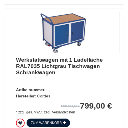
Werkstattwagen mit 1 Ladefläche
RAL7035 Lichtgrau Tischwagen
Schrankwagen
Artikelnummer:
Hersteller:
Cordes
799,00 €
UVP 830,96 €
*
zzgl. ges. MwSt.
zzgl.
Versandkosten
ZUM WARENKORB