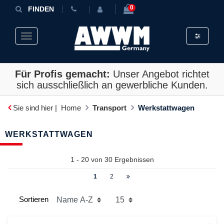
0
FINDEN
Toggle fil
Toggle navigation
Für Profis gemacht:
Unser Angebot richtet
sich ausschließlich an gewerbliche Kunden.
Sie sind hier |
Home
Transport
Werkstattwagen
WERKSTATTWAGEN
1 - 20 von
30
Ergebnissen
1
2
Sortieren