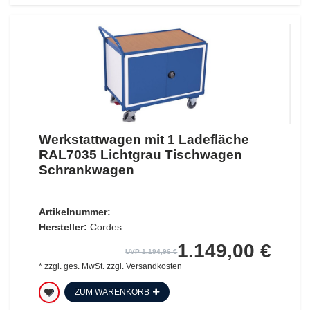
Werkstattwagen mit 1 Ladefläche
RAL7035 Lichtgrau Tischwagen
Schrankwagen
Artikelnummer:
Hersteller:
Cordes
1.149,00 €
UVP 1.194,96 €
*
zzgl. ges. MwSt.
zzgl.
Versandkosten
ZUM WARENKORB