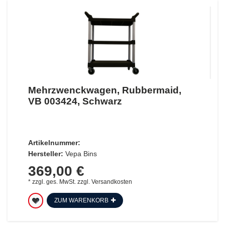
Mehrzwenckwagen, Rubbermaid,
VB 003424, Schwarz
Artikelnummer:
Hersteller:
Vepa Bins
369,00 €
*
zzgl. ges. MwSt.
zzgl.
Versandkosten
ZUM WARENKORB