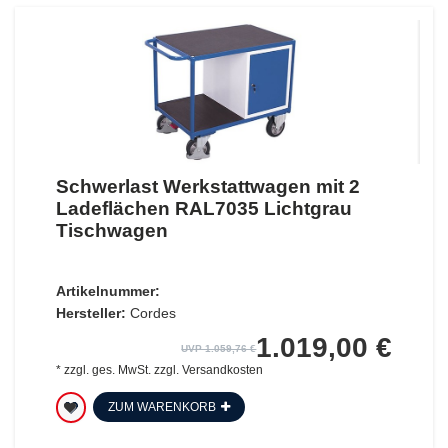
Schwerlast Werkstattwagen mit 2
Ladeflächen RAL7035 Lichtgrau
Tischwagen
Artikelnummer:
Hersteller:
Cordes
1.019,00 €
UVP 1.059,76 €
*
zzgl. ges. MwSt.
zzgl.
Versandkosten
ZUM WARENKORB