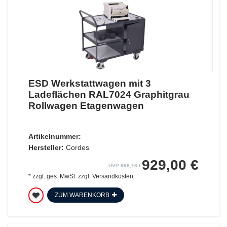
ESD Werkstattwagen mit 3
Ladeflächen RAL7024 Graphitgrau
Rollwagen Etagenwagen
Artikelnummer:
Hersteller:
Cordes
929,00 €
UVP 966,16 €
*
zzgl. ges. MwSt.
zzgl.
Versandkosten
ZUM WARENKORB