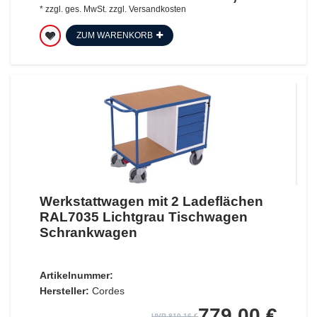
*
zzgl. ges. MwSt.
zzgl.
Versandkosten
ZUM WARENKORB
Werkstattwagen mit 2 Ladeflächen
RAL7035 Lichtgrau Tischwagen
Schrankwagen
Artikelnummer:
Hersteller:
Cordes
779,00 €
UVP 810,16 €