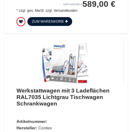
589,00 €
UVP 612,56 €
*
zzgl. ges. MwSt.
zzgl.
Versandkosten
ZUM WARENKORB
Werkstattwagen mit 3 Ladeflächen
RAL7035 Lichtgrau Tischwagen
Schrankwagen
Artikelnummer:
Hersteller:
Cordes