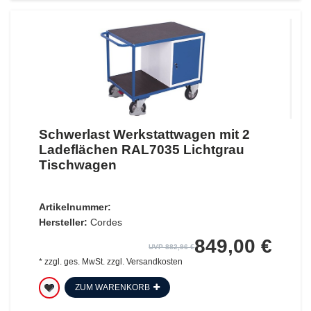
Schwerlast Werkstattwagen mit 2
Ladeflächen RAL7035 Lichtgrau
Tischwagen
Artikelnummer:
Hersteller:
Cordes
849,00 €
UVP 882,96 €
*
zzgl. ges. MwSt.
zzgl.
Versandkosten
ZUM WARENKORB