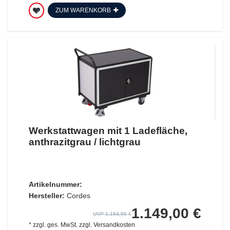
ZUM WARENKORB
Werkstattwagen mit 1 Ladefläche,
anthrazitgrau / lichtgrau
Artikelnummer:
Hersteller:
Cordes
1.149,00 €
UVP 1.194,96 €
*
zzgl. ges. MwSt.
zzgl.
Versandkosten