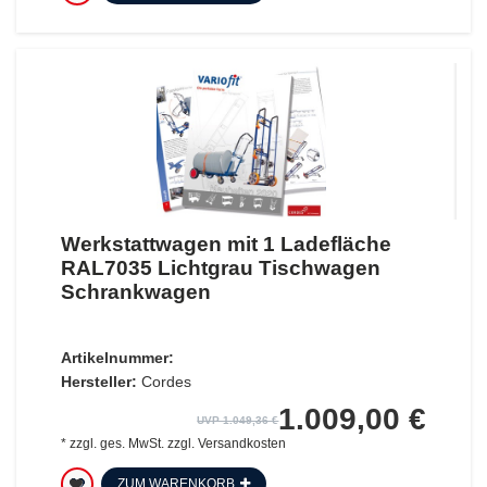
Werkstattwagen mit 1 Ladefläche
RAL7035 Lichtgrau Tischwagen
Schrankwagen
Artikelnummer:
Hersteller:
Cordes
1.009,00 €
UVP 1.049,36 €
*
zzgl. ges. MwSt.
zzgl.
Versandkosten
ZUM WARENKORB