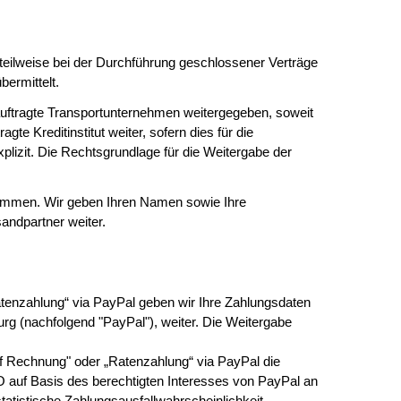
teilweise bei der Durchführung geschlossener Verträge
ermittelt.
ftragte Transportunternehmen weitergegeben, soweit
e Kreditinstitut weiter, sofern dies für die
plizit. Die Rechtsgrundlage für die Weitergabe der
usammen. Wir geben Ihren Namen sowie Ihre
andpartner weiter.
Ratenzahlung“ via PayPal geben wir Ihre Zahlungsdaten
rg (nachfolgend "PayPal"), weiter. Die Weitergabe
auf Rechnung" oder „Ratenzahlung“ via PayPal die
VO auf Basis des berechtigten Interesses von PayPal an
tatistische Zahlungsausfallwahrscheinlichkeit