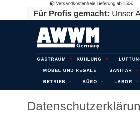
Versandkostenfreie Lieferung ab 150€
Für Profis gemacht:
Unser An
GASTRAUM
KÜHLUNG
LÜFTUN
MÖBEL UND REGALE
SANITÄR
BETRIEB
BÜRO
LABOR
Daten­schutz­erkläru