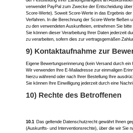
verwendet PayPal zum Zwecke der Entscheidung über die
Score-Werte). Soweit Score-Werte in das Ergebnis der 
Verfahren. In die Berechnung der Score-Werte fließen u
zu den verwendeten Auskunfteien, entnehmen Sie bitte
Sie können dieser Verarbeitung Ihrer Daten jederzeit d
zu verarbeiten, sofern dies zur vertragsgemäßen Zahlun
9) Kontaktaufnahme zur Bewe
Eigene Bewertungserinnerung (kein Versand durch ei
Wir verwenden Ihre E-Mailadresse zur einmaligen Erin
hierzu während oder nach Ihrer Bestellung Ihre ausdrück
Sie können Ihre Einwilligung jederzeit durch eine Nachr
10) Rechte des Betroffenen
10.1
Das geltende Datenschutzrecht gewährt Ihnen geg
(Auskunfts- und Interventionsrechte), über die wir Sie 