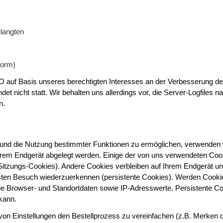
elangten
Form)
VO auf Basis unseres berechtigten Interesses an der Verbesserung der 
t nicht statt. Wir behalten uns allerdings vor, die Server-Logfiles na
n.
 und die Nutzung bestimmter Funktionen zu ermöglichen, verwenden 
f Ihrem Endgerät abgelegt werden. Einige der von uns verwendeten C
 Sitzungs-Cookies). Andere Cookies verbleiben auf Ihrem Endgerät 
hsten Besuch wiederzuerkennen (persistente Cookies). Werden Cookie
ie Browser- und Standortdaten sowie IP-Adresswerte. Persistente C
kann.
on Einstellungen den Bestellprozess zu vereinfachen (z.B. Merken de