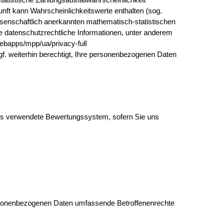
nft kann Wahrscheinlichkeitswerte enthalten (sog.
ssenschaftlich anerkannten mathematisch-statistischen
re datenschutzrechtliche Informationen, unter anderem
ebapps/mpp/ua/privacy-full
gf. weiterhin berechtigt, Ihre personenbezogenen Daten
uns verwendete Bewertungssystem, sofern Sie uns
ersonenbezogenen Daten umfassende Betroffenenrechte