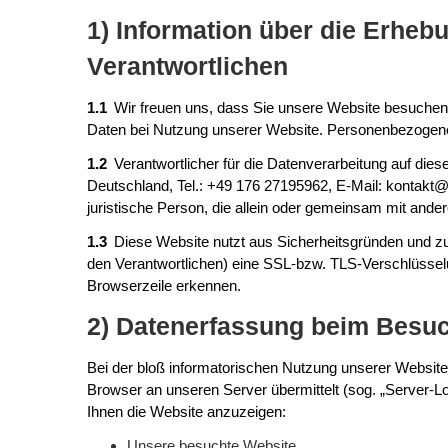
1) Information über die Erhe
Verantwortlichen
1.1
Wir freuen uns, dass Sie unsere Website besuchen
Daten bei Nutzung unserer Website. Personenbezogene Da
1.2
Verantwortlicher für die Datenverarbeitung auf 
Deutschland, Tel.: +49 176 27195962, E-Mail: kontakt@
juristische Person, die allein oder gemeinsam mit and
1.3
Diese Website nutzt aus Sicherheitsgründen und zu
den Verantwortlichen) eine SSL-bzw. TLS-Verschlüsselu
Browserzeile erkennen.
2) Datenerfassung beim Besu
Bei der bloß informatorischen Nutzung unserer Website, 
Browser an unseren Server übermittelt (sog. „Server-Log
Ihnen die Website anzuzeigen:
Unsere besuchte Website