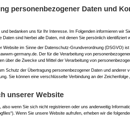
bung personenbezogener Daten und Ko
 und bedanken uns für Ihr Interesse. Im Folgenden informieren wir
ten sind hierbei alle Daten, mit denen Sie persönlich identifiziert
dieser Website im Sinne der Datenschutz-Grundverordnung (DSGVO)
awwm-germany.de. Der für die Verarbeitung von personenbezogenen Da
eren über die Zwecke und Mittel der Verarbeitung von personenbezoge
m Schutz der Übertragung personenbezogener Daten und anderer vert
ng. Sie können eine verschlüsselte Verbindung an der Zeichenfolge „
ch unserer Website
also wenn Sie sich nicht registrieren oder uns anderweitig Informatio
files“). Wenn Sie unsere Website aufrufen, erheben wir die folgenden