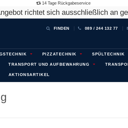
14 Tage Rückgabeservice
gebot richtet sich ausschließlich an g
FINDEN
089 / 244 132 77
GSTECHNIK
PIZZATECHNIK
SPÜLTECHNIK
TRANSPORT UND AUFBEWAHRUNG
TRANSP
AKTIONSARTIKEL
ng