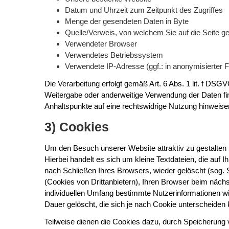
Datum und Uhrzeit zum Zeitpunkt des Zugriffes
Menge der gesendeten Daten in Byte
Quelle/Verweis, von welchem Sie auf die Seite g
Verwendeter Browser
Verwendetes Betriebssystem
Verwendete IP-Adresse (ggf.: in anonymisierter 
Die Verarbeitung erfolgt gemäß Art. 6 Abs. 1 lit. f DSG
Weitergabe oder anderweitige Verwendung der Daten finde
Anhaltspunkte auf eine rechtswidrige Nutzung hinweise
3) Cookies
Um den Besuch unserer Website attraktiv zu gestalten
Hierbei handelt es sich um kleine Textdateien, die au
nach Schließen Ihres Browsers, wieder gelöscht (sog.
(Cookies von Drittanbietern), Ihren Browser beim näc
individuellen Umfang bestimmte Nutzerinformationen w
Dauer gelöscht, die sich je nach Cookie unterscheiden 
Teilweise dienen die Cookies dazu, durch Speicherung v