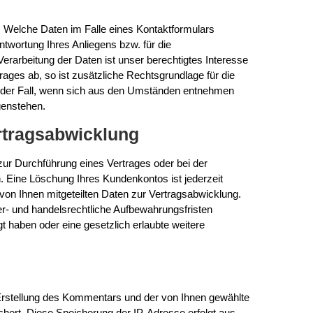
 Welche Daten im Falle eines Kontaktformulars
twortung Ihres Anliegens bzw. für die
rarbeitung der Daten ist unser berechtigtes Interesse
rages ab, so ist zusätzliche Rechtsgrundlage für die
ist der Fall, wenn sich aus den Umständen entnehmen
genstehen.
rtragsabwicklung
ur Durchführung eines Vertrages oder bei der
. Eine Löschung Ihres Kundenkontos ist jederzeit
von Ihnen mitgeteilten Daten zur Vertragsabwicklung.
r- und handelsrechtliche Aufbewahrungsfristen
gt haben oder eine gesetzlich erlaubte weitere
stellung des Kommentars und der von Ihnen gewählte
chert. Diese Speicherung der IP-Adresse erfolgt aus