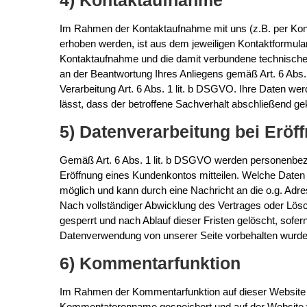
4) Kontaktaufnahme
Im Rahmen der Kontaktaufnahme mit uns (z.B. per Kon
erhoben werden, ist aus dem jeweiligen Kontaktformula
Kontaktaufnahme und die damit verbundene technische A
an der Beantwortung Ihres Anliegens gemäß Art. 6 Abs. 1
Verarbeitung Art. 6 Abs. 1 lit. b DSGVO. Ihre Daten w
lässt, dass der betroffene Sachverhalt abschließend ge
5) Datenverarbeitung bei Erö
Gemäß Art. 6 Abs. 1 lit. b DSGVO werden personenbezo
Eröffnung eines Kundenkontos mitteilen. Welche Daten e
möglich und kann durch eine Nachricht an die o.g. Adre
Nach vollständiger Abwicklung des Vertrages oder Lös
gesperrt und nach Ablauf dieser Fristen gelöscht, sofern
Datenverwendung von unserer Seite vorbehalten wurde,
6) Kommentarfunktion
Im Rahmen der Kommentarfunktion auf dieser Website
Kommentatorenname gespeichert und auf der Website verö