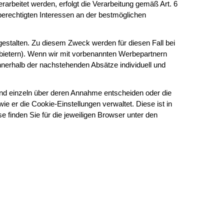
rbeitet werden, erfolgt die Verarbeitung gemäß Art. 6
erechtigten Interessen an der bestmöglichen
gestalten. Zu diesem Zweck werden für diesen Fall bei
bietern). Wenn wir mit vorbenannten Werbepartnern
nerhalb der nachstehenden Absätze individuell und
und einzeln über deren Annahme entscheiden oder die
e er die Cookie-Einstellungen verwaltet. Diese ist in
 finden Sie für die jeweiligen Browser unter den