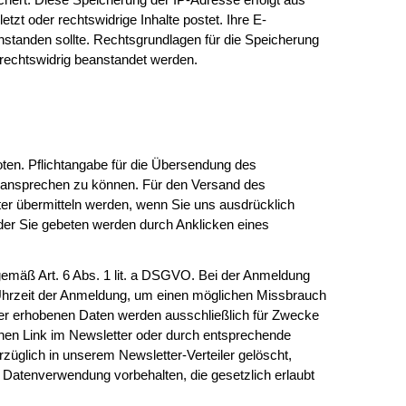
zt oder rechtswidrige Inhalte postet. Ihre E-
beanstanden sollte. Rechtsgrundlagen für die Speicherung
s rechtswidrig beanstandet werden.
en. Pflichtangabe für die Übersendung des
ich ansprechen zu können. Für den Versand des
ter übermitteln werden, wenn Sie uns ausdrücklich
 der Sie gebeten werden durch Anklicken eines
 gemäß Art. 6 Abs. 1 lit. a DSGVO. Bei der Anmeldung
 Uhrzeit der Anmeldung, um einen möglichen Missbrauch
ter erhobenen Daten werden ausschließlich für Zwecke
nen Link im Newsletter oder durch entsprechende
züglich in unserem Newsletter-Verteiler gelöscht,
e Datenverwendung vorbehalten, die gesetzlich erlaubt