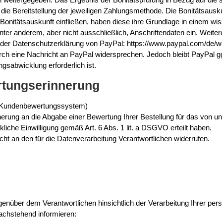
 Bereitstellung der jeweiligen Zahlungsmethode. Die Bonitätsausku
Bonitätsauskunft einfließen, haben diese ihre Grundlage in einem wi
nter anderem, aber nicht ausschließlich, Anschriftendaten ein. Weite
 der Datenschutzerklärung von PayPal: https://www.paypal.com/de/w
urch eine Nachricht an PayPal widersprechen. Jedoch bleibt PayPal g
gsabwicklung erforderlich ist.
rtungserinnerung
n Kundenbewertungssystem)
nerung an die Abgabe einer Bewertung Ihrer Bestellung für das von 
liche Einwilligung gemäß Art. 6 Abs. 1 lit. a DSGVO erteilt haben.
icht an den für die Datenverarbeitung Verantwortlichen widerrufen.
enüber dem Verantwortlichen hinsichtlich der Verarbeitung Ihrer p
nachstehend informieren: