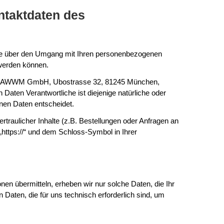
ntaktdaten des
 Sie über den Umgang mit Ihren personenbezogenen
 werden können.
 ist AWWM GmbH, Ubostrasse 32, 81245 München,
ten Verantwortliche ist diejenige natürliche oder
nen Daten entscheidet.
raulicher Inhalte (z.B. Bestellungen oder Anfragen an
https://“ und dem Schloss-Symbol in Ihrer
nen übermitteln, erheben wir nur solche Daten, die Ihr
 Daten, die für uns technisch erforderlich sind, um