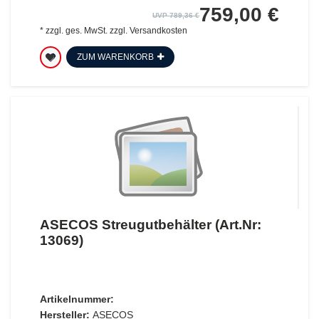
759,00 €
UVP 789,36 €
*
zzgl. ges. MwSt.
zzgl.
Versandkosten
ZUM WARENKORB
ASECOS Streugutbehälter (Art.Nr:
13069)
Artikelnummer:
Hersteller:
ASECOS