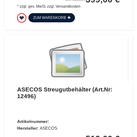
*
zzgl. ges. MwSt.
zzgl.
Versandkosten
ZUM WARENKORB
ASECOS Streugutbehälter (Art.Nr:
12496)
Artikelnummer:
Hersteller:
ASECOS