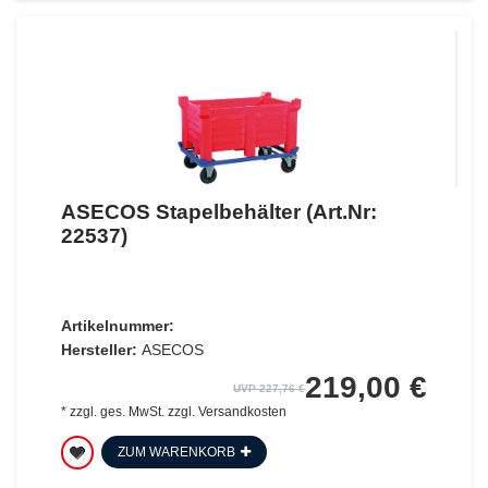
ASECOS Stapelbehälter (Art.Nr:
22537)
Artikelnummer:
Hersteller:
ASECOS
219,00 €
UVP 227,76 €
*
zzgl. ges. MwSt.
zzgl.
Versandkosten
ZUM WARENKORB