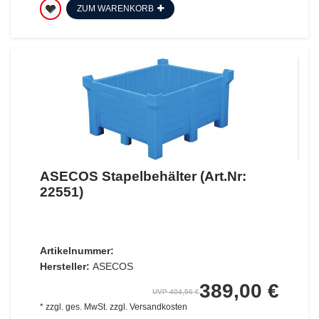
ZUM WARENKORB
ASECOS Stapelbehälter (Art.Nr:
22551)
Artikelnummer:
Hersteller:
ASECOS
389,00 €
UVP 404,56 €
*
zzgl. ges. MwSt.
zzgl.
Versandkosten