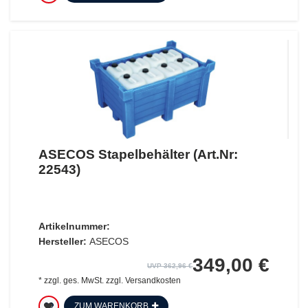
ASECOS Stapelbehälter (Art.Nr:
22543)
Artikelnummer:
Hersteller:
ASECOS
349,00 €
UVP 362,96 €
*
zzgl. ges. MwSt.
zzgl.
Versandkosten
ZUM WARENKORB