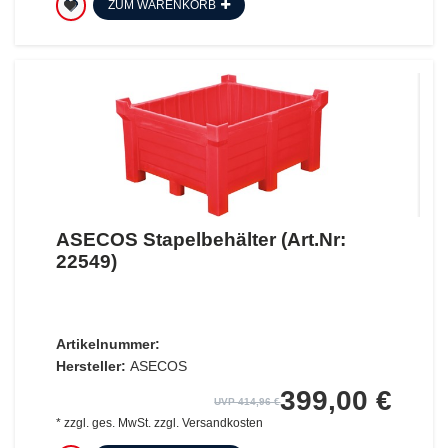
ZUM WARENKORB
ASECOS Stapelbehälter (Art.Nr:
22549)
Artikelnummer:
Hersteller:
ASECOS
399,00 €
UVP 414,96 €
*
zzgl. ges. MwSt.
zzgl.
Versandkosten