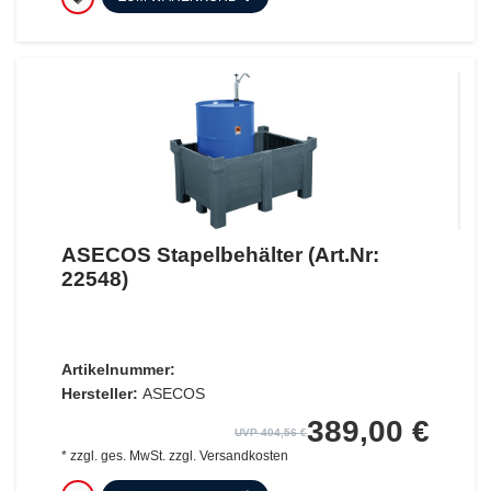
ASECOS Stapelbehälter (Art.Nr:
22548)
Artikelnummer:
Hersteller:
ASECOS
389,00 €
UVP 404,56 €
*
zzgl. ges. MwSt.
zzgl.
Versandkosten