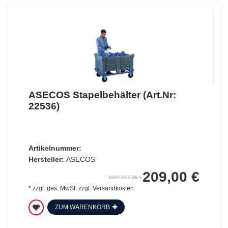
ASECOS Stapelbehälter (Art.Nr:
22536)
Artikelnummer:
Hersteller:
ASECOS
209,00 €
UVP 217,36 €
*
zzgl. ges. MwSt.
zzgl.
Versandkosten
ZUM WARENKORB