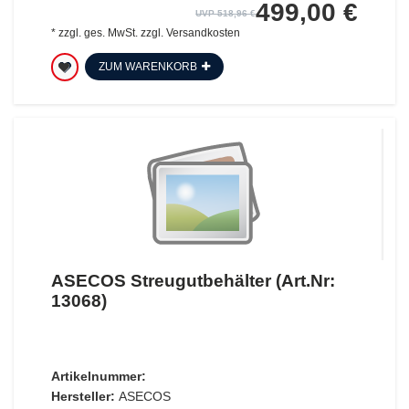
499,00 €
UVP 518,96 €
*
zzgl. ges. MwSt.
zzgl.
Versandkosten
ZUM WARENKORB
ASECOS Streugutbehälter (Art.Nr:
13068)
Artikelnummer:
Hersteller:
ASECOS