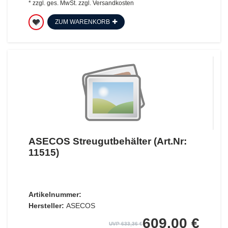
*
zzgl. ges. MwSt.
zzgl.
Versandkosten
ZUM WARENKORB
ASECOS Streugutbehälter (Art.Nr:
11515)
Artikelnummer:
Hersteller:
ASECOS
609,00 €
UVP 633,36 €