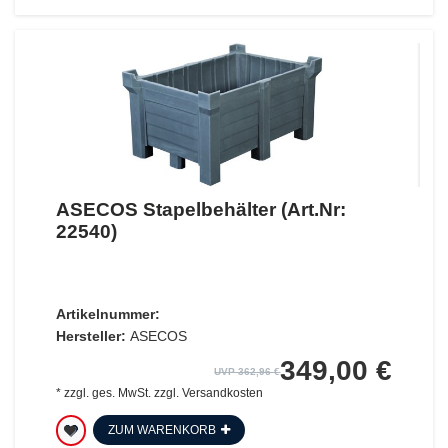
ASECOS Stapelbehälter (Art.Nr:
22540)
Artikelnummer:
Hersteller:
ASECOS
349,00 €
UVP 362,96 €
*
zzgl. ges. MwSt.
zzgl.
Versandkosten
ZUM WARENKORB