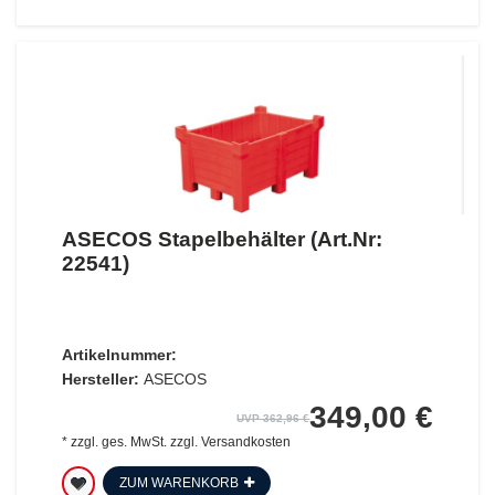
ASECOS Stapelbehälter (Art.Nr:
22541)
Artikelnummer:
Hersteller:
ASECOS
349,00 €
UVP 362,96 €
*
zzgl. ges. MwSt.
zzgl.
Versandkosten
ZUM WARENKORB