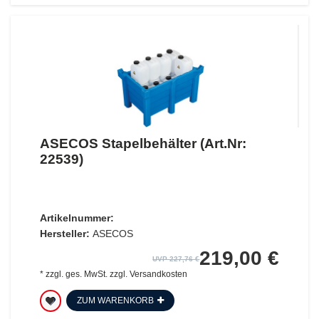
ASECOS Stapelbehälter (Art.Nr:
22539)
Artikelnummer:
Hersteller:
ASECOS
219,00 €
UVP 227,76 €
*
zzgl. ges. MwSt.
zzgl.
Versandkosten
ZUM WARENKORB