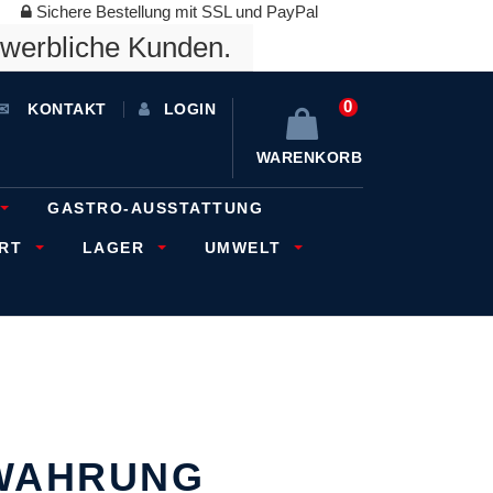
Sichere Bestellung mit SSL und PayPal
ewerbliche Kunden.
0
KONTAKT
LOGIN
WARENKORB
GASTRO-AUSSTATTUNG
ORT
LAGER
UMWELT
WAHRUNG