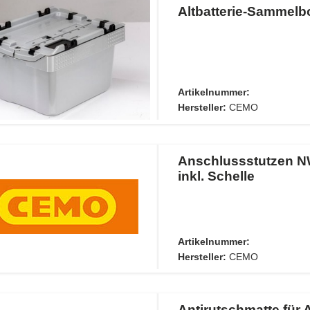
Altbatterie-Sammelbo
Artikelnummer:
Hersteller:
CEMO
Anschlussstutzen N
inkl. Schelle
Artikelnummer:
Hersteller:
CEMO
Antirutschmatte für