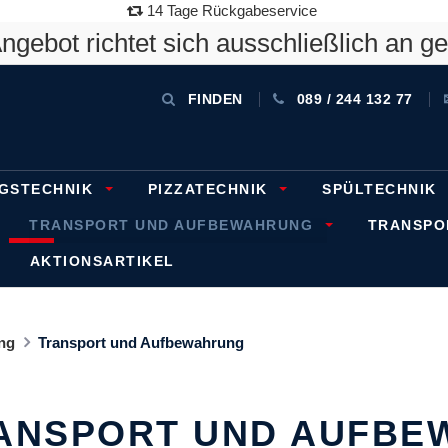
14 Tage Rückgabeservice
gebot richtet sich ausschließlich an g
FINDEN
089 / 244 132 77
GSTECHNIK
PIZZATECHNIK
SPÜLTECHNIK
TRANSPORT UND AUFBEWAHRUNG
TRANSP
AKTIONSARTIKEL
ng
Transport und Aufbewahrung
ANSPORT UND AUFBE