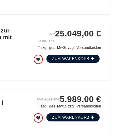
 zur
25.049,00 €
UVP
n mit
25.800,47 €
*
zzgl. ges. MwSt.
zzgl.
Versandkosten
ZUM WARENKORB
5.989,00 €
UVP 6.168,67 €
l
*
zzgl. ges. MwSt.
zzgl.
Versandkosten
ZUM WARENKORB