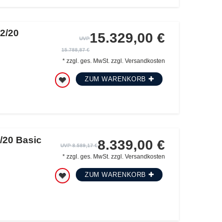
2/20
15.329,00 €
UVP
15.788,87 €
*
zzgl. ges. MwSt.
zzgl.
Versandkosten
ZUM WARENKORB
/20 Basic
8.339,00 €
UVP 8.589,17 €
*
zzgl. ges. MwSt.
zzgl.
Versandkosten
ZUM WARENKORB