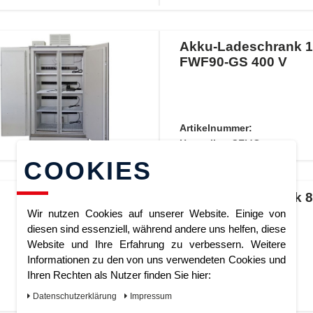
Akku-Ladeschrank 1
FWF90-GS 400 V
Artikelnummer:
Hersteller:
CEMO
COOKIES
Akku-Ladeschrank 8
230 V lockEX
Wir nutzen Cookies auf unserer Website. Einige von
diesen sind essenziell, während andere uns helfen, diese
Website und Ihre Erfahrung zu verbessern. Weitere
Informationen zu den von uns verwendeten Cookies und
Ihren Rechten als Nutzer finden Sie hier:
Artikelnummer:
Hersteller:
CEMO
Daten­schutz­erklärung
Impressum