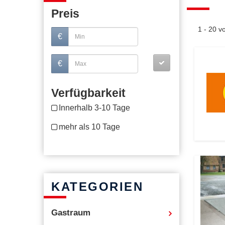
Preis
1 - 20 
€
€
Verfügbarkeit
Innerhalb 3-10 Tage
mehr als 10 Tage
KATEGORIEN
Gastraum