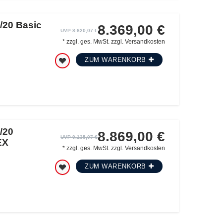
/20 Basic
8.369,00 €
UVP 8.620,07 €
*
zzgl. ges. MwSt.
zzgl.
Versandkosten
ZUM WARENKORB
/20
8.869,00 €
UVP 9.135,07 €
EX
*
zzgl. ges. MwSt.
zzgl.
Versandkosten
ZUM WARENKORB