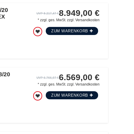
/20
8.949,00 €
UVP 9.217,47 €
EX
*
zzgl. ges. MwSt.
zzgl.
Versandkosten
ZUM WARENKORB
8/20
6.569,00 €
UVP 6.766,07 €
*
zzgl. ges. MwSt.
zzgl.
Versandkosten
ZUM WARENKORB