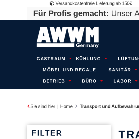
Versandkostenfreie Lieferung ab 150€
Für Profis gemacht:
Unser An
GASTRAUM
KÜHLUNG
LÜFTUN
MÖBEL UND REGALE
SANITÄR
BETRIEB
BÜRO
LABOR
Sie sind hier |
Home
Transport und Aufbewahru
TR
FILTER