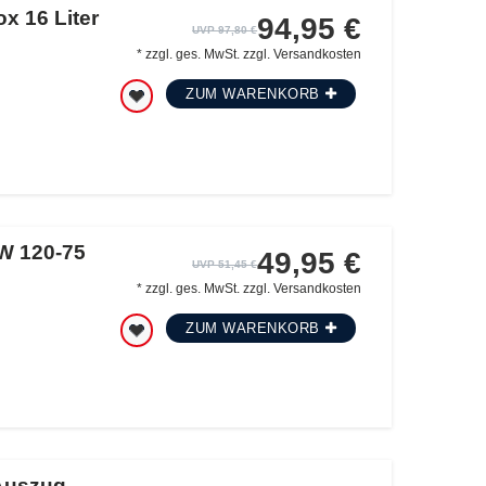
x 16 Liter
94,95 €
UVP 97,80 €
*
zzgl. ges. MwSt.
zzgl.
Versandkosten
ZUM WARENKORB
W 120-75
49,95 €
UVP 51,45 €
*
zzgl. ges. MwSt.
zzgl.
Versandkosten
ZUM WARENKORB
 Auszug