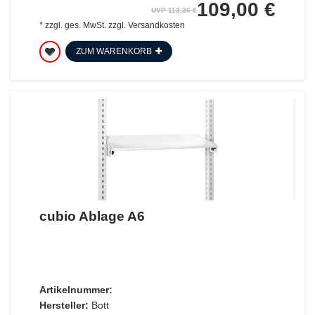
109,00 €
UVP 113,36 €
*
zzgl. ges. MwSt.
zzgl.
Versandkosten
ZUM WARENKORB
cubio Ablage A6
Artikelnummer:
Hersteller:
Bott