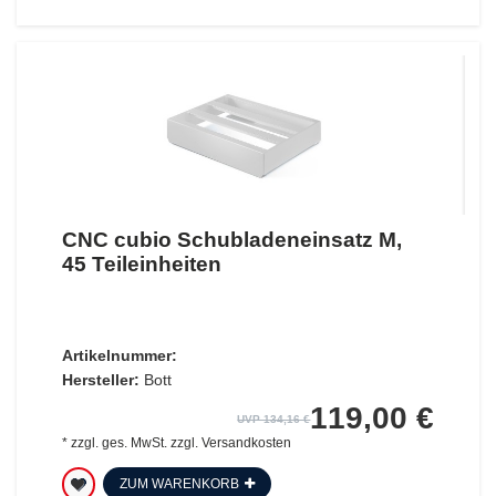
CNC cubio Schubladeneinsatz M,
45 Teileinheiten
Artikelnummer:
Hersteller:
Bott
119,00 €
UVP 134,16 €
*
zzgl. ges. MwSt.
zzgl.
Versandkosten
ZUM WARENKORB