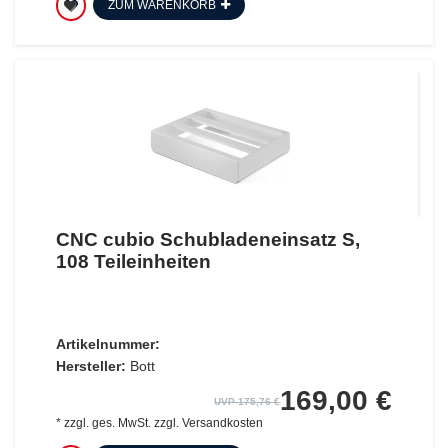
ZUM WARENKORB
CNC cubio Schubladeneinsatz S,
108 Teileinheiten
Artikelnummer:
Hersteller:
Bott
169,00 €
UVP 175,76 €
*
zzgl. ges. MwSt.
zzgl.
Versandkosten