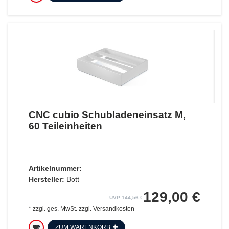
CNC cubio Schubladeneinsatz M,
60 Teileinheiten
Artikelnummer:
Hersteller:
Bott
129,00 €
UVP 144,56 €
*
zzgl. ges. MwSt.
zzgl.
Versandkosten
ZUM WARENKORB