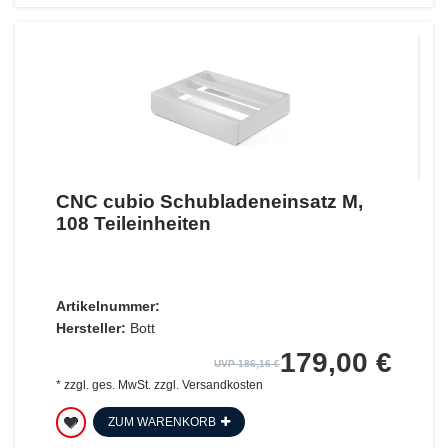
CNC cubio Schubladeneinsatz M,
108 Teileinheiten
Artikelnummer:
Hersteller:
Bott
179,00 €
UVP 186,16 €
*
zzgl. ges. MwSt.
zzgl.
Versandkosten
ZUM WARENKORB