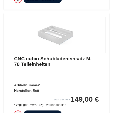
CNC cubio Schubladeneinsatz M,
78 Teileinheiten
Artikelnummer:
Hersteller:
Bott
149,00 €
UVP 154,96 €
*
zzgl. ges. MwSt.
zzgl.
Versandkosten