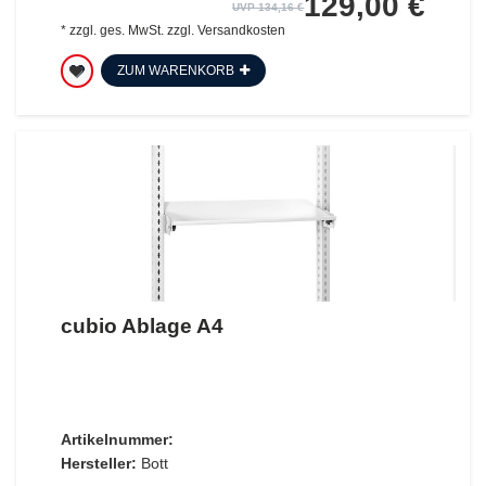
129,00 €
UVP 134,16 €
*
zzgl. ges. MwSt.
zzgl.
Versandkosten
ZUM WARENKORB
cubio Ablage A4
Artikelnummer:
Hersteller:
Bott