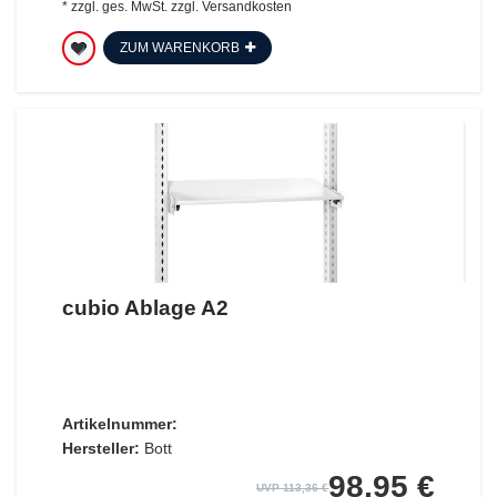
*
zzgl. ges. MwSt.
zzgl.
Versandkosten
ZUM WARENKORB
cubio Ablage A2
Artikelnummer:
Hersteller:
Bott
98,95 €
UVP 113,36 €