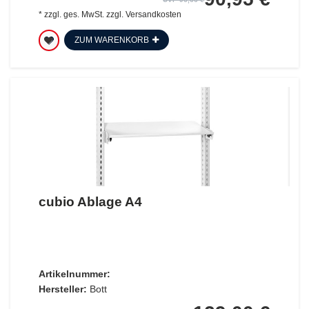
*
zzgl. ges. MwSt.
zzgl.
Versandkosten
ZUM WARENKORB
cubio Ablage A4
Artikelnummer:
Hersteller:
Bott