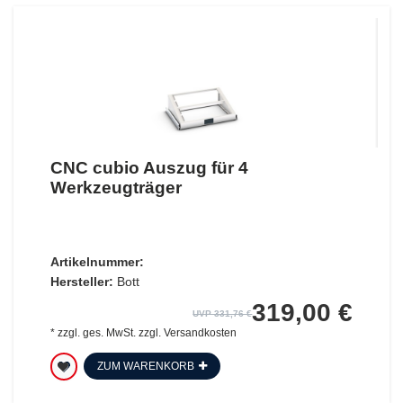
CNC cubio Auszug für 4
Werkzeugträger
Artikelnummer:
Hersteller:
Bott
319,00 €
UVP 331,76 €
*
zzgl. ges. MwSt.
zzgl.
Versandkosten
ZUM WARENKORB