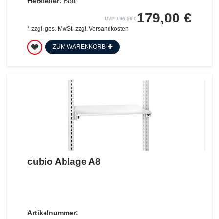
Hersteller:
Bott
179,00 €
UVP 196,56 €
*
zzgl. ges. MwSt.
zzgl.
Versandkosten
ZUM WARENKORB
cubio Ablage A8
Artikelnummer: