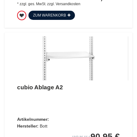
*
zzgl. ges. MwSt.
zzgl.
Versandkosten
ZUM WARENKORB
cubio Ablage A2
Artikelnummer:
Hersteller:
Bott
90,95 €
UVP 96,66 €