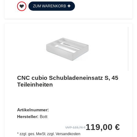
ZUM WARENKORB
CNC cubio Schubladeneinsatz S, 45
Teileinheiten
Artikelnummer:
Hersteller:
Bott
119,00 €
UVP 123,76 €
*
zzgl. ges. MwSt.
zzgl.
Versandkosten