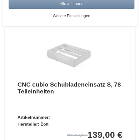
Alle ablehnen
ZUM WARENKORB
Weitere Einstellungen
CNC cubio Schubladeneinsatz S, 78
Teileinheiten
Artikelnummer:
Hersteller:
Bott
139,00 €
UVP 154,96 €