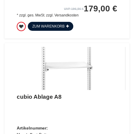
179,00 €
UVP 196,56 €
*
zzgl. ges. MwSt.
zzgl.
Versandkosten
ZUM WARENKORB
cubio Ablage A8
Artikelnummer: