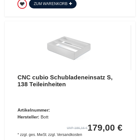
ZUM WARENKORB
CNC cubio Schubladeneinsatz S,
138 Teileinheiten
Artikelnummer:
Hersteller:
Bott
179,00 €
UVP 186,16 €
*
zzgl. ges. MwSt.
zzgl.
Versandkosten