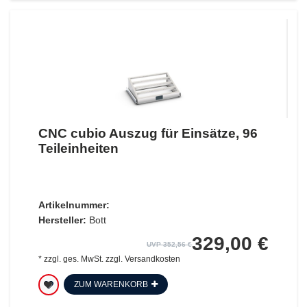
CNC cubio Auszug für Einsätze, 96
Teileinheiten
Artikelnummer:
Hersteller:
Bott
329,00 €
UVP 352,56 €
*
zzgl. ges. MwSt.
zzgl.
Versandkosten
ZUM WARENKORB