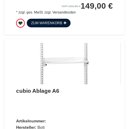
149,00 €
UVP 154,96 €
*
zzgl. ges. MwSt.
zzgl.
Versandkosten
ZUM WARENKORB
cubio Ablage A6
Artikelnummer:
Hersteller:
Bott