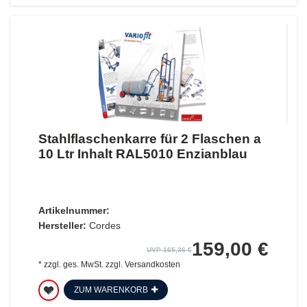
Stahlflaschenkarre für 2 Flaschen a
10 Ltr Inhalt RAL5010 Enzianblau
Artikelnummer:
Hersteller:
Cordes
159,00 €
UVP 165,36 €
*
zzgl. ges. MwSt.
zzgl.
Versandkosten
ZUM WARENKORB