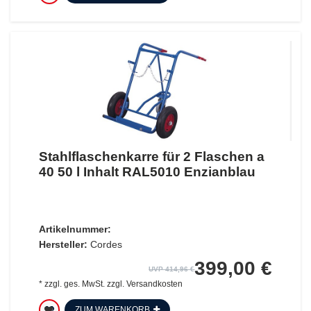
Stahlflaschenkarre für 2 Flaschen a
40 50 l Inhalt RAL5010 Enzianblau
Artikelnummer:
Hersteller:
Cordes
399,00 €
UVP 414,96 €
*
zzgl. ges. MwSt.
zzgl.
Versandkosten
ZUM WARENKORB