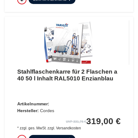
Stahlflaschenkarre für 2 Flaschen a
40 50 l Inhalt RAL5010 Enzianblau
Artikelnummer:
Hersteller:
Cordes
319,00 €
UVP 331,76 €
*
zzgl. ges. MwSt.
zzgl.
Versandkosten