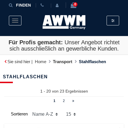
0
FINDEN
Toggle fil
Toggle navigation
Für Profis gemacht:
Unser Angebot richtet
sich ausschließlich an gewerbliche Kunden.
Sie sind hier |
Home
Transport
Stahlflaschen
STAHLFLASCHEN
1 - 20 von
23
Ergebnissen
1
2
Sortieren