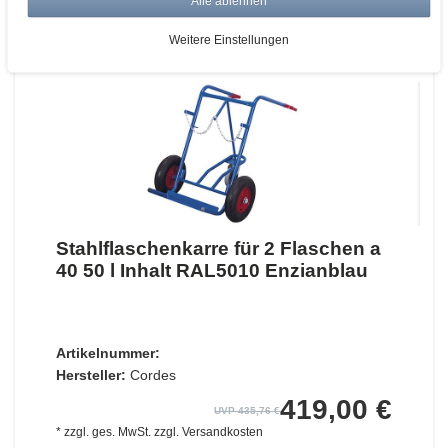
Alle ablehnen
ZUM WARENKORB
Weitere Einstellungen
Stahlflaschenkarre für 2 Flaschen a
40 50 l Inhalt RAL5010 Enzianblau
Artikelnummer:
Hersteller:
Cordes
419,00 €
UVP 435,76 €
*
zzgl. ges. MwSt.
zzgl.
Versandkosten