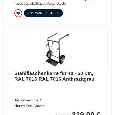
*
zzgl. ges. MwSt.
zzgl.
Versandkosten
ZUM WARENKORB
Stahlflaschenkarre für 40 - 50 Ltr.,
RAL 7016 RAL 7016 Anthrazitgrau
Artikelnummer:
Hersteller:
Cordes
319,00 €
UVP 331,76 €