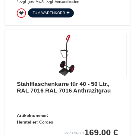
*
zzgl. ges. MwSt.
zzgl.
Versandkosten
ZUM WARENKORB
Stahlflaschenkarre für 40 - 50 Ltr.,
RAL 7016 RAL 7016 Anthrazitgrau
Artikelnummer:
Hersteller:
Cordes
169,00 €
UVP 175,76 €