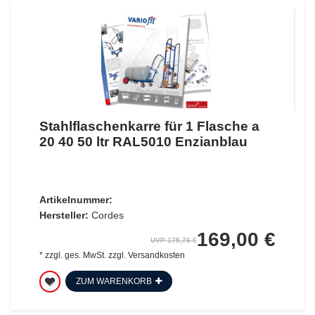
Stahlflaschenkarre für 1 Flasche a
20 40 50 ltr RAL5010 Enzianblau
Artikelnummer:
Hersteller:
Cordes
169,00 €
UVP 175,76 €
*
zzgl. ges. MwSt.
zzgl.
Versandkosten
ZUM WARENKORB