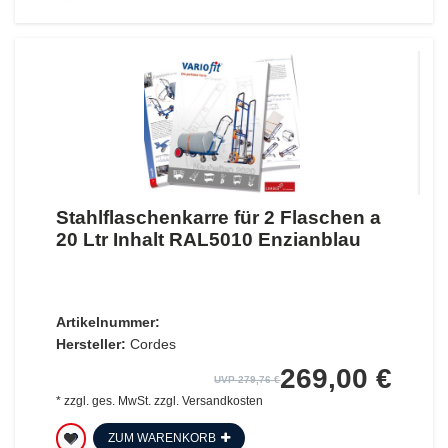
Stahlflaschenkarre für 2 Flaschen a
20 Ltr Inhalt RAL5010 Enzianblau
Artikelnummer:
Hersteller:
Cordes
269,00 €
UVP 279,76 €
*
zzgl. ges. MwSt.
zzgl.
Versandkosten
ZUM WARENKORB