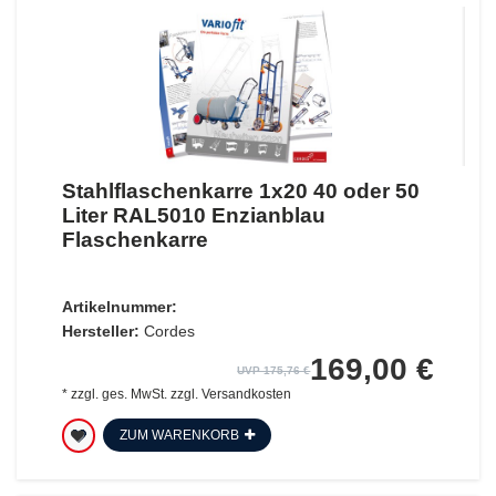
Stahlflaschenkarre 1x20 40 oder 50
Liter RAL5010 Enzianblau
Flaschenkarre
Artikelnummer:
Hersteller:
Cordes
169,00 €
UVP 175,76 €
*
zzgl. ges. MwSt.
zzgl.
Versandkosten
ZUM WARENKORB