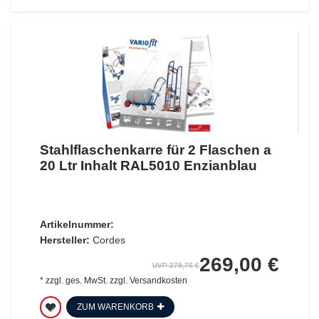
Stahlflaschenkarre für 2 Flaschen a
20 Ltr Inhalt RAL5010 Enzianblau
Artikelnummer:
Hersteller:
Cordes
269,00 €
UVP 279,76 €
*
zzgl. ges. MwSt.
zzgl.
Versandkosten
ZUM WARENKORB