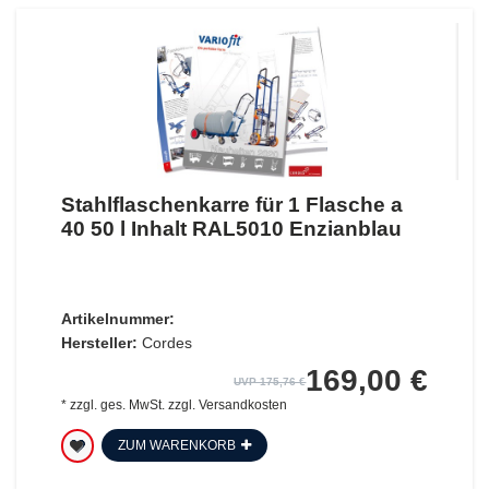
Stahlflaschenkarre für 1 Flasche a
40 50 l Inhalt RAL5010 Enzianblau
Artikelnummer:
Hersteller:
Cordes
169,00 €
UVP 175,76 €
*
zzgl. ges. MwSt.
zzgl.
Versandkosten
ZUM WARENKORB