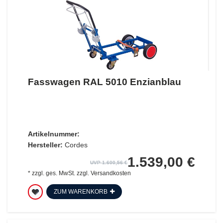
Fasswagen RAL 5010 Enzianblau
Artikelnummer:
Hersteller:
Cordes
1.539,00 €
UVP 1.600,56 €
*
zzgl. ges. MwSt.
zzgl.
Versandkosten
ZUM WARENKORB