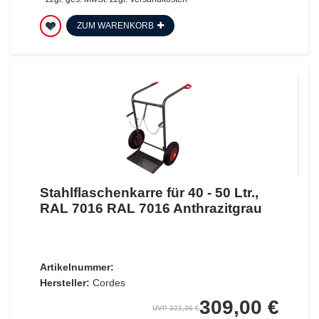
ZUM WARENKORB
Stahlflaschenkarre für 40 - 50 Ltr.,
RAL 7016 RAL 7016 Anthrazitgrau
Artikelnummer:
Hersteller:
Cordes
309,00 €
UVP 321,36 €