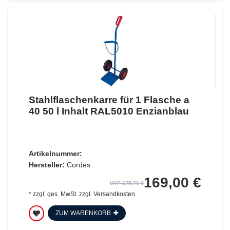
Stahlflaschenkarre für 1 Flasche a
40 50 l Inhalt RAL5010 Enzianblau
Artikelnummer:
Hersteller:
Cordes
169,00 €
UVP 175,76 €
*
zzgl. ges. MwSt.
zzgl.
Versandkosten
ZUM WARENKORB