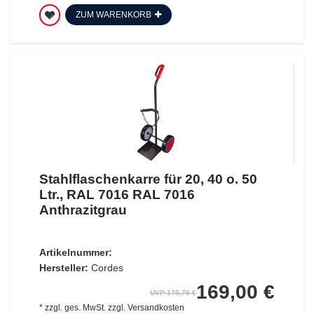
ZUM WARENKORB
Stahlflaschenkarre für 20, 40 o. 50
Ltr., RAL 7016 RAL 7016
Anthrazitgrau
Artikelnummer:
Hersteller:
Cordes
169,00 €
UVP 175,76 €
*
zzgl. ges. MwSt.
zzgl.
Versandkosten