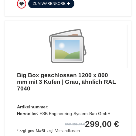
ZUM WARENKORB
Big Box geschlossen 1200 x 800
mm mit 3 Kufen | Grau, ähnlich RAL
7040
Artikelnummer:
Hersteller:
ESB Engineering-System-Bau GmbH
299,00 €
UVP 359,47 €
*
zzgl. ges. MwSt.
zzgl.
Versandkosten