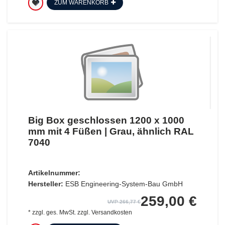
ZUM WARENKORB
Big Box geschlossen 1200 x 1000
mm mit 4 Füßen | Grau, ähnlich RAL
7040
Artikelnummer:
Hersteller:
ESB Engineering-System-Bau GmbH
259,00 €
UVP 266,77 €
*
zzgl. ges. MwSt.
zzgl.
Versandkosten