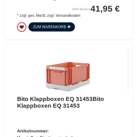
41,95 €
UVP 43,21 €
*
zzgl. ges. MwSt.
zzgl.
Versandkosten
ZUM WARENKORB
Bito Klappboxen EQ 31453Bito
Klappboxen EQ 31453
Artikelnummer: