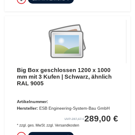
Big Box geschlossen 1200 x 1000
mm mit 3 Kufen | Schwarz, ähnlich
RAL 9005
Artikelnummer:
Hersteller:
ESB Engineering-System-Bau GmbH
289,00 €
UVP 297,67 €
*
zzgl. ges. MwSt.
zzgl.
Versandkosten