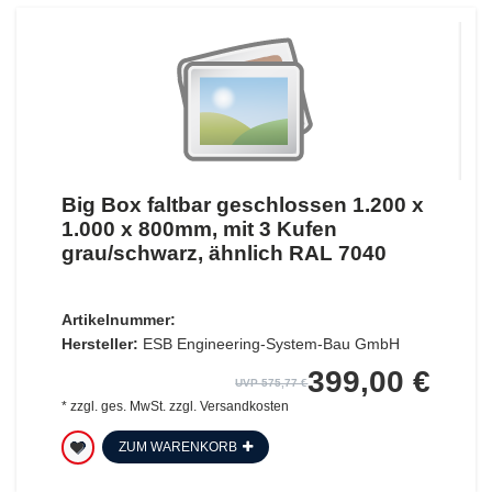
Big Box faltbar geschlossen 1.200 x
1.000 x 800mm, mit 3 Kufen
grau/schwarz, ähnlich RAL 7040
Artikelnummer:
Hersteller:
ESB Engineering-System-Bau GmbH
399,00 €
UVP 575,77 €
*
zzgl. ges. MwSt.
zzgl.
Versandkosten
ZUM WARENKORB