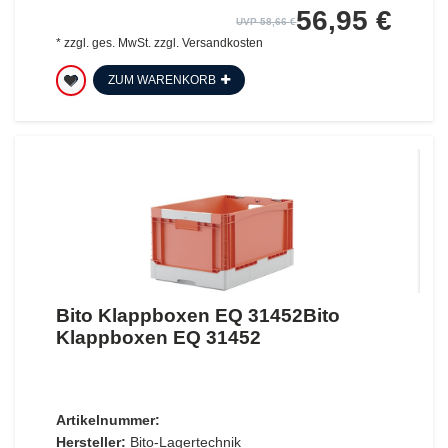
56,95 €
UVP 58,66 €
*
zzgl. ges. MwSt.
zzgl.
Versandkosten
ZUM WARENKORB
Bito Klappboxen EQ 31452Bito
Klappboxen EQ 31452
Artikelnummer:
Hersteller:
Bito-Lagertechnik