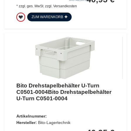
*
zzgl. ges. MwSt.
zzgl.
Versandkosten
ZUM WARENKORB
Bito Drehstapelbehälter U-Turn
C0501-0004Bito Drehstapelbehälter
U-Turn C0501-0004
Artikelnummer:
Hersteller:
Bito-Lagertechnik