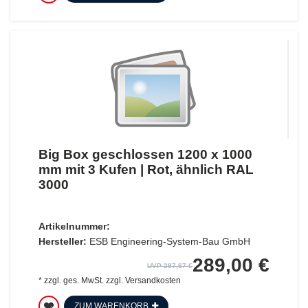
Big Box geschlossen 1200 x 1000
mm mit 3 Kufen | Rot, ähnlich RAL
3000
Artikelnummer:
Hersteller:
ESB Engineering-System-Bau GmbH
289,00 €
UVP 297,67 €
*
zzgl. ges. MwSt.
zzgl.
Versandkosten
ZUM WARENKORB