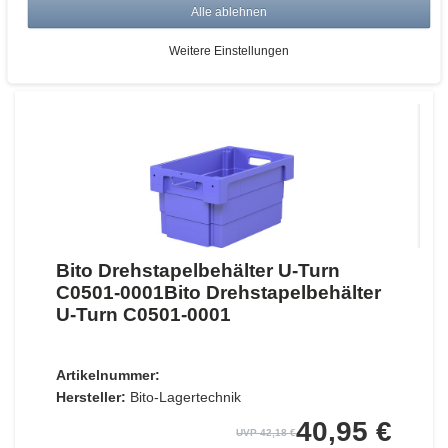
Alle ablehnen
ZUM WARENKORB
Weitere Einstellungen
Bito Drehstapelbehälter U-Turn
C0501-0001Bito Drehstapelbehälter
U-Turn C0501-0001
Artikelnummer:
Hersteller:
Bito-Lagertechnik
40,95 €
UVP 42,18 €