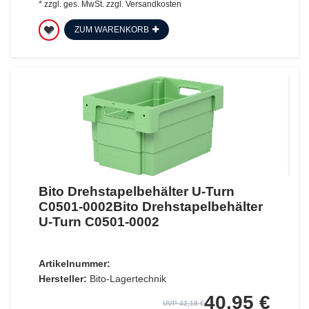
*
zzgl. ges. MwSt.
zzgl.
Versandkosten
ZUM WARENKORB
Bito Drehstapelbehälter U-Turn
C0501-0002Bito Drehstapelbehälter
U-Turn C0501-0002
Artikelnummer:
Hersteller:
Bito-Lagertechnik
40,95 €
UVP 42,18 €