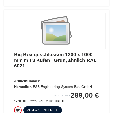
Big Box geschlossen 1200 x 1000
mm mit 3 Kufen | Grün, ähnlich RAL
6021
Artikelnummer:
Hersteller:
ESB Engineering-System-Bau GmbH
289,00 €
UVP 297,67 €
*
zzgl. ges. MwSt.
zzgl.
Versandkosten
ZUM WARENKORB