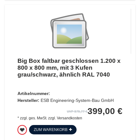
Big Box faltbar geschlossen 1.200 x
800 x 800 mm, mit 3 Kufen
grau/schwarz, ähnlich RAL 7040
Artikelnummer:
Hersteller:
ESB Engineering-System-Bau GmbH
399,00 €
UVP 575,77 €
*
zzgl. ges. MwSt.
zzgl.
Versandkosten
ZUM WARENKORB