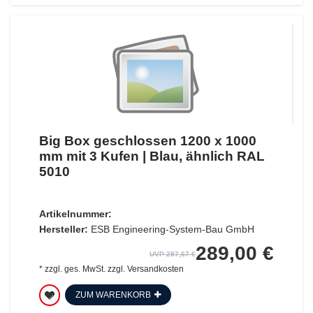
Big Box geschlossen 1200 x 1000
mm mit 3 Kufen | Blau, ähnlich RAL
5010
Artikelnummer:
Hersteller:
ESB Engineering-System-Bau GmbH
289,00 €
UVP 297,67 €
*
zzgl. ges. MwSt.
zzgl.
Versandkosten
ZUM WARENKORB