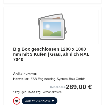
Big Box geschlossen 1200 x 1000
mm mit 3 Kufen | Grau, ähnlich RAL
7040
Artikelnummer:
Hersteller:
ESB Engineering-System-Bau GmbH
289,00 €
UVP 297,67 €
*
zzgl. ges. MwSt.
zzgl.
Versandkosten
ZUM WARENKORB