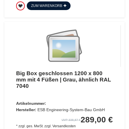
ZUM WARENKORB
Big Box geschlossen 1200 x 800
mm mit 4 Füßen | Grau, ähnlich RAL
7040
Artikelnummer:
Hersteller:
ESB Engineering-System-Bau GmbH
289,00 €
UVP 338,87 €
*
zzgl. ges. MwSt.
zzgl.
Versandkosten