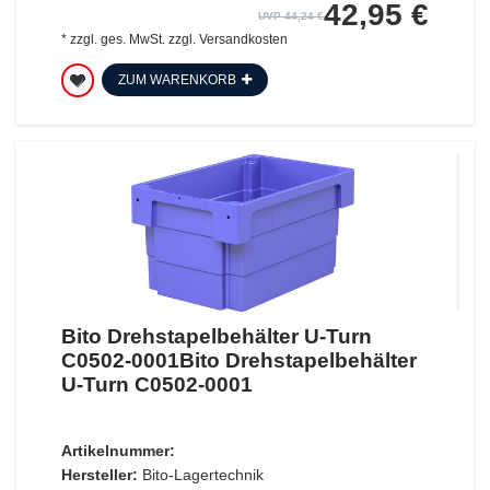
42,95 €
UVP 44,24 €
*
zzgl. ges. MwSt.
zzgl.
Versandkosten
ZUM WARENKORB
Bito Drehstapelbehälter U-Turn
C0502-0001Bito Drehstapelbehälter
U-Turn C0502-0001
Artikelnummer:
Hersteller:
Bito-Lagertechnik