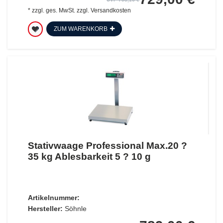
*
zzgl. ges. MwSt.
zzgl.
Versandkosten
ZUM WARENKORB
Stativwaage Professional Max.20 ?
35 kg Ablesbarkeit 5 ? 10 g
Artikelnummer:
Hersteller:
Söhnle