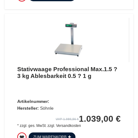
Stativwaage Professional Max.1.5 ?
3 kg Ablesbarkeit 0.5 ? 1 g
Artikelnummer:
Hersteller:
Söhnle
1.039,00 €
UVP 1.080,56 €
*
zzgl. ges. MwSt.
zzgl.
Versandkosten
ZUM WARENKORB