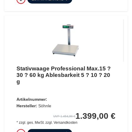
Stativwaage Professional Max.15 ?
30 ? 60 kg Ablesbarkeit 5 ? 10 ? 20
g
Artikelnummer:
Hersteller:
Söhnle
1.399,00 €
UVP 1.454,96 €
*
zzgl. ges. MwSt.
zzgl.
Versandkosten