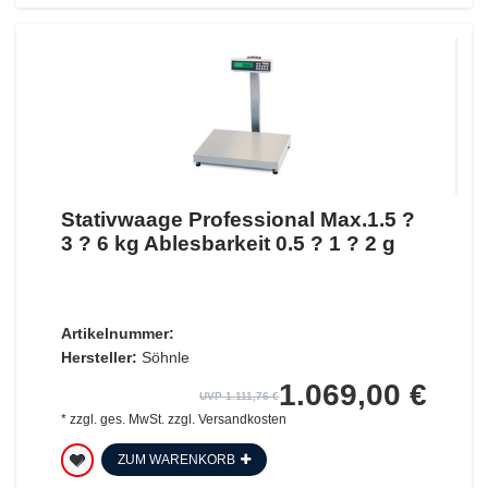
Stativwaage Professional Max.1.5 ?
3 ? 6 kg Ablesbarkeit 0.5 ? 1 ? 2 g
Artikelnummer:
Hersteller:
Söhnle
1.069,00 €
UVP 1.111,76 €
*
zzgl. ges. MwSt.
zzgl.
Versandkosten
ZUM WARENKORB