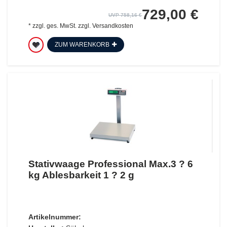
729,00 €
UVP 758,16 €
*
zzgl. ges. MwSt.
zzgl.
Versandkosten
ZUM WARENKORB
Stativwaage Professional Max.3 ? 6
kg Ablesbarkeit 1 ? 2 g
Artikelnummer: