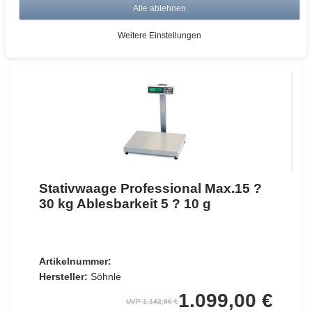
Alle ablehnen
ZUM WARENKORB
Weitere Einstellungen
Stativwaage Professional Max.15 ?
30 kg Ablesbarkeit 5 ? 10 g
Artikelnummer:
Hersteller:
Söhnle
1.099,00 €
UVP 1.142,96 €