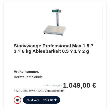
Stativwaage Professional Max.1.5 ?
3 ? 6 kg Ablesbarkeit 0.5 ? 1 ? 2 g
Artikelnummer:
Hersteller:
Söhnle
1.049,00 €
UVP 1.090,96 €
*
zzgl. ges. MwSt.
zzgl.
Versandkosten
ZUM WARENKORB