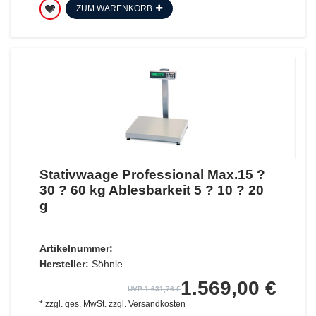
ZUM WARENKORB
Stativwaage Professional Max.15 ?
30 ? 60 kg Ablesbarkeit 5 ? 10 ? 20
g
Artikelnummer:
Hersteller:
Söhnle
1.569,00 €
UVP 1.631,76 €
*
zzgl. ges. MwSt.
zzgl.
Versandkosten