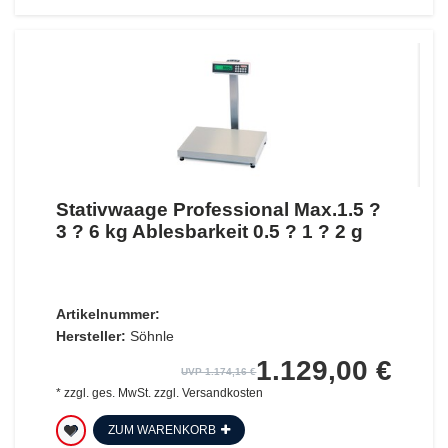
Stativwaage Professional Max.1.5 ?
3 ? 6 kg Ablesbarkeit 0.5 ? 1 ? 2 g
Artikelnummer:
Hersteller:
Söhnle
1.129,00 €
UVP 1.174,16 €
*
zzgl. ges. MwSt.
zzgl.
Versandkosten
ZUM WARENKORB