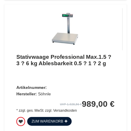
Stativwaage Professional Max.1.5 ?
3 ? 6 kg Ablesbarkeit 0.5 ? 1 ? 2 g
Artikelnummer:
Hersteller:
Söhnle
989,00 €
UVP 1.028,56 €
*
zzgl. ges. MwSt.
zzgl.
Versandkosten
ZUM WARENKORB