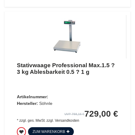
Stativwaage Professional Max.1.5 ?
3 kg Ablesbarkeit 0.5 ? 1 g
Artikelnummer:
Hersteller:
Söhnle
729,00 €
UVP 758,16 €
*
zzgl. ges. MwSt.
zzgl.
Versandkosten
ZUM WARENKORB