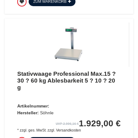
ZUM WARENKORB
Stativwaage Professional Max.15 ?
30 ? 60 kg Ablesbarkeit 5 ? 10 ? 20
g
Artikelnummer:
Hersteller:
Söhnle
1.929,00 €
UVP 2.006,16 €
*
zzgl. ges. MwSt.
zzgl.
Versandkosten