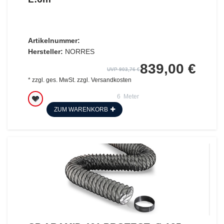
Artikelnummer:
Hersteller:
NORRES
839,00 €
UVP 903,76 €
*
zzgl. ges. MwSt.
zzgl.
Versandkosten
6
Meter
ZUM WARENKORB