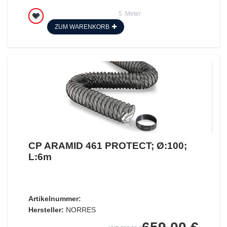
5
Meter
ZUM WARENKORB
CP ARAMID 461 PROTECT; Ø:100;
L:6m
Artikelnummer:
Hersteller:
NORRES