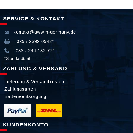
SERVICE & KONTAKT
kontakt@awwm-germany.de
089 / 3398 0942*
089 / 244 132 77*
*Standardtarif
ZAHLUNG & VERSAND
Lieferung & Versandkosten
Zahlungsarten
Batterieentsorgung
KUNDENKONTO