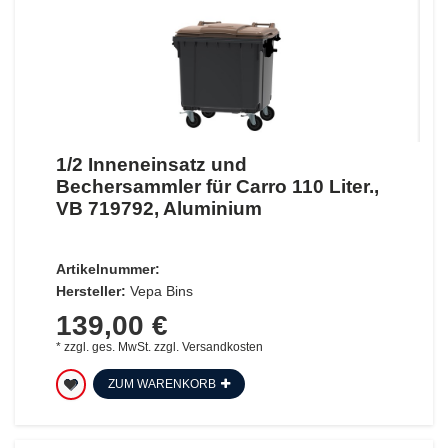
1/2 Inneneinsatz und
Bechersammler für Carro 110 Liter.,
VB 719792, Aluminium
Artikelnummer:
Hersteller:
Vepa Bins
139,00 €
*
zzgl. ges. MwSt.
zzgl.
Versandkosten
ZUM WARENKORB