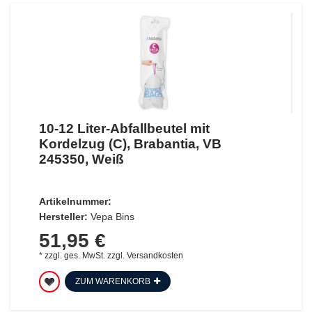
10-12 Liter-Abfallbeutel mit
Kordelzug (C), Brabantia, VB
245350, Weiß
Artikelnummer:
Hersteller:
Vepa Bins
51,95 €
*
zzgl. ges. MwSt.
zzgl.
Versandkosten
ZUM WARENKORB