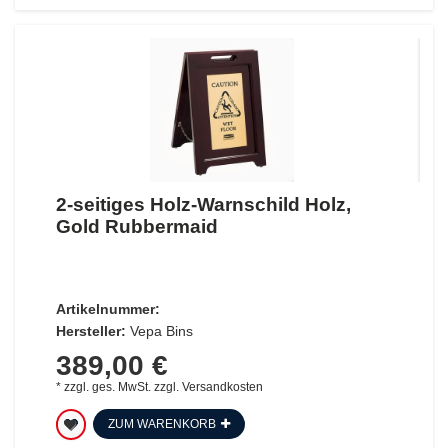
2-seitiges Holz-Warnschild Holz,
Gold Rubbermaid
Artikelnummer:
Hersteller:
Vepa Bins
389,00 €
*
zzgl. ges. MwSt.
zzgl.
Versandkosten
ZUM WARENKORB