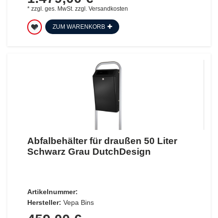
*
zzgl. ges. MwSt.
zzgl.
Versandkosten
ZUM WARENKORB
Abfalbehälter für draußen 50 Liter
Schwarz Grau DutchDesign
Artikelnummer:
Hersteller:
Vepa Bins