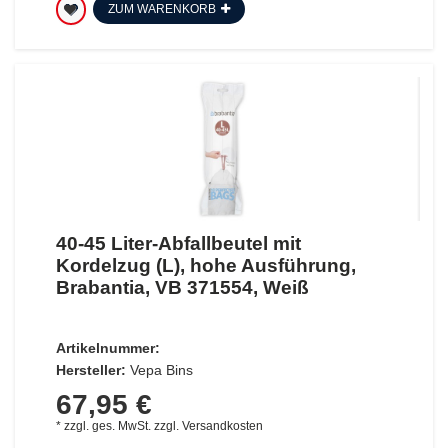
ZUM WARENKORB
40-45 Liter-Abfallbeutel mit
Kordelzug (L), hohe Ausführung,
Brabantia, VB 371554, Weiß
Artikelnummer:
Hersteller:
Vepa Bins
67,95 €
*
zzgl. ges. MwSt.
zzgl.
Versandkosten