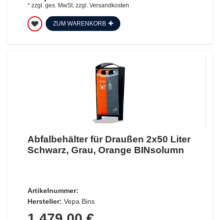
*
zzgl. ges. MwSt.
zzgl.
Versandkosten
ZUM WARENKORB
Abfalbehälter für Draußen 2x50 Liter
Schwarz, Grau, Orange BINsolumn
Artikelnummer:
Hersteller:
Vepa Bins
1.479,00 €