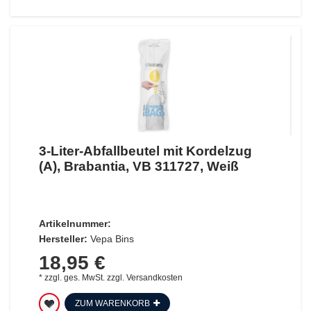
3-Liter-Abfallbeutel mit Kordelzug
(A), Brabantia, VB 311727, Weiß
Artikelnummer:
Hersteller:
Vepa Bins
18,95 €
*
zzgl. ges. MwSt.
zzgl.
Versandkosten
ZUM WARENKORB