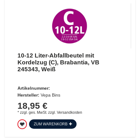
10-12 Liter-Abfallbeutel mit
Kordelzug (C), Brabantia, VB
245343, Weiß
Artikelnummer:
Hersteller:
Vepa Bins
18,95 €
*
zzgl. ges. MwSt.
zzgl.
Versandkosten
ZUM WARENKORB