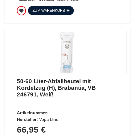
ZUM WARENKORB
50-60 Liter-Abfallbeutel mit
Kordelzug (H), Brabantia, VB
246791, Weiß
Artikelnummer:
Hersteller:
Vepa Bins
66,95 €