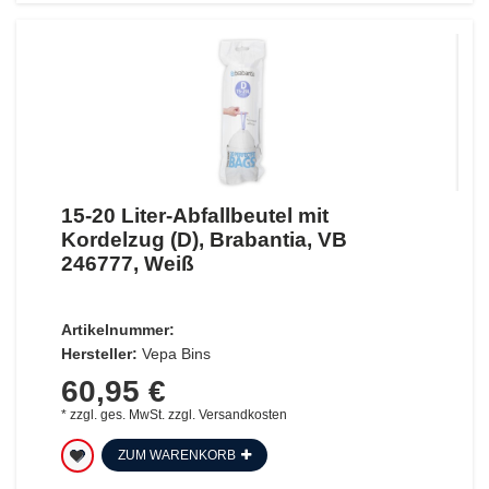
15-20 Liter-Abfallbeutel mit
Kordelzug (D), Brabantia, VB
246777, Weiß
Artikelnummer:
Hersteller:
Vepa Bins
60,95 €
*
zzgl. ges. MwSt.
zzgl.
Versandkosten
ZUM WARENKORB