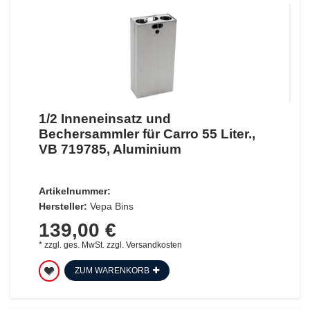
1/2 Inneneinsatz und
Bechersammler für Carro 55 Liter.,
VB 719785, Aluminium
Artikelnummer:
Hersteller:
Vepa Bins
139,00 €
*
zzgl. ges. MwSt.
zzgl.
Versandkosten
ZUM WARENKORB