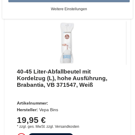
ZUM WARENKORB
Weitere Einstellungen
40-45 Liter-Abfallbeutel mit
Kordelzug (L), hohe Ausführung,
Brabantia, VB 371547, Weiß
Artikelnummer:
Hersteller:
Vepa Bins
19,95 €
*
zzgl. ges. MwSt.
zzgl.
Versandkosten