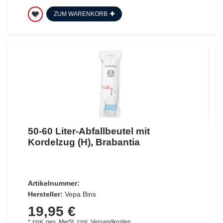
ZUM WARENKORB
50-60 Liter-Abfallbeutel mit
Kordelzug (H), Brabantia
Artikelnummer:
Hersteller:
Vepa Bins
19,95 €
*
zzgl. ges. MwSt.
zzgl.
Versandkosten