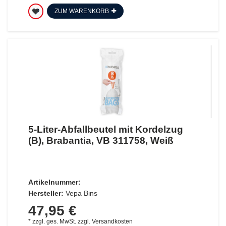
ZUM WARENKORB
5-Liter-Abfallbeutel mit Kordelzug
(B), Brabantia, VB 311758, Weiß
Artikelnummer:
Hersteller:
Vepa Bins
47,95 €
*
zzgl. ges. MwSt.
zzgl.
Versandkosten