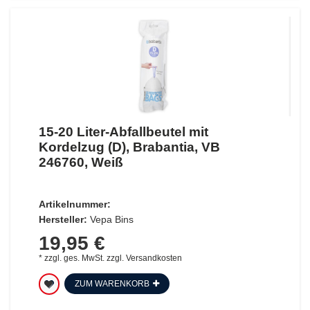
15-20 Liter-Abfallbeutel mit
Kordelzug (D), Brabantia, VB
246760, Weiß
Artikelnummer:
Hersteller:
Vepa Bins
19,95 €
*
zzgl. ges. MwSt.
zzgl.
Versandkosten
ZUM WARENKORB