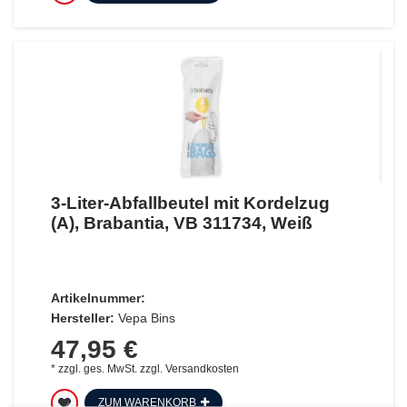
3-Liter-Abfallbeutel mit Kordelzug
(A), Brabantia, VB 311734, Weiß
Artikelnummer:
Hersteller:
Vepa Bins
47,95 €
*
zzgl. ges. MwSt.
zzgl.
Versandkosten
ZUM WARENKORB