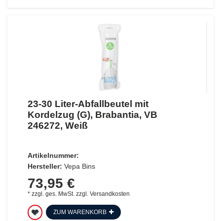
23-30 Liter-Abfallbeutel mit
Kordelzug (G), Brabantia, VB
246272, Weiß
Artikelnummer:
Hersteller:
Vepa Bins
73,95 €
*
zzgl. ges. MwSt.
zzgl.
Versandkosten
ZUM WARENKORB