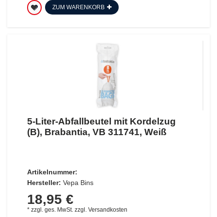
ZUM WARENKORB
5-Liter-Abfallbeutel mit Kordelzug
(B), Brabantia, VB 311741, Weiß
Artikelnummer:
Hersteller:
Vepa Bins
18,95 €
*
zzgl. ges. MwSt.
zzgl.
Versandkosten