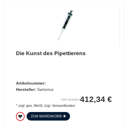
Die Kunst des Pipettierens
Artikelnummer:
Hersteller:
Sartorius
412,34 €
UVP 414,96 €
*
zzgl. ges. MwSt.
zzgl.
Versandkosten
ZUM WARENKORB