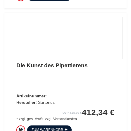
Die Kunst des Pipettierens
Artikelnummer:
Hersteller:
Sartorius
412,34 €
UVP 414,96 €
*
zzgl. ges. MwSt.
zzgl.
Versandkosten
ZUM WARENKORB