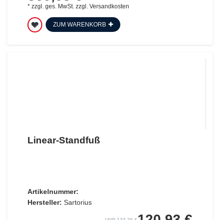
*
zzgl. ges. MwSt.
zzgl.
Versandkosten
ZUM WARENKORB
Linear-Standfuß
Artikelnummer:
Hersteller:
Sartorius
120,93 €
UVP 123,76 €