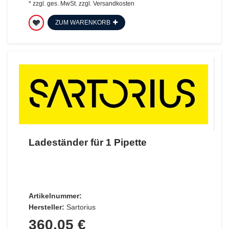
*
zzgl. ges. MwSt.
zzgl.
Versandkosten
ZUM WARENKORB
Ladeständer für 1 Pipette
Artikelnummer:
Hersteller:
Sartorius
360,05 €