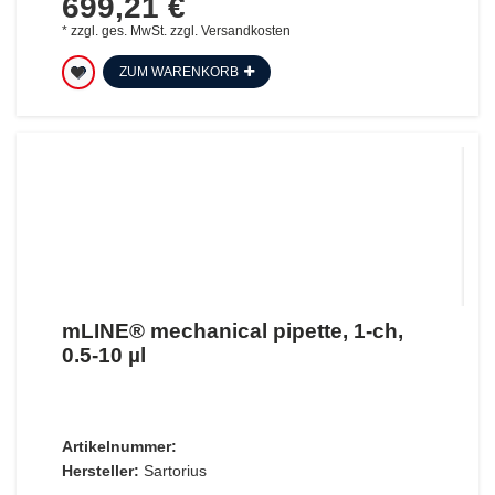
699,21 €
*
zzgl. ges. MwSt.
zzgl.
Versandkosten
ZUM WARENKORB
mLINE® mechanical pipette, 1-ch,
0.5-10 µl
Artikelnummer:
Hersteller:
Sartorius