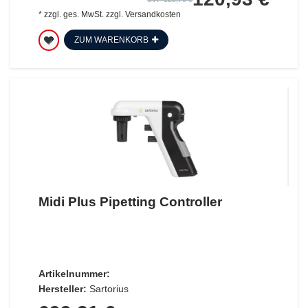
*
zzgl. ges. MwSt.
zzgl.
Versandkosten
ZUM WARENKORB
Midi Plus Pipetting Controller
Artikelnummer:
Hersteller:
Sartorius