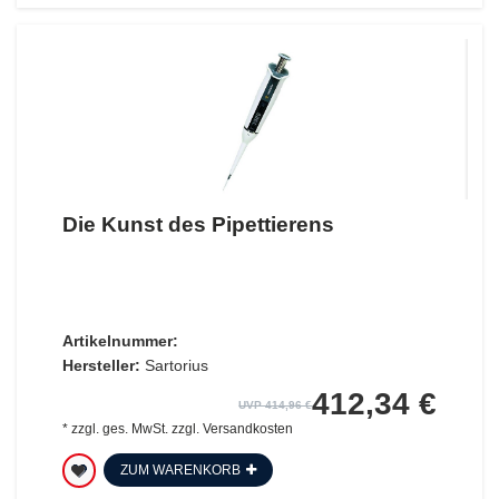
Die Kunst des Pipettierens
Artikelnummer:
Hersteller:
Sartorius
412,34 €
UVP 414,96 €
*
zzgl. ges. MwSt.
zzgl.
Versandkosten
ZUM WARENKORB