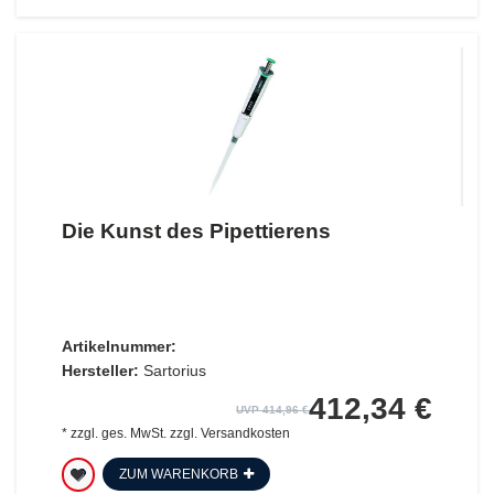
Die Kunst des Pipettierens
Artikelnummer:
Hersteller:
Sartorius
412,34 €
UVP 414,96 €
*
zzgl. ges. MwSt.
zzgl.
Versandkosten
ZUM WARENKORB