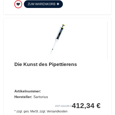
ZUM WARENKORB
Die Kunst des Pipettierens
Artikelnummer:
Hersteller:
Sartorius
412,34 €
UVP 414,96 €
*
zzgl. ges. MwSt.
zzgl.
Versandkosten