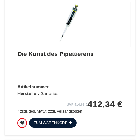
Die Kunst des Pipettierens
Artikelnummer:
Hersteller:
Sartorius
412,34 €
UVP 414,96 €
*
zzgl. ges. MwSt.
zzgl.
Versandkosten
ZUM WARENKORB