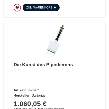
ZUM WARENKORB
Die Kunst des Pipettierens
Artikelnummer:
Hersteller:
Sartorius
1.060,05 €