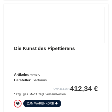
Die Kunst des Pipettierens
Artikelnummer:
Hersteller:
Sartorius
412,34 €
UVP 414,96 €
*
zzgl. ges. MwSt.
zzgl.
Versandkosten
ZUM WARENKORB