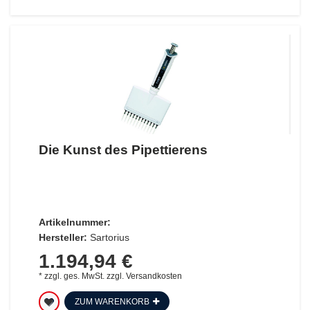
Die Kunst des Pipettierens
Artikelnummer:
Hersteller:
Sartorius
1.194,94 €
*
zzgl. ges. MwSt.
zzgl.
Versandkosten
ZUM WARENKORB