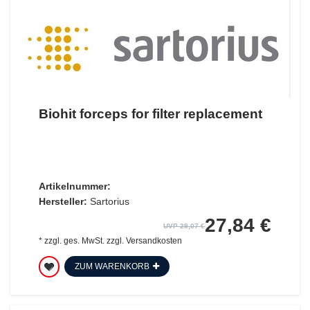
Biohit forceps for filter replacement
Artikelnummer:
Hersteller:
Sartorius
27,84 €
UVP 29,07 €
*
zzgl. ges. MwSt.
zzgl.
Versandkosten
ZUM WARENKORB