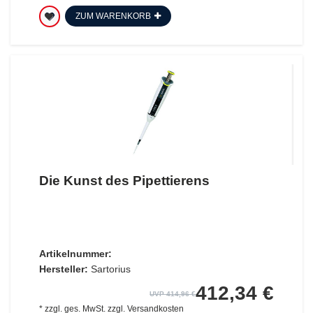
ZUM WARENKORB
Die Kunst des Pipettierens
Artikelnummer:
Hersteller:
Sartorius
412,34 €
UVP 414,96 €
*
zzgl. ges. MwSt.
zzgl.
Versandkosten