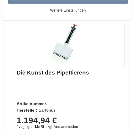
ZUM WARENKORB
Weitere Einstellungen
Die Kunst des Pipettierens
Artikelnummer:
Hersteller:
Sartorius
1.194,94 €
*
zzgl. ges. MwSt.
zzgl.
Versandkosten