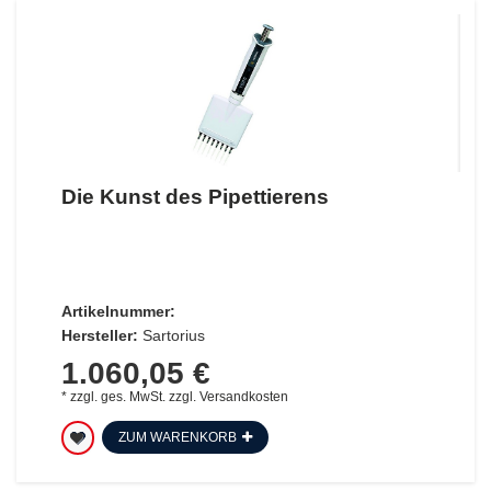
Die Kunst des Pipettierens
Artikelnummer:
Hersteller:
Sartorius
1.060,05 €
*
zzgl. ges. MwSt.
zzgl.
Versandkosten
ZUM WARENKORB