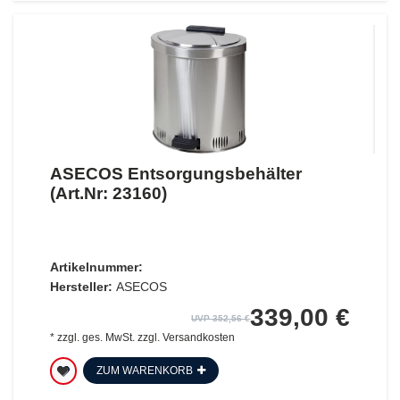
ASECOS Entsorgungsbehälter
(Art.Nr: 23160)
Artikelnummer:
Hersteller:
ASECOS
339,00 €
UVP 352,56 €
*
zzgl. ges. MwSt.
zzgl.
Versandkosten
ZUM WARENKORB