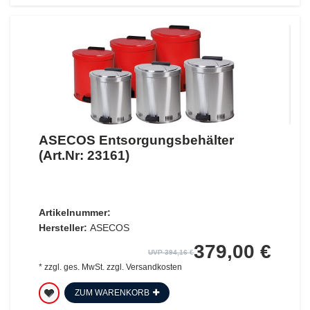
ASECOS Entsorgungsbehälter
(Art.Nr: 23161)
Artikelnummer:
Hersteller:
ASECOS
379,00 €
UVP 394,16 €
*
zzgl. ges. MwSt.
zzgl.
Versandkosten
ZUM WARENKORB