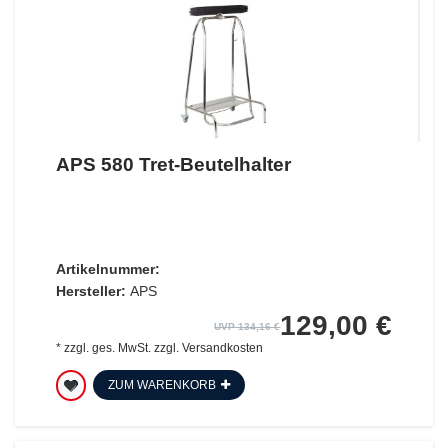
APS 580 Tret-Beutelhalter
Artikelnummer:
Hersteller:
APS
129,00 €
UVP 134,16 €
*
zzgl. ges. MwSt.
zzgl.
Versandkosten
ZUM WARENKORB