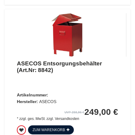
ASECOS Entsorgungsbehälter
(Art.Nr: 8842)
Artikelnummer:
Hersteller:
ASECOS
249,00 €
UVP 258,96 €
*
zzgl. ges. MwSt.
zzgl.
Versandkosten
ZUM WARENKORB