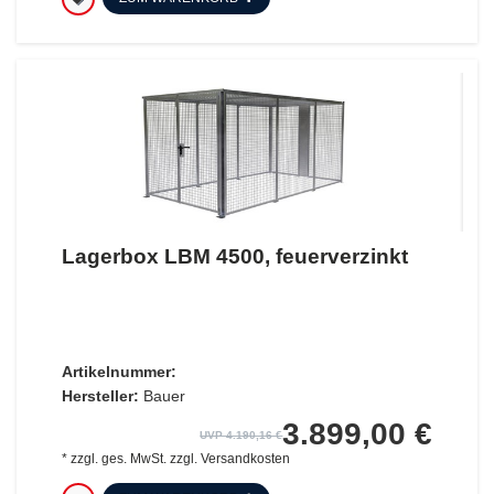
Lagerbox LBM 4500, feuerverzinkt
Artikelnummer:
Hersteller:
Bauer
3.899,00 €
UVP 4.190,16 €
*
zzgl. ges. MwSt.
zzgl.
Versandkosten