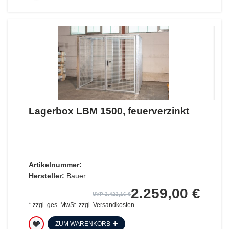
Lagerbox LBM 1500, feuerverzinkt
Artikelnummer:
Hersteller:
Bauer
2.259,00 €
UVP 2.422,16 €
*
zzgl. ges. MwSt.
zzgl.
Versandkosten
ZUM WARENKORB