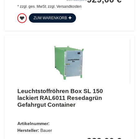
*
zzgl. ges. MwSt.
zzgl.
Versandkosten
ZUM WARENKORB
Leuchtstoffröhren Box SL 150
lackiert RAL6011 Resedagrün
Gefahrgut Container
Artikelnummer:
Hersteller:
Bauer