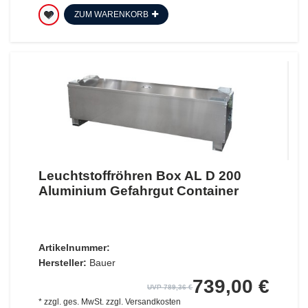
ZUM WARENKORB
Leuchtstoffröhren Box AL D 200
Aluminium Gefahrgut Container
Artikelnummer:
Hersteller:
Bauer
739,00 €
UVP 789,36 €
*
zzgl. ges. MwSt.
zzgl.
Versandkosten