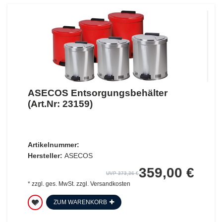
ASECOS Entsorgungsbehälter
(Art.Nr: 23159)
Artikelnummer:
Hersteller:
ASECOS
359,00 €
UVP 373,36 €
*
zzgl. ges. MwSt.
zzgl.
Versandkosten
ZUM WARENKORB