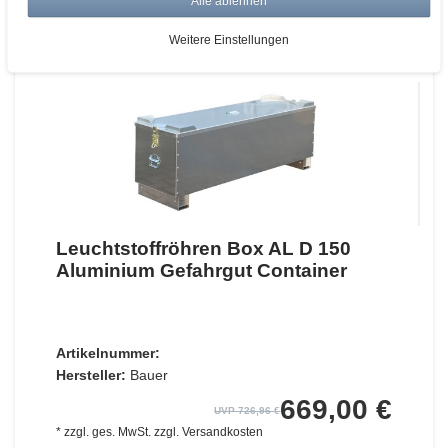
Alle ablehnen
ZUM WARENKORB
Weitere Einstellungen
Leuchtstoffröhren Box AL D 150
Aluminium Gefahrgut Container
Artikelnummer:
Hersteller:
Bauer
669,00 €
UVP 726,96 €
*
zzgl. ges. MwSt.
zzgl.
Versandkosten