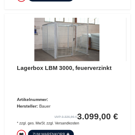
Lagerbox LBM 3000, feuerverzinkt
Artikelnummer:
Hersteller:
Bauer
3.099,00 €
UVP 3.326,96 €
*
zzgl. ges. MwSt.
zzgl.
Versandkosten
ZUM WARENKORB