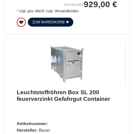
929,00 €
UVP 997,36 €
*
zzgl. ges. MwSt.
zzgl.
Versandkosten
ZUM WARENKORB
Leuchtstoffröhren Box SL 200
feuerverzinkt Gefahrgut Container
Artikelnummer:
Hersteller:
Bauer