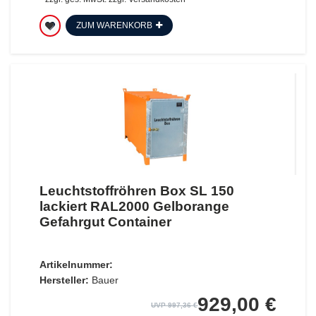
ZUM WARENKORB
Leuchtstoffröhren Box SL 150
lackiert RAL2000 Gelborange
Gefahrgut Container
Artikelnummer:
Hersteller:
Bauer
929,00 €
UVP 997,36 €