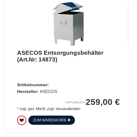
ASECOS Entsorgungsbehälter
(Art.Nr: 14873)
Artikelnummer:
Hersteller:
ASECOS
259,00 €
UVP 269,36 €
*
zzgl. ges. MwSt.
zzgl.
Versandkosten
ZUM WARENKORB