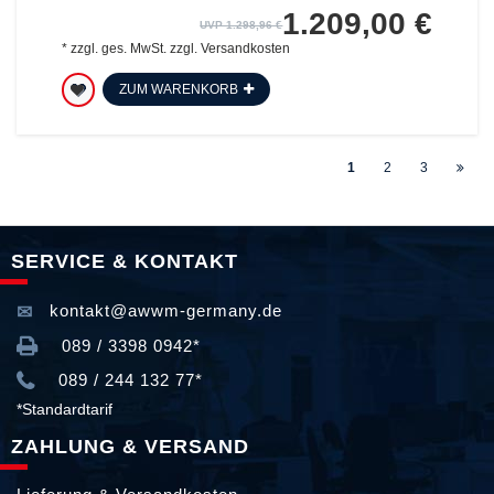
1.209,00 €
UVP 1.298,96 €
*
zzgl. ges. MwSt.
zzgl.
Versandkosten
ZUM WARENKORB
1
2
3
SERVICE & KONTAKT
kontakt@awwm-germany.de
089 / 3398 0942*
089 / 244 132 77*
*Standardtarif
ZAHLUNG & VERSAND