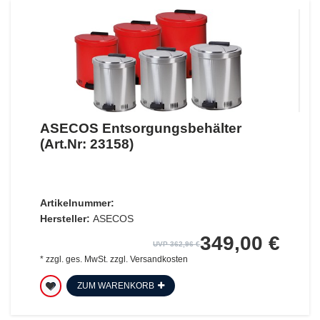
ASECOS Entsorgungsbehälter
(Art.Nr: 23158)
Artikelnummer:
Hersteller:
ASECOS
349,00 €
UVP 362,96 €
*
zzgl. ges. MwSt.
zzgl.
Versandkosten
ZUM WARENKORB