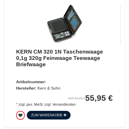
KERN CM 320 1N Taschenwaage
0,1g 320g Feinwaage Teewaage
Briefwaage
Artikelnummer:
Hersteller:
Kern & Sohn
55,95 €
UVP 57,63 €
*
zzgl. ges. MwSt.
zzgl.
Versandkosten
ZUM WARENKORB