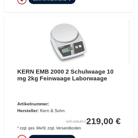
KERN EMB 2000 2 Schulwaage 10
mg 2kg Feinwaage Laborwaage
Artikelnummer:
Hersteller:
Kern & Sohn
219,00 €
UVP 225,57 €
*
zzgl. ges. MwSt.
zzgl.
Versandkosten