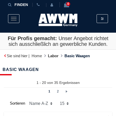
0
FINDEN
Toggle fil
Toggle navigation
Für Profis gemacht:
Unser Angebot richtet
sich ausschließlich an gewerbliche Kunden.
Sie sind hier |
Home
Labor
Basic Waagen
BASIC WAAGEN
1 - 20 von
35
Ergebnissen
1
2
Sortieren