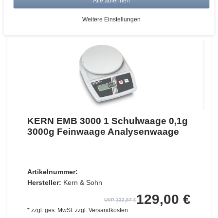
Alle ablehnen
ZUM WARENKORB
Weitere Einstellungen
KERN EMB 3000 1 Schulwaage 0,1g
3000g Feinwaage Analysenwaage
Artikelnummer:
Hersteller:
Kern & Sohn
129,00 €
UVP 132,87 €
*
zzgl. ges. MwSt.
zzgl.
Versandkosten