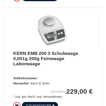
KERN EMB 200 3 Schulwaage
0,001g 200g Feinwaage
Laborwaage
Artikelnummer:
Hersteller:
Kern & Sohn
229,00 €
UVP 235,87 €
*
zzgl. ges. MwSt.
zzgl.
Versandkosten
ZUM WARENKORB