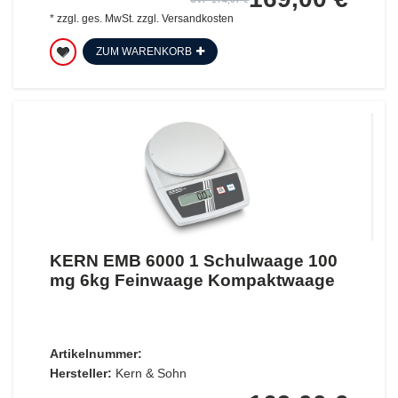
*
zzgl. ges. MwSt.
zzgl.
Versandkosten
ZUM WARENKORB
KERN EMB 6000 1 Schulwaage 100
mg 6kg Feinwaage Kompaktwaage
Artikelnummer:
Hersteller:
Kern & Sohn