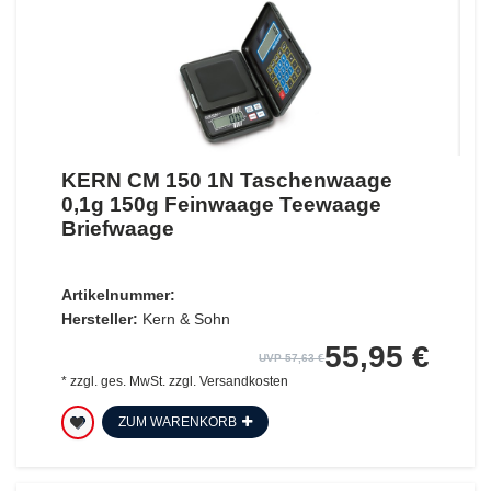
KERN CM 150 1N Taschenwaage
0,1g 150g Feinwaage Teewaage
Briefwaage
Artikelnummer:
Hersteller:
Kern & Sohn
55,95 €
UVP 57,63 €
*
zzgl. ges. MwSt.
zzgl.
Versandkosten
ZUM WARENKORB