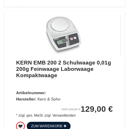
KERN EMB 200 2 Schulwaage 0,01g
200g Feinwaage Laborwaage
Kompaktwaage
Artikelnummer:
Hersteller:
Kern & Sohn
129,00 €
UVP 132,87 €
*
zzgl. ges. MwSt.
zzgl.
Versandkosten
ZUM WARENKORB