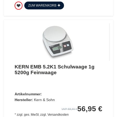
ZUM WARENKORB
KERN EMB 5.2K1 Schulwaage 1g
5200g Feinwaage
Artikelnummer:
Hersteller:
Kern & Sohn
56,95 €
UVP 58,66 €
*
zzgl. ges. MwSt.
zzgl.
Versandkosten