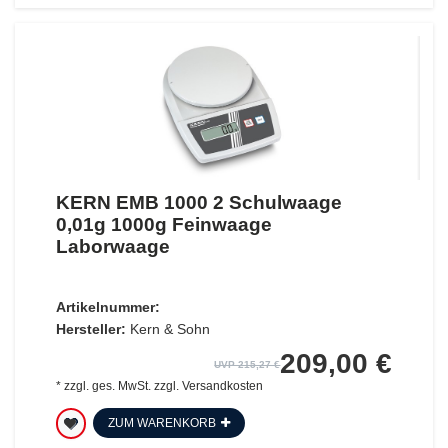
KERN EMB 1000 2 Schulwaage
0,01g 1000g Feinwaage
Laborwaage
Artikelnummer:
Hersteller:
Kern & Sohn
209,00 €
UVP 215,27 €
*
zzgl. ges. MwSt.
zzgl.
Versandkosten
ZUM WARENKORB