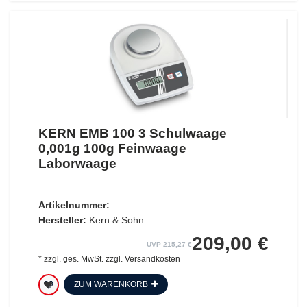
KERN EMB 100 3 Schulwaage
0,001g 100g Feinwaage
Laborwaage
Artikelnummer:
Hersteller:
Kern & Sohn
209,00 €
UVP 215,27 €
*
zzgl. ges. MwSt.
zzgl.
Versandkosten
ZUM WARENKORB