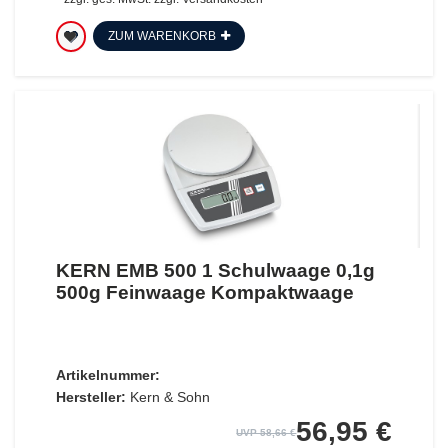
ZUM WARENKORB
KERN EMB 500 1 Schulwaage 0,1g
500g Feinwaage Kompaktwaage
Artikelnummer:
Hersteller:
Kern & Sohn
56,95 €
UVP 58,66 €