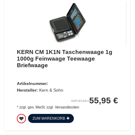
KERN CM 1K1N Taschenwaage 1g
1000g Feinwaage Teewaage
Briefwaage
Artikelnummer:
Hersteller:
Kern & Sohn
55,95 €
UVP 57,63 €
*
zzgl. ges. MwSt.
zzgl.
Versandkosten
ZUM WARENKORB