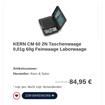
KERN CM 60 2N Taschenwaage
0,01g 60g Feinwaage Laborwaage
Artikelnummer:
Hersteller:
Kern & Sohn
84,95 €
UVP 87,50 €
*
zzgl. ges. MwSt.
zzgl.
Versandkosten
ZUM WARENKORB