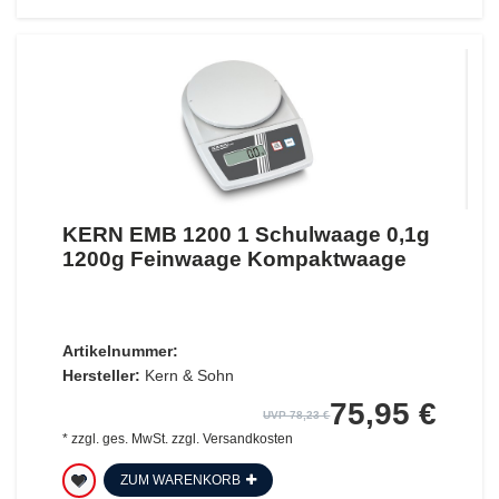
KERN EMB 1200 1 Schulwaage 0,1g
1200g Feinwaage Kompaktwaage
Artikelnummer:
Hersteller:
Kern & Sohn
75,95 €
UVP 78,23 €
*
zzgl. ges. MwSt.
zzgl.
Versandkosten
ZUM WARENKORB