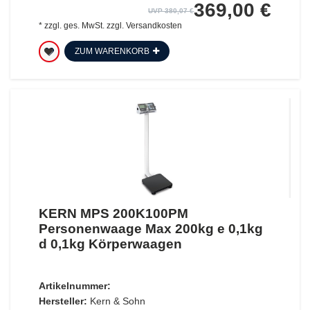
369,00 €
UVP 380,07 €
*
zzgl. ges. MwSt.
zzgl.
Versandkosten
ZUM WARENKORB
KERN MPS 200K100PM
Personenwaage Max 200kg e 0,1kg
d 0,1kg Körperwaagen
Artikelnummer:
Hersteller:
Kern & Sohn