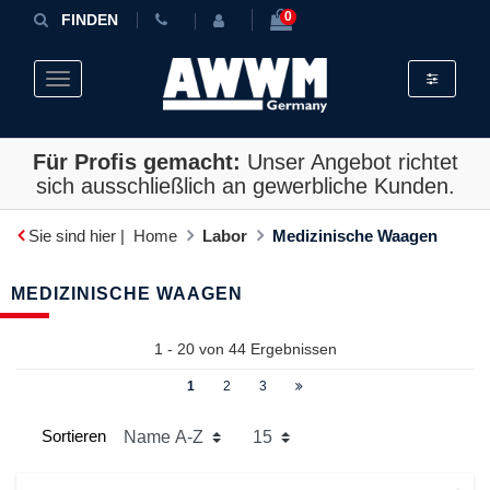
0
FINDEN
Toggle fil
Toggle navigation
Für Profis gemacht:
Unser Angebot richtet
sich ausschließlich an gewerbliche Kunden.
Sie sind hier |
Home
Labor
Medizinische Waagen
MEDIZINISCHE WAAGEN
1 - 20 von
44
Ergebnissen
1
2
3
Sortieren