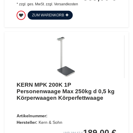
*
zzgl. ges. MwSt.
zzgl.
Versandkosten
ZUM WARENKORB
KERN MPK 200K 1P
Personenwaage Max 250kg d 0,5 kg
Körperwaagen Körperfettwaage
Artikelnummer:
Hersteller:
Kern & Sohn
189,00 €
UVP 194,67 €