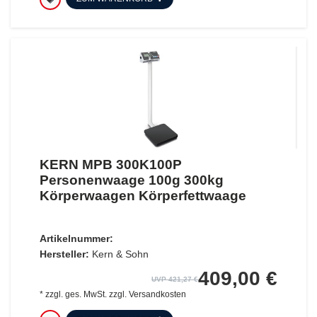
KERN MPB 300K100P
Personenwaage 100g 300kg
Körperwaagen Körperfettwaage
Artikelnummer:
Hersteller:
Kern & Sohn
409,00 €
UVP 421,27 €
*
zzgl. ges. MwSt.
zzgl.
Versandkosten