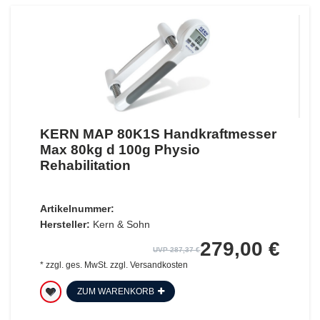
KERN MAP 80K1S Handkraftmesser
Max 80kg d 100g Physio
Rehabilitation
Artikelnummer:
Hersteller:
Kern & Sohn
279,00 €
UVP 287,37 €
*
zzgl. ges. MwSt.
zzgl.
Versandkosten
ZUM WARENKORB