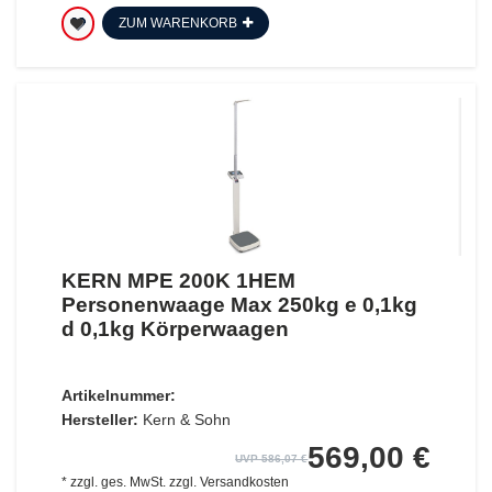
ZUM WARENKORB
KERN MPE 200K 1HEM
Personenwaage Max 250kg e 0,1kg
d 0,1kg Körperwaagen
Artikelnummer:
Hersteller:
Kern & Sohn
569,00 €
UVP 586,07 €
*
zzgl. ges. MwSt.
zzgl.
Versandkosten