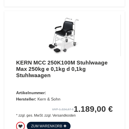
KERN MCC 250K100M Stuhlwaage
Max 250kg e 0,1kg d 0,1kg
Stuhlwaagen
Artikelnummer:
Hersteller:
Kern & Sohn
1.189,00 €
UVP 1.224,67 €
*
zzgl. ges. MwSt.
zzgl.
Versandkosten
ZUM WARENKORB