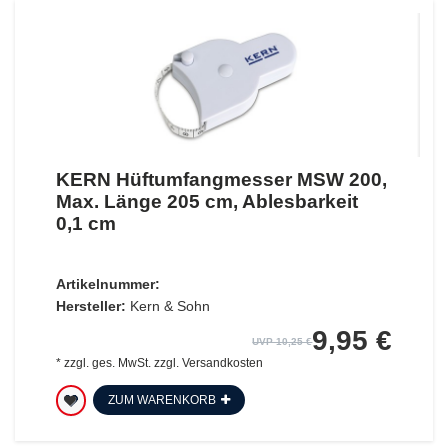
KERN Hüftumfangmesser MSW 200,
Max. Länge 205 cm, Ablesbarkeit
0,1 cm
Artikelnummer:
Hersteller:
Kern & Sohn
9,95 €
UVP 10,25 €
*
zzgl. ges. MwSt.
zzgl.
Versandkosten
ZUM WARENKORB