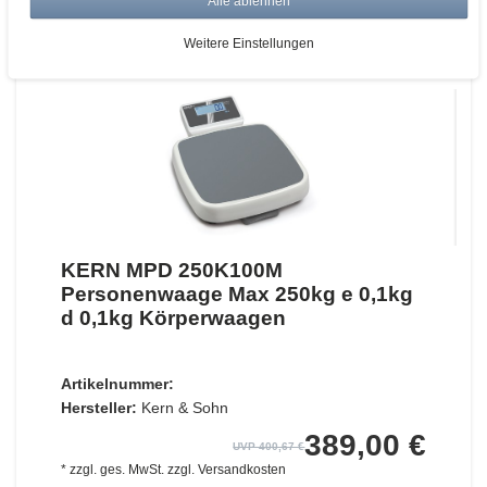
Alle ablehnen
ZUM WARENKORB
Weitere Einstellungen
KERN MPD 250K100M
Personenwaage Max 250kg e 0,1kg
d 0,1kg Körperwaagen
Artikelnummer:
Hersteller:
Kern & Sohn
389,00 €
UVP 400,67 €
*
zzgl. ges. MwSt.
zzgl.
Versandkosten