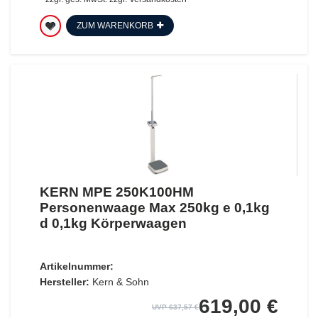
ZUM WARENKORB
KERN MPE 250K100HM
Personenwaage Max 250kg e 0,1kg
d 0,1kg Körperwaagen
Artikelnummer:
Hersteller:
Kern & Sohn
619,00 €
UVP 637,57 €