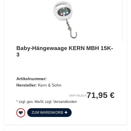
Baby-Hängewaage KERN MBH 15K-
3
Artikelnummer:
Hersteller:
Kern & Sohn
71,95 €
UVP 74,11 €
*
zzgl. ges. MwSt.
zzgl.
Versandkosten
ZUM WARENKORB