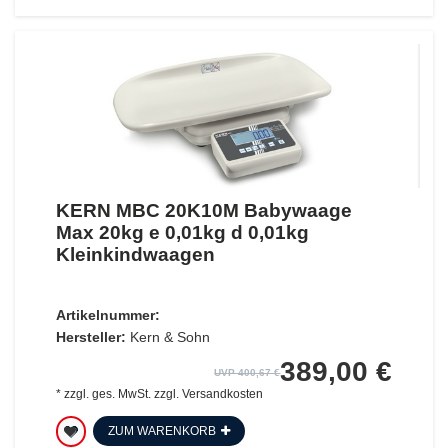
KERN MBC 20K10M Babywaage
Max 20kg e 0,01kg d 0,01kg
Kleinkindwaagen
Artikelnummer:
Hersteller:
Kern & Sohn
389,00 €
UVP 400,67 €
*
zzgl. ges. MwSt.
zzgl.
Versandkosten
ZUM WARENKORB