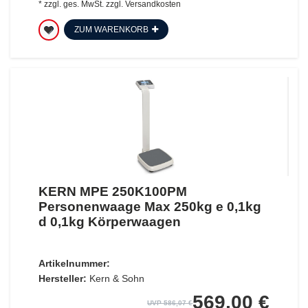
*
zzgl. ges. MwSt.
zzgl.
Versandkosten
ZUM WARENKORB
KERN MPE 250K100PM
Personenwaage Max 250kg e 0,1kg
d 0,1kg Körperwaagen
Artikelnummer:
Hersteller:
Kern & Sohn
569,00 €
UVP 586,07 €