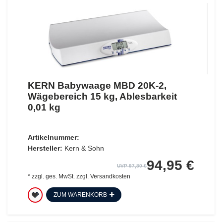
KERN Babywaage MBD 20K-2,
Wägebereich 15 kg, Ablesbarkeit
0,01 kg
Artikelnummer:
Hersteller:
Kern & Sohn
94,95 €
UVP 97,80 €
*
zzgl. ges. MwSt.
zzgl.
Versandkosten
ZUM WARENKORB