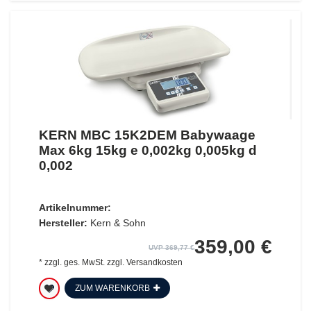
KERN MBC 15K2DEM Babywaage
Max 6kg 15kg e 0,002kg 0,005kg d
0,002
Artikelnummer:
Hersteller:
Kern & Sohn
359,00 €
UVP 369,77 €
*
zzgl. ges. MwSt.
zzgl.
Versandkosten
ZUM WARENKORB