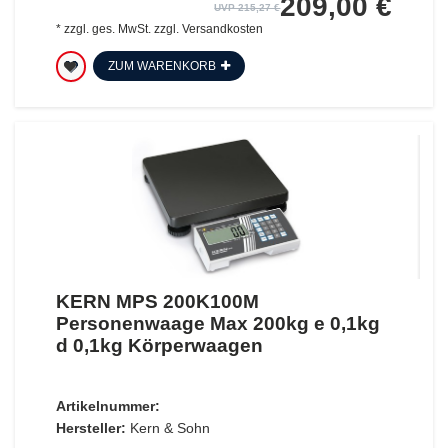
209,00 €
UVP 215,27 €
*
zzgl. ges. MwSt.
zzgl.
Versandkosten
ZUM WARENKORB
KERN MPS 200K100M
Personenwaage Max 200kg e 0,1kg
d 0,1kg Körperwaagen
Artikelnummer:
Hersteller:
Kern & Sohn