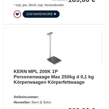
*
zzgl. ges. MwSt.
zzgl.
Versandkosten
ZUM WARENKORB
KERN MPL 200K 1P
Personenwaage Max 250kg d 0,1 kg
Körperwaagen Körperfettwaage
Artikelnummer:
Hersteller:
Kern & Sohn