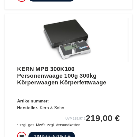
KERN MPB 300K100
Personenwaage 100g 300kg
Körperwaagen Körperfettwaage
Artikelnummer:
Hersteller:
Kern & Sohn
219,00 €
UVP 225,57 €
*
zzgl. ges. MwSt.
zzgl.
Versandkosten
ZUM WARENKORB