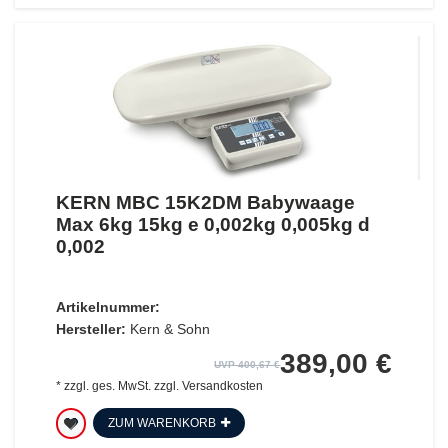
KERN MBC 15K2DM Babywaage
Max 6kg 15kg e 0,002kg 0,005kg d
0,002
Artikelnummer:
Hersteller:
Kern & Sohn
389,00 €
UVP 400,67 €
*
zzgl. ges. MwSt.
zzgl.
Versandkosten
ZUM WARENKORB