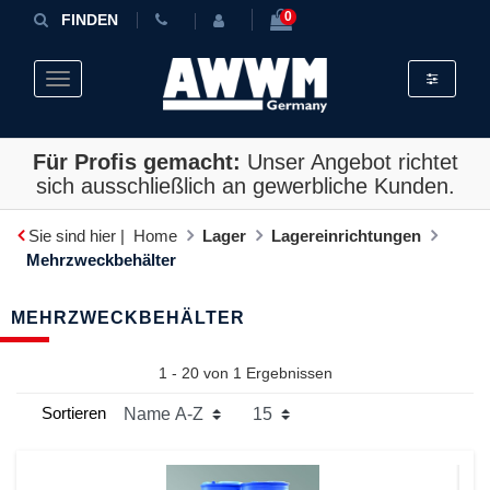
0
FINDEN
Toggle fil
Toggle navigation
Für Profis gemacht:
Unser Angebot richtet
sich ausschließlich an gewerbliche Kunden.
Sie sind hier |
Home
Lager
Lagereinrichtungen
Mehrzweckbehälter
MEHRZWECKBEHÄLTER
1 - 20 von
1
Ergebnissen
Sortieren