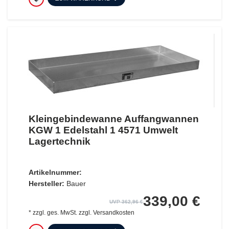
Kleingebindewanne Auffangwannen
KGW 1 Edelstahl 1 4571 Umwelt
Lagertechnik
Artikelnummer:
Hersteller:
Bauer
339,00 €
UVP 362,96 €
*
zzgl. ges. MwSt.
zzgl.
Versandkosten