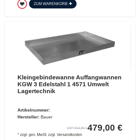
ZUM WARENKORB
Kleingebindewanne Auffangwannen
KGW 3 Edelstahl 1 4571 Umwelt
Lagertechnik
Artikelnummer:
Hersteller:
Bauer
479,00 €
UVP 518,96 €
*
zzgl. ges. MwSt.
zzgl.
Versandkosten