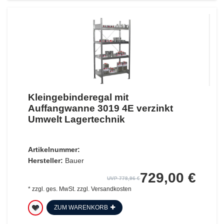
Kleingebinderegal mit
Auffangwanne 3019 4E verzinkt
Umwelt Lagertechnik
Artikelnummer:
Hersteller:
Bauer
729,00 €
UVP 778,96 €
*
zzgl. ges. MwSt.
zzgl.
Versandkosten
ZUM WARENKORB