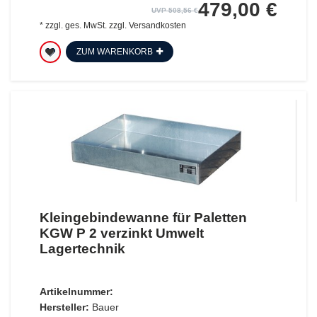
479,00 €
UVP 508,56 €
*
zzgl. ges. MwSt.
zzgl.
Versandkosten
ZUM WARENKORB
Kleingebindewanne für Paletten
KGW P 2 verzinkt Umwelt
Lagertechnik
Artikelnummer:
Hersteller:
Bauer