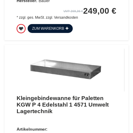
Hersteller:
Bauer
249,00 €
UVP 269,36 €
*
zzgl. ges. MwSt.
zzgl.
Versandkosten
ZUM WARENKORB
Kleingebindewanne für Paletten
KGW P 4 Edelstahl 1 4571 Umwelt
Lagertechnik
Artikelnummer: