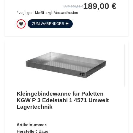
189,00 €
UVP 206,96 €
*
zzgl. ges. MwSt.
zzgl.
Versandkosten
ZUM WARENKORB
Kleingebindewanne für Paletten
KGW P 3 Edelstahl 1 4571 Umwelt
Lagertechnik
Artikelnummer:
Hersteller:
Bauer