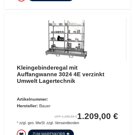
Kleingebinderegal mit
Auffangwanne 3024 4E verzinkt
Umwelt Lagertechnik
Artikelnummer:
Hersteller:
Bauer
1.209,00 €
UVP 1.288,56 €
*
zzgl. ges. MwSt.
zzgl.
Versandkosten
ZUM WARENKORB