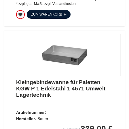
*
zzgl. ges. MwSt.
zzgl.
Versandkosten
ZUM WARENKORB
Kleingebindewanne für Paletten
KGW P 1 Edelstahl 1 4571 Umwelt
Lagertechnik
Artikelnummer:
Hersteller:
Bauer
339,00 €
UVP 362,96 €