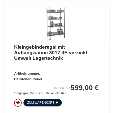
Kleingebinderegal mit
Auffangwanne 3017 4E verzinkt
Umwelt Lagertechnik
Artikelnummer:
Hersteller:
Bauer
599,00 €
UVP 643,76 €
*
zzgl. ges. MwSt.
zzgl.
Versandkosten
ZUM WARENKORB