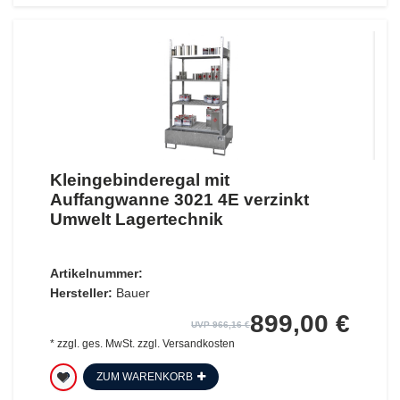
Kleingebinderegal mit
Auffangwanne 3021 4E verzinkt
Umwelt Lagertechnik
Artikelnummer:
Hersteller:
Bauer
899,00 €
UVP 966,16 €
*
zzgl. ges. MwSt.
zzgl.
Versandkosten
ZUM WARENKORB