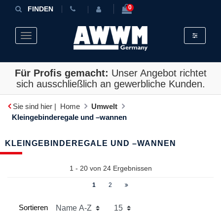
0
FINDEN
Toggle fil
Toggle navigation
Für Profis gemacht:
Unser Angebot richtet
sich ausschließlich an gewerbliche Kunden.
Sie sind hier |
Home
Umwelt
Kleingebinderegale und –wannen
KLEINGEBINDEREGALE UND –WANNEN
1 - 20 von
24
Ergebnissen
1
2
Sortieren