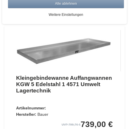
Alle ablehnen
ZUM WARENKORB
Weitere Einstellungen
Kleingebindewanne Auffangwannen
KGW 5 Edelstahl 1 4571 Umwelt
Lagertechnik
Artikelnummer:
Hersteller:
Bauer
739,00 €
UVP 799,76 €