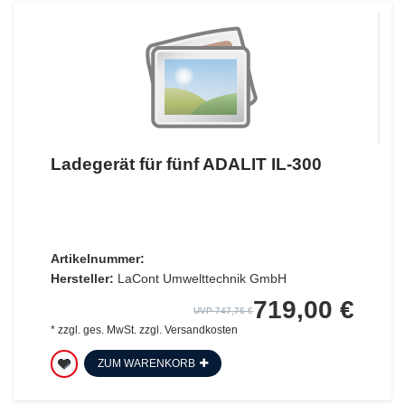
Ladegerät für fünf ADALIT IL-300
Artikelnummer:
Hersteller:
LaCont Umwelttechnik GmbH
719,00 €
UVP 747,76 €
*
zzgl. ges. MwSt.
zzgl.
Versandkosten
ZUM WARENKORB