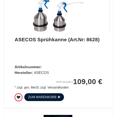
ASECOS Sprühkanne (Art.Nr: 8628)
Artikelnummer:
Hersteller:
ASECOS
109,00 €
UVP 113,36 €
*
zzgl. ges. MwSt.
zzgl.
Versandkosten
ZUM WARENKORB