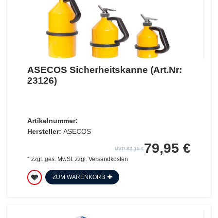
ASECOS Sicherheitskanne (Art.Nr:
23126)
Artikelnummer:
Hersteller:
ASECOS
79,95 €
UVP 83,15 €
*
zzgl. ges. MwSt.
zzgl.
Versandkosten
ZUM WARENKORB