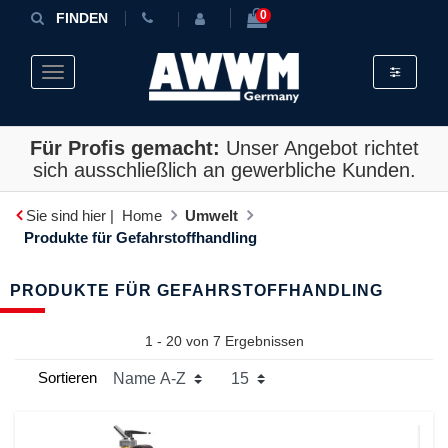
0
FINDEN
Toggle fil
Toggle navigation
Für Profis gemacht:
Unser Angebot richtet
sich ausschließlich an gewerbliche Kunden.
Sie sind hier |
Home
Umwelt
Produkte für Gefahrstoffhandling
PRODUKTE FÜR GEFAHRSTOFFHANDLING
1 - 20 von
7
Ergebnissen
Sortieren