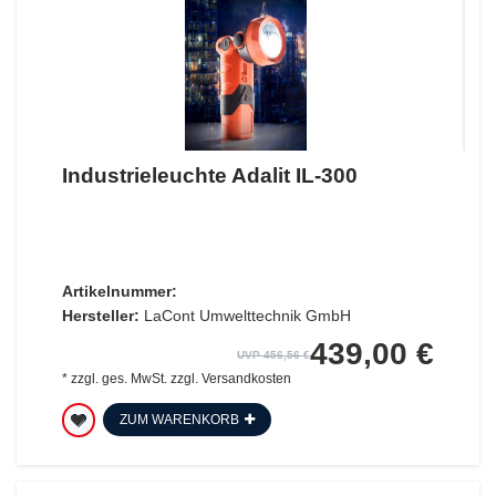
Industrieleuchte Adalit IL-300
Artikelnummer:
Hersteller:
LaCont Umwelttechnik GmbH
439,00 €
UVP 456,56 €
*
zzgl. ges. MwSt.
zzgl.
Versandkosten
ZUM WARENKORB