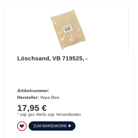
Löschsand, VB 719525, -
Artikelnummer:
Hersteller:
Vepa Bins
17,95 €
*
zzgl. ges. MwSt.
zzgl.
Versandkosten
ZUM WARENKORB