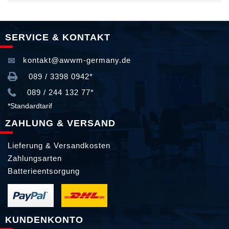
SERVICE & KONTAKT
kontakt@awwm-germany.de
089 / 3398 0942*
089 / 244 132 77*
*Standardtarif
ZAHLUNG & VERSAND
Lieferung & Versandkosten
Zahlungsarten
Batterieentsorgung
KUNDENKONTO