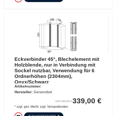
Eckverbinder 45°, Blechelement mit
Holzblende, nur in Verbindung mit
Sockel nutzbar, Verwendung für 6
Ordnerhöhen (2304mm),
Onyx/Schwarz
Artikelnummer:
Hersteller:
Geramöbel
339,00 €
UVP 352,56 €
*
zzgl. ges. MwSt.
zzgl.
Versandkosten