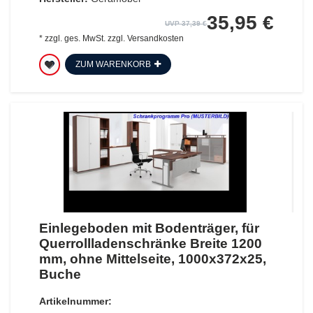
35,95 €
UVP 37,39 €
*
zzgl. ges. MwSt.
zzgl.
Versandkosten
ZUM WARENKORB
Einlegeboden mit Bodenträger, für
Querrollladenschränke Breite 1200
mm, ohne Mittelseite, 1000x372x25,
Buche
Artikelnummer: