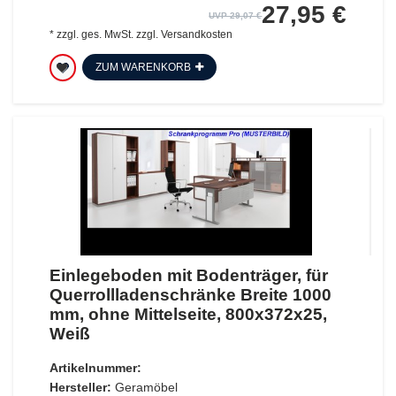
27,95 €
UVP 29,07 €
*
zzgl. ges. MwSt.
zzgl.
Versandkosten
ZUM WARENKORB
Einlegeboden mit Bodenträger, für
Querrollladenschränke Breite 1000
mm, ohne Mittelseite, 800x372x25,
Weiß
Artikelnummer:
Hersteller:
Geramöbel