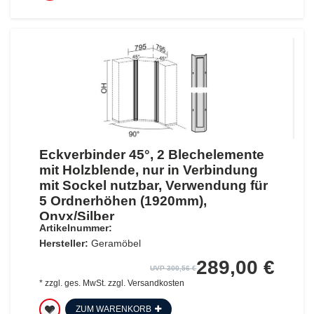
Eckverbinder 45°, 2 Blechelemente
mit Holzblende, nur in Verbindung
mit Sockel nutzbar, Verwendung für
5 Ordnerhöhen (1920mm),
Onyx/Silber
Artikelnummer:
Hersteller:
Geramöbel
289,00 €
UVP 300,56 €
*
zzgl. ges. MwSt.
zzgl.
Versandkosten
ZUM WARENKORB