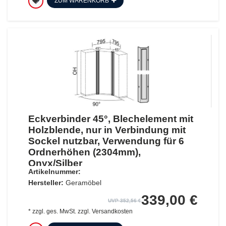
ZUM WARENKORB
Eckverbinder 45°, Blechelement mit
Holzblende, nur in Verbindung mit
Sockel nutzbar, Verwendung für 6
Ordnerhöhen (2304mm),
Onyx/Silber
Artikelnummer:
Hersteller:
Geramöbel
339,00 €
UVP 352,56 €
*
zzgl. ges. MwSt.
zzgl.
Versandkosten