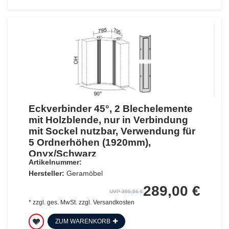
Eckverbinder 45°, 2 Blechelemente
mit Holzblende, nur in Verbindung
mit Sockel nutzbar, Verwendung für
5 Ordnerhöhen (1920mm),
Onyx/Schwarz
Artikelnummer:
Hersteller:
Geramöbel
289,00 €
UVP 300,56 €
*
zzgl. ges. MwSt.
zzgl.
Versandkosten
ZUM WARENKORB