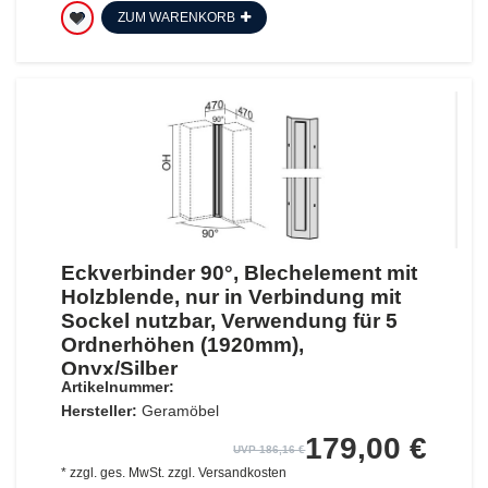
ZUM WARENKORB
Eckverbinder 90°, Blechelement mit
Holzblende, nur in Verbindung mit
Sockel nutzbar, Verwendung für 5
Ordnerhöhen (1920mm),
Onyx/Silber
Artikelnummer:
Hersteller:
Geramöbel
179,00 €
UVP 186,16 €
*
zzgl. ges. MwSt.
zzgl.
Versandkosten