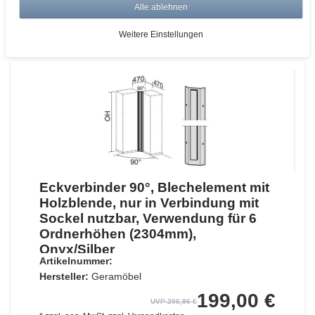
Alle ablehnen
ZUM WARENKORB
Weitere Einstellungen
Eckverbinder 90°, Blechelement mit
Holzblende, nur in Verbindung mit
Sockel nutzbar, Verwendung für 6
Ordnerhöhen (2304mm),
Onyx/Silber
Artikelnummer:
Hersteller:
Geramöbel
199,00 €
UVP 206,96 €