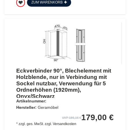
ZUM WARENKORB
Eckverbinder 90°, Blechelement mit
Holzblende, nur in Verbindung mit
Sockel nutzbar, Verwendung für 5
Ordnerhöhen (1920mm),
Onyx/Schwarz
Artikelnummer:
Hersteller:
Geramöbel
179,00 €
UVP 186,16 €
*
zzgl. ges. MwSt.
zzgl.
Versandkosten