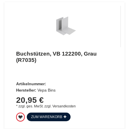
Buchstützen, VB 122200, Grau
(R7035)
Artikelnummer:
Hersteller:
Vepa Bins
20,95 €
*
zzgl. ges. MwSt.
zzgl.
Versandkosten
ZUM WARENKORB