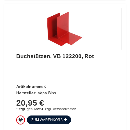
Buchstützen, VB 122200, Rot
Artikelnummer:
Hersteller:
Vepa Bins
20,95 €
*
zzgl. ges. MwSt.
zzgl.
Versandkosten
ZUM WARENKORB