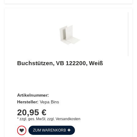
Buchstützen, VB 122200, Weiß
Artikelnummer:
Hersteller:
Vepa Bins
20,95 €
*
zzgl. ges. MwSt.
zzgl.
Versandkosten
ZUM WARENKORB