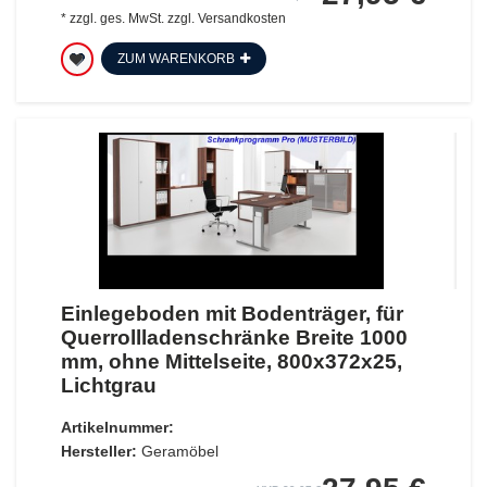
*
zzgl. ges. MwSt.
zzgl.
Versandkosten
ZUM WARENKORB
Einlegeboden mit Bodenträger, für
Querrollladenschränke Breite 1000
mm, ohne Mittelseite, 800x372x25,
Lichtgrau
Artikelnummer:
Hersteller:
Geramöbel