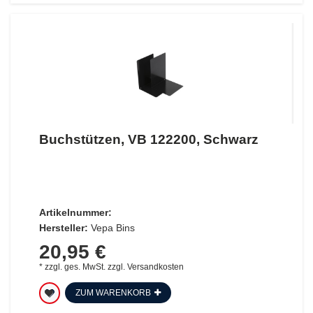
Buchstützen, VB 122200, Schwarz
Artikelnummer:
Hersteller:
Vepa Bins
20,95 €
*
zzgl. ges. MwSt.
zzgl.
Versandkosten
ZUM WARENKORB