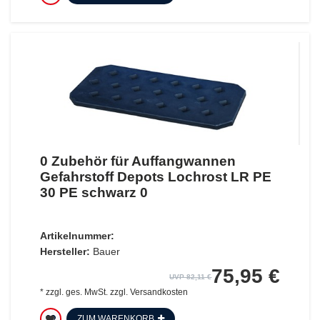
0 Zubehör für Auffangwannen
Gefahrstoff Depots Lochrost LR PE
30 PE schwarz 0
Artikelnummer:
Hersteller:
Bauer
75,95 €
UVP 82,11 €
*
zzgl. ges. MwSt.
zzgl.
Versandkosten
ZUM WARENKORB