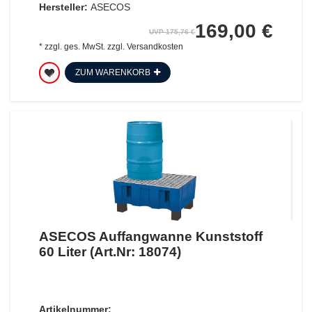
Hersteller:
ASECOS
169,00 €
UVP 175,76 €
*
zzgl. ges. MwSt.
zzgl.
Versandkosten
ZUM WARENKORB
ASECOS Auffangwanne Kunststoff
60 Liter (Art.Nr: 18074)
Artikelnummer: