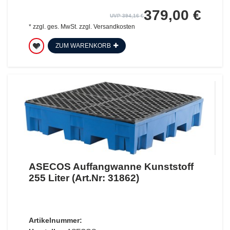
379,00 €
UVP 394,16 €
*
zzgl. ges. MwSt.
zzgl.
Versandkosten
ZUM WARENKORB
ASECOS Auffangwanne Kunststoff
255 Liter (Art.Nr: 31862)
Artikelnummer: