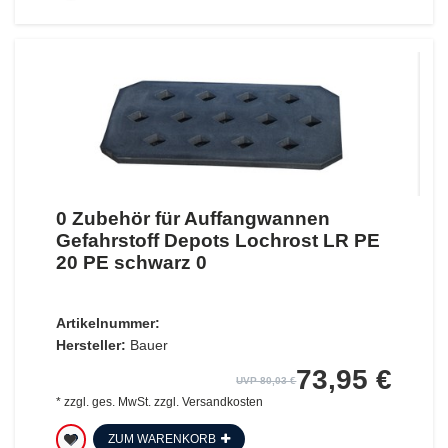
0 Zubehör für Auffangwannen
Gefahrstoff Depots Lochrost LR PE
20 PE schwarz 0
Artikelnummer:
Hersteller:
Bauer
73,95 €
UVP 80,03 €
*
zzgl. ges. MwSt.
zzgl.
Versandkosten
ZUM WARENKORB