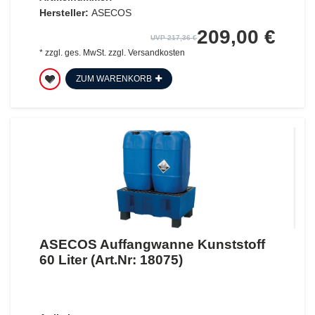
Hersteller:
ASECOS
209,00 €
UVP 217,36 €
*
zzgl. ges. MwSt.
zzgl.
Versandkosten
ZUM WARENKORB
ASECOS Auffangwanne Kunststoff
60 Liter (Art.Nr: 18075)