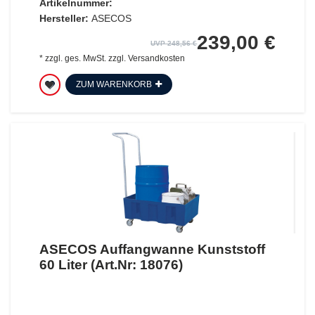
Artikelnummer:
Hersteller:
ASECOS
239,00 €
UVP 248,56 €
*
zzgl. ges. MwSt.
zzgl.
Versandkosten
ZUM WARENKORB
ASECOS Auffangwanne Kunststoff
60 Liter (Art.Nr: 18076)