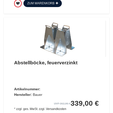
ZUM WARENKORB
Abstellböcke, feuerverzinkt
Artikelnummer:
Hersteller:
Bauer
339,00 €
UVP 362,96 €
*
zzgl. ges. MwSt.
zzgl.
Versandkosten