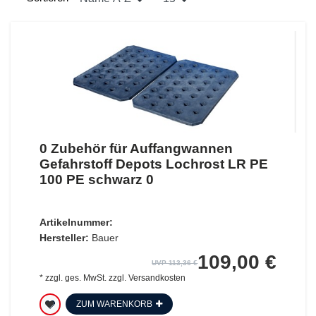
0 Zubehör für Auffangwannen
Gefahrstoff Depots Lochrost LR PE
100 PE schwarz 0
Artikelnummer:
Hersteller:
Bauer
109,00 €
UVP 113,36 €
*
zzgl. ges. MwSt.
zzgl.
Versandkosten
ZUM WARENKORB