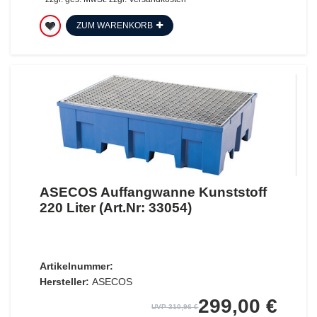
ZUM WARENKORB
ASECOS Auffangwanne Kunststoff
220 Liter (Art.Nr: 33054)
Artikelnummer:
Hersteller:
ASECOS
299,00 €
UVP 310,96 €