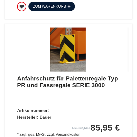
ZUM WARENKORB
Anfahrschutz für Palettenregale Typ
PR und Fassregale SERIE 3000
Artikelnummer:
Hersteller:
Bauer
85,95 €
UVP 92,50 €
*
zzgl. ges. MwSt.
zzgl.
Versandkosten