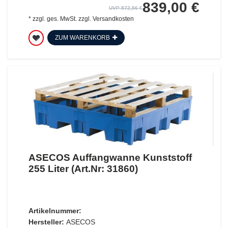
839,00 €
UVP 872,56 €
*
zzgl. ges. MwSt.
zzgl.
Versandkosten
ZUM WARENKORB
ASECOS Auffangwanne Kunststoff
255 Liter (Art.Nr: 31860)
Artikelnummer:
Hersteller:
ASECOS