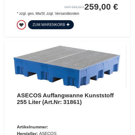
259,00 €
UVP 269,36 €
*
zzgl. ges. MwSt.
zzgl.
Versandkosten
ZUM WARENKORB
ASECOS Auffangwanne Kunststoff
255 Liter (Art.Nr: 31861)
Artikelnummer:
Hersteller:
ASECOS