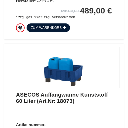
Hersteller:
ASECOS
489,00 €
UVP 508,56 €
*
zzgl. ges. MwSt.
zzgl.
Versandkosten
ZUM WARENKORB
ASECOS Auffangwanne Kunststoff
60 Liter (Art.Nr: 18073)
Artikelnummer: