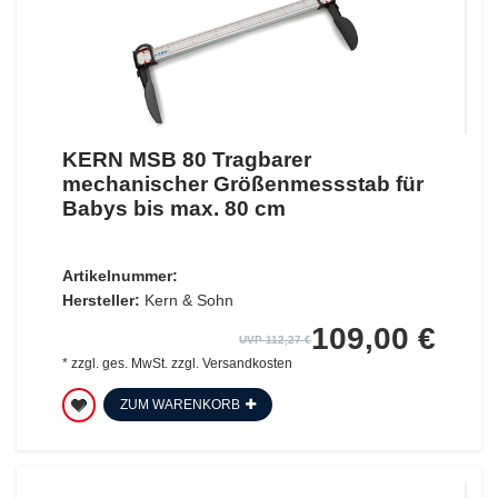
KERN MSB 80 Tragbarer
mechanischer Größenmessstab für
Babys bis max. 80 cm
Artikelnummer:
Hersteller:
Kern & Sohn
109,00 €
UVP 112,27 €
*
zzgl. ges. MwSt.
zzgl.
Versandkosten
ZUM WARENKORB