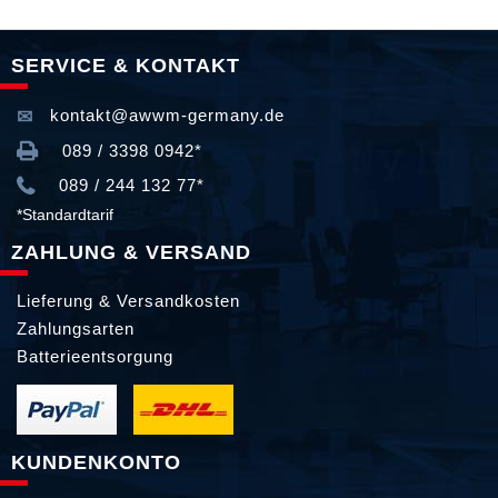
SERVICE & KONTAKT
kontakt@awwm-germany.de
089 / 3398 0942*
089 / 244 132 77*
*Standardtarif
ZAHLUNG & VERSAND
Lieferung & Versandkosten
Zahlungsarten
Batterieentsorgung
KUNDENKONTO