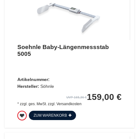
Soehnle Baby-Längenmessstab
5005
Artikelnummer:
Hersteller:
Söhnle
159,00 €
UVP 165,36 €
*
zzgl. ges. MwSt.
zzgl.
Versandkosten
ZUM WARENKORB