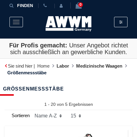
0
FINDEN
Toggle fil
Toggle navigation
Für Profis gemacht:
Unser Angebot richtet
sich ausschließlich an gewerbliche Kunden.
Sie sind hier |
Home
Labor
Medizinische Waagen
Größenmessstäbe
GRÖSSENMESSSTÄBE
1 - 20 von
5
Ergebnissen
Sortieren