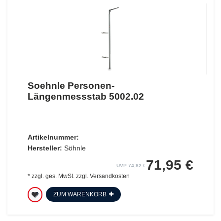
Soehnle Personen-
Längenmessstab 5002.02
Artikelnummer:
Hersteller:
Söhnle
71,95 €
UVP 74,82 €
*
zzgl. ges. MwSt.
zzgl.
Versandkosten
ZUM WARENKORB