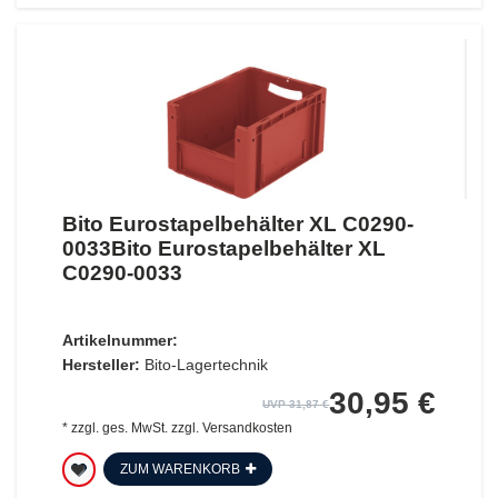
Bito Eurostapelbehälter XL C0290-
0033Bito Eurostapelbehälter XL
C0290-0033
Artikelnummer:
Hersteller:
Bito-Lagertechnik
30,95 €
UVP 31,87 €
*
zzgl. ges. MwSt.
zzgl.
Versandkosten
ZUM WARENKORB