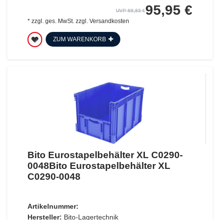
95,95 €
UVP 98,83 €
*
zzgl. ges. MwSt.
zzgl.
Versandkosten
ZUM WARENKORB
Bito Eurostapelbehälter XL C0290-
0048Bito Eurostapelbehälter XL
C0290-0048
Artikelnummer:
Hersteller:
Bito-Lagertechnik