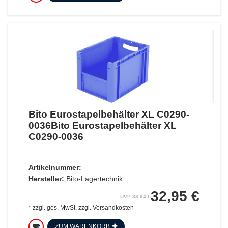
Bito Eurostapelbehälter XL C0290-
0036Bito Eurostapelbehälter XL
C0290-0036
Artikelnummer:
Hersteller:
Bito-Lagertechnik
32,95 €
UVP 33,94 €
*
zzgl. ges. MwSt.
zzgl.
Versandkosten
ZUM WARENKORB