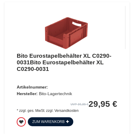
Bito Eurostapelbehälter XL C0290-
0031Bito Eurostapelbehälter XL
C0290-0031
Artikelnummer:
Hersteller:
Bito-Lagertechnik
29,95 €
UVP 30,85 €
*
zzgl. ges. MwSt.
zzgl.
Versandkosten
ZUM WARENKORB