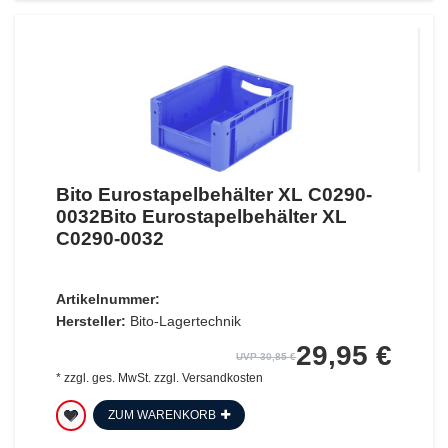
Bito Eurostapelbehälter XL C0290-
0032Bito Eurostapelbehälter XL
C0290-0032
Artikelnummer:
Hersteller:
Bito-Lagertechnik
29,95 €
UVP 30,85 €
*
zzgl. ges. MwSt.
zzgl.
Versandkosten
ZUM WARENKORB