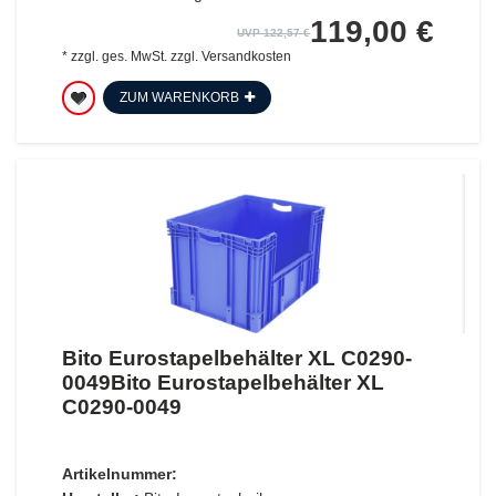
119,00 €
UVP 122,57 €
*
zzgl. ges. MwSt.
zzgl.
Versandkosten
ZUM WARENKORB
Bito Eurostapelbehälter XL C0290-
0049Bito Eurostapelbehälter XL
C0290-0049
Artikelnummer: