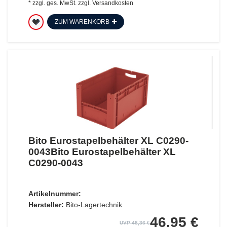
*
zzgl. ges. MwSt.
zzgl.
Versandkosten
ZUM WARENKORB
Bito Eurostapelbehälter XL C0290-
0043Bito Eurostapelbehälter XL
C0290-0043
Artikelnummer:
Hersteller:
Bito-Lagertechnik
46,95 €
UVP 48,36 €