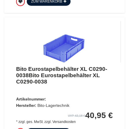
ZUM WARENKORB
Bito Eurostapelbehälter XL C0290-
0038Bito Eurostapelbehälter XL
C0290-0038
Artikelnummer:
Hersteller:
Bito-Lagertechnik
40,95 €
UVP 42,18 €
*
zzgl. ges. MwSt.
zzgl.
Versandkosten