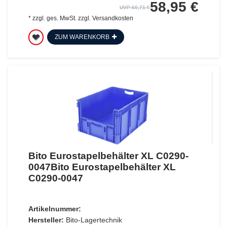
58,95 €
UVP 60,71 €
*
zzgl. ges. MwSt.
zzgl.
Versandkosten
ZUM WARENKORB
Bito Eurostapelbehälter XL C0290-
0047Bito Eurostapelbehälter XL
C0290-0047
Artikelnummer:
Hersteller:
Bito-Lagertechnik