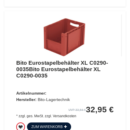
Bito Eurostapelbehälter XL C0290-
0035Bito Eurostapelbehälter XL
C0290-0035
Artikelnummer:
Hersteller:
Bito-Lagertechnik
32,95 €
UVP 33,94 €
*
zzgl. ges. MwSt.
zzgl.
Versandkosten
ZUM WARENKORB