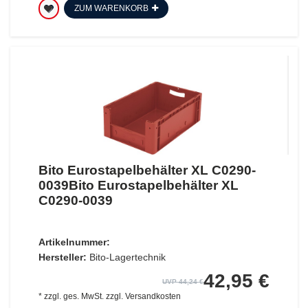
ZUM WARENKORB
Bito Eurostapelbehälter XL C0290-
0039Bito Eurostapelbehälter XL
C0290-0039
Artikelnummer:
Hersteller:
Bito-Lagertechnik
42,95 €
UVP 44,24 €
*
zzgl. ges. MwSt.
zzgl.
Versandkosten