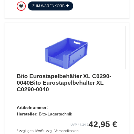
ZUM WARENKORB
Bito Eurostapelbehälter XL C0290-
0040Bito Eurostapelbehälter XL
C0290-0040
Artikelnummer:
Hersteller:
Bito-Lagertechnik
42,95 €
UVP 44,24 €
*
zzgl. ges. MwSt.
zzgl.
Versandkosten