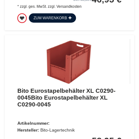
*
zzgl. ges. MwSt.
zzgl.
Versandkosten
ZUM WARENKORB
Bito Eurostapelbehälter XL C0290-
0045Bito Eurostapelbehälter XL
C0290-0045
Artikelnummer:
Hersteller:
Bito-Lagertechnik