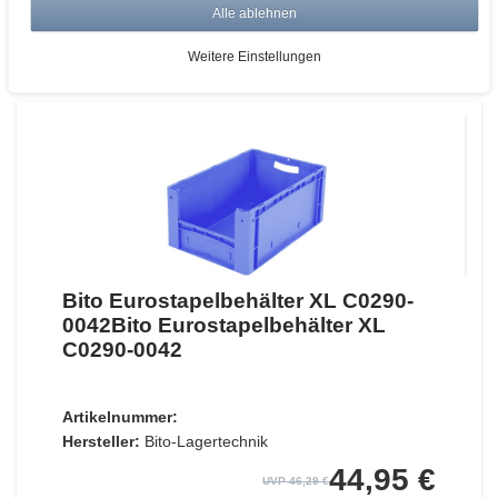
Alle ablehnen
ZUM WARENKORB
Weitere Einstellungen
Bito Eurostapelbehälter XL C0290-
0042Bito Eurostapelbehälter XL
C0290-0042
Artikelnummer:
Hersteller:
Bito-Lagertechnik
44,95 €
UVP 46,29 €