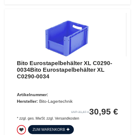
Bito Eurostapelbehälter XL C0290-
0034Bito Eurostapelbehälter XL
C0290-0034
Artikelnummer:
Hersteller:
Bito-Lagertechnik
30,95 €
UVP 31,87 €
*
zzgl. ges. MwSt.
zzgl.
Versandkosten
ZUM WARENKORB