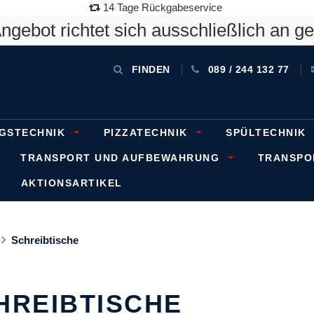
14 Tage Rückgabeservice
gebot richtet sich ausschließlich an g
FINDEN
089 / 244 132 77
GSTECHNIK
PIZZATECHNIK
SPÜLTECHNIK
TRANSPORT UND AUFBEWAHRUNG
TRANSP
AKTIONSARTIKEL
Schreibtische
HREIBTISCHE