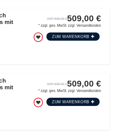
ch
509,00 €
UVP 529,36 €
s mit
*
zzgl. ges. MwSt.
zzgl.
Versandkosten
ZUM WARENKORB
ch
509,00 €
UVP 529,36 €
s mit
*
zzgl. ges. MwSt.
zzgl.
Versandkosten
ZUM WARENKORB