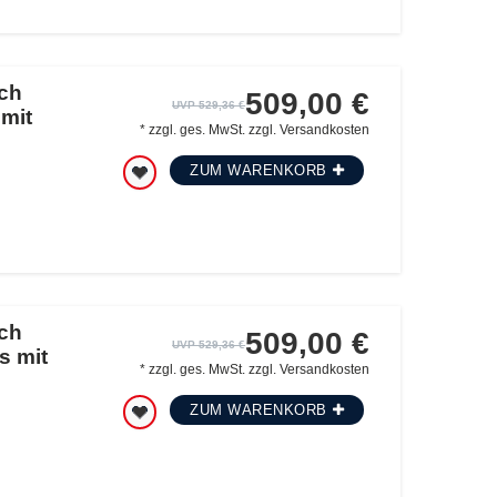
ch
509,00 €
UVP 529,36 €
 mit
*
zzgl. ges. MwSt.
zzgl.
Versandkosten
ZUM WARENKORB
ch
509,00 €
UVP 529,36 €
s mit
*
zzgl. ges. MwSt.
zzgl.
Versandkosten
ZUM WARENKORB