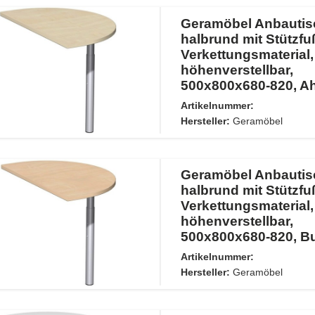
Geramöbel Anbautis
halbrund mit Stützfuß
Verkettungsmaterial,
höhenverstellbar,
500x800x680-820, Ah
Artikelnummer:
Hersteller:
Geramöbel
Geramöbel Anbautis
halbrund mit Stützfuß
Verkettungsmaterial,
höhenverstellbar,
500x800x680-820, Bu
Artikelnummer:
Hersteller:
Geramöbel