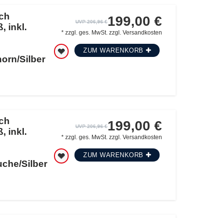
ch
199,00 €
UVP 206,96 €
, inkl.
*
zzgl. ges. MwSt.
zzgl.
Versandkosten
ZUM WARENKORB
orn/Silber
ch
199,00 €
UVP 206,96 €
, inkl.
*
zzgl. ges. MwSt.
zzgl.
Versandkosten
ZUM WARENKORB
che/Silber