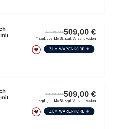
ch
509,00 €
UVP 529,36 €
 mit
*
zzgl. ges. MwSt.
zzgl.
Versandkosten
ZUM WARENKORB
ch
509,00 €
UVP 529,36 €
 mit
*
zzgl. ges. MwSt.
zzgl.
Versandkosten
ZUM WARENKORB