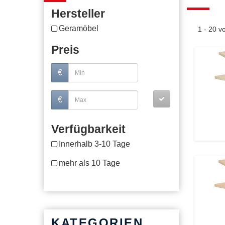
Hersteller
Geramöbel
1 - 20 
Preis
€
€
Verfügbarkeit
Innerhalb 3-10 Tage
mehr als 10 Tage
KATEGORIEN