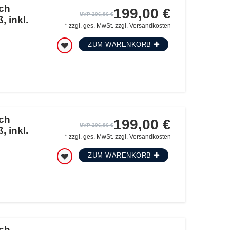
ch
199,00 €
UVP 206,96 €
, inkl.
*
zzgl. ges. MwSt.
zzgl.
Versandkosten
ZUM WARENKORB
ch
199,00 €
UVP 206,96 €
, inkl.
*
zzgl. ges. MwSt.
zzgl.
Versandkosten
ZUM WARENKORB
ch