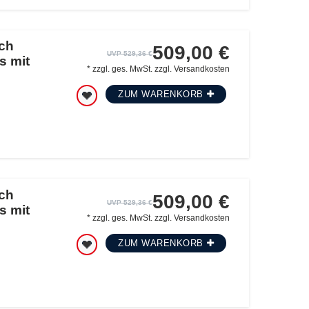
ch
509,00 €
UVP 529,36 €
s mit
*
zzgl. ges. MwSt.
zzgl.
Versandkosten
ZUM WARENKORB
ch
509,00 €
UVP 529,36 €
s mit
*
zzgl. ges. MwSt.
zzgl.
Versandkosten
ZUM WARENKORB