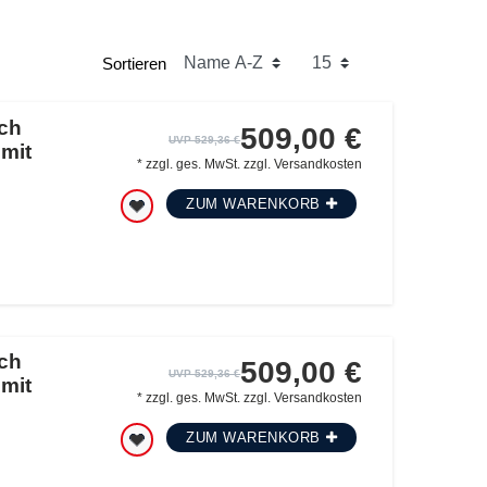
Sortieren
ch
509,00 €
UVP 529,36 €
 mit
*
zzgl. ges. MwSt.
zzgl.
Versandkosten
ZUM WARENKORB
ch
509,00 €
UVP 529,36 €
 mit
*
zzgl. ges. MwSt.
zzgl.
Versandkosten
ZUM WARENKORB