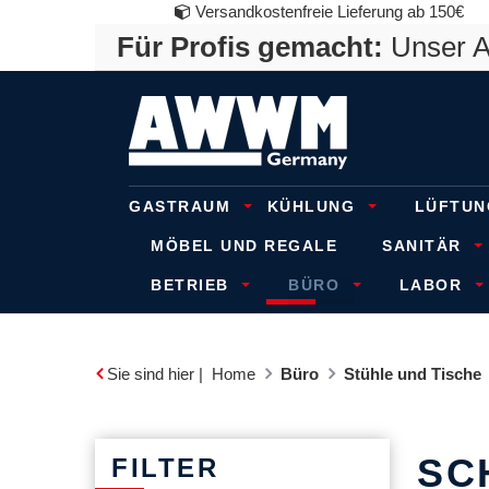
Versandkostenfreie Lieferung ab 150€
Für Profis gemacht:
Unser An
GASTRAUM
KÜHLUNG
LÜFTUN
MÖBEL UND REGALE
SANITÄR
BETRIEB
BÜRO
LABOR
Sie sind hier |
Home
Büro
Stühle und Tische
SC
FILTER