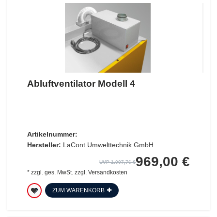
Abluftventilator Modell 4
Artikelnummer:
Hersteller:
LaCont Umwelttechnik GmbH
969,00 €
UVP 1.007,76 €
*
zzgl. ges. MwSt.
zzgl.
Versandkosten
ZUM WARENKORB