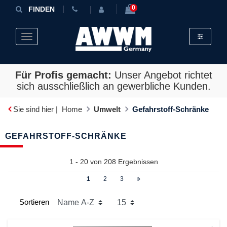
0
FINDEN
Toggle fil
Toggle navigation
Für Profis gemacht:
Unser Angebot richtet
sich ausschließlich an gewerbliche Kunden.
Sie sind hier |
Home
Umwelt
Gefahrstoff-Schränke
GEFAHRSTOFF-SCHRÄNKE
1 - 20 von
208
Ergebnissen
1
2
3
Sortieren