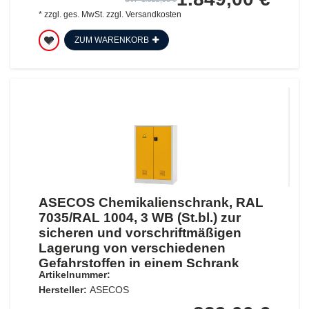
*
zzgl. ges. MwSt.
zzgl.
Versandkosten
ZUM WARENKORB
ASECOS Chemikalienschrank, RAL
7035/RAL 1004, 3 WB (St.bl.) zur
sicheren und vorschriftmäßigen
Lagerung von verschiedenen
Gefahrstoffen in einem Schrank
Artikelnummer:
Hersteller:
ASECOS