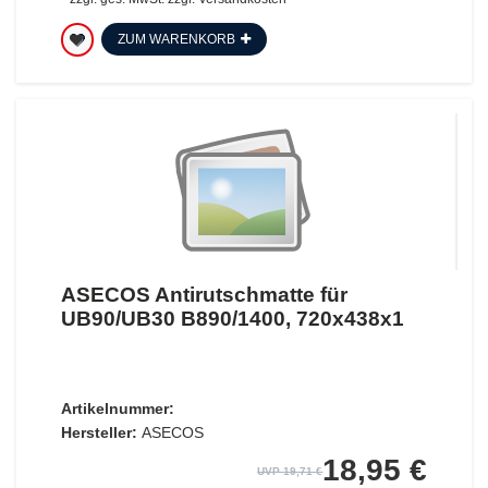
ZUM WARENKORB
ASECOS Antirutschmatte für
UB90/UB30 B890/1400, 720x438x1
Artikelnummer:
Hersteller:
ASECOS
18,95 €
UVP 19,71 €