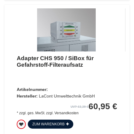
Adapter CHS 950 / SiBox für
Gefahrstoff-Filteraufsatz
Artikelnummer:
Hersteller:
LaCont Umwelttechnik GmbH
60,95 €
UVP 63,39 €
*
zzgl. ges. MwSt.
zzgl.
Versandkosten
ZUM WARENKORB