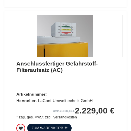
Anschlussfertiger Gefahrstoff-
Filteraufsatz (AC)
Artikelnummer:
Hersteller:
LaCont Umwelttechnik GmbH
2.229,00 €
UVP 2.318,16 €
*
zzgl. ges. MwSt.
zzgl.
Versandkosten
ZUM WARENKORB