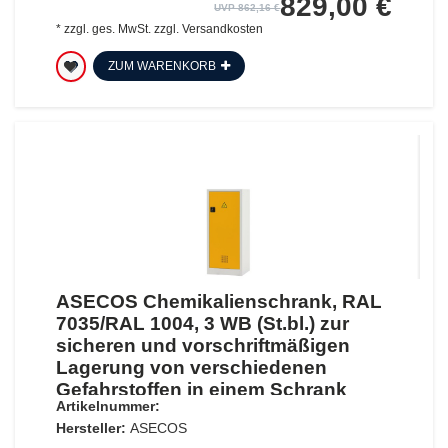
829,00 €
UVP 862,16 €
*
zzgl. ges. MwSt.
zzgl.
Versandkosten
ZUM WARENKORB
ASECOS Chemikalienschrank, RAL
7035/RAL 1004, 3 WB (St.bl.) zur
sicheren und vorschriftmäßigen
Lagerung von verschiedenen
Gefahrstoffen in einem Schrank
Artikelnummer:
Hersteller:
ASECOS