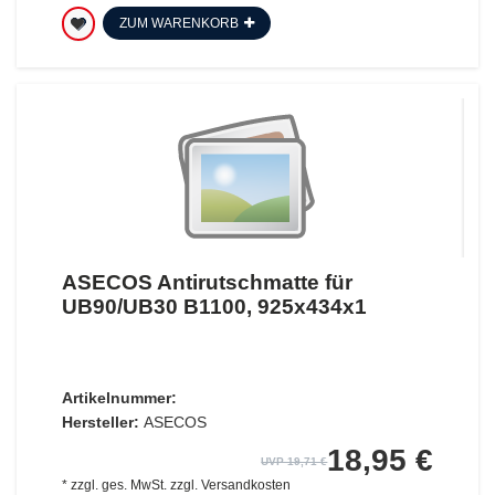
ZUM WARENKORB
ASECOS Antirutschmatte für
UB90/UB30 B1100, 925x434x1
Artikelnummer:
Hersteller:
ASECOS
18,95 €
UVP 19,71 €
*
zzgl. ges. MwSt.
zzgl.
Versandkosten