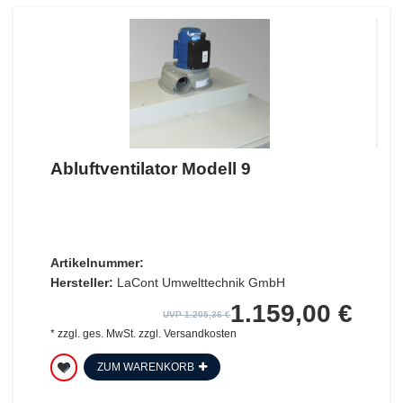
Abluftventilator Modell 9
Artikelnummer:
Hersteller:
LaCont Umwelttechnik GmbH
1.159,00 €
UVP 1.205,36 €
*
zzgl. ges. MwSt.
zzgl.
Versandkosten
ZUM WARENKORB