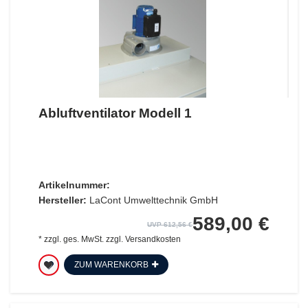
Abluftventilator Modell 1
Artikelnummer:
Hersteller:
LaCont Umwelttechnik GmbH
589,00 €
UVP 612,56 €
*
zzgl. ges. MwSt.
zzgl.
Versandkosten
ZUM WARENKORB