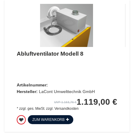
Abluftventilator Modell 8
Artikelnummer:
Hersteller:
LaCont Umwelttechnik GmbH
1.119,00 €
UVP 1.163,76 €
*
zzgl. ges. MwSt.
zzgl.
Versandkosten
ZUM WARENKORB