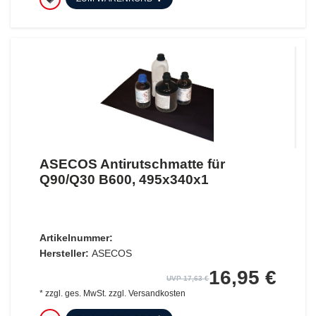
ASECOS Antirutschmatte für
Q90/Q30 B600, 495x340x1
Artikelnummer:
Hersteller:
ASECOS
16,95 €
UVP 17,63 €
*
zzgl. ges. MwSt.
zzgl.
Versandkosten