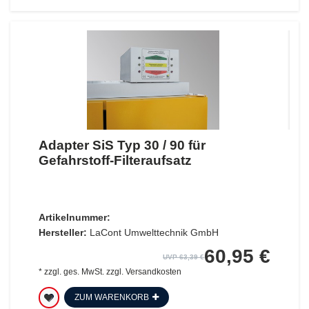
Adapter SiS Typ 30 / 90 für
Gefahrstoff-Filteraufsatz
Artikelnummer:
Hersteller:
LaCont Umwelttechnik GmbH
60,95 €
UVP 63,39 €
*
zzgl. ges. MwSt.
zzgl.
Versandkosten
ZUM WARENKORB