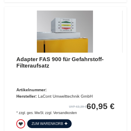
Adapter FAS 900 für Gefahrstoff-
Filteraufsatz
Artikelnummer:
Hersteller:
LaCont Umwelttechnik GmbH
60,95 €
UVP 63,39 €
*
zzgl. ges. MwSt.
zzgl.
Versandkosten
ZUM WARENKORB