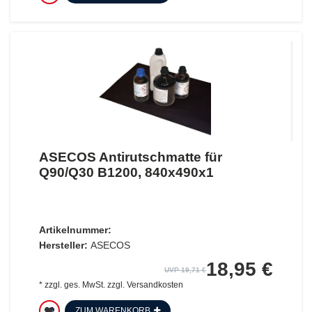
ASECOS Antirutschmatte für
Q90/Q30 B1200, 840x490x1
Artikelnummer:
Hersteller:
ASECOS
18,95 €
UVP 19,71 €
*
zzgl. ges. MwSt.
zzgl.
Versandkosten
ZUM WARENKORB