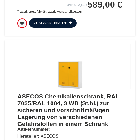
589,00 €
UVP 612,56 €
*
zzgl. ges. MwSt.
zzgl.
Versandkosten
ZUM WARENKORB
ASECOS Chemikalienschrank, RAL
7035/RAL 1004, 3 WB (St.bl.) zur
sicheren und vorschriftmäßigen
Lagerung von verschiedenen
Gefahrstoffen in einem Schrank
Artikelnummer:
Hersteller:
ASECOS