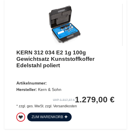
KERN 312 034 E2 1g 100g
Gewichtsatz Kunststoffkoffer
Edelstahl poliert
Artikelnummer:
Hersteller:
Kern & Sohn
1.279,00 €
UVP 1.317,37 €
*
zzgl. ges. MwSt.
zzgl.
Versandkosten
ZUM WARENKORB