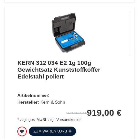
KERN 312 034 E2 1g 100g
Gewichtsatz Kunststoffkoffer
Edelstahl poliert
Artikelnummer:
Hersteller:
Kern & Sohn
919,00 €
UVP 946,57 €
*
zzgl. ges. MwSt.
zzgl.
Versandkosten
ZUM WARENKORB