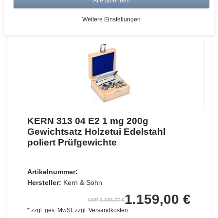
Alle ablehnen
ZUM WARENKORB
Weitere Einstellungen
KERN 313 04 E2 1 mg 200g
Gewichtsatz Holzetui Edelstahl
poliert Prüfgewichte
Artikelnummer:
Hersteller:
Kern & Sohn
1.159,00 €
UVP 1.193,77 €
*
zzgl. ges. MwSt.
zzgl.
Versandkosten