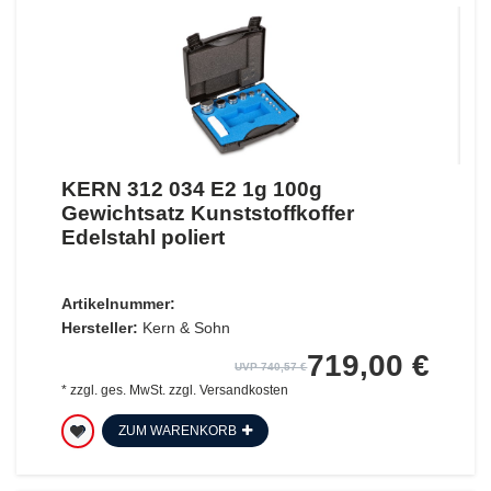
KERN 312 034 E2 1g 100g
Gewichtsatz Kunststoffkoffer
Edelstahl poliert
Artikelnummer:
Hersteller:
Kern & Sohn
719,00 €
UVP 740,57 €
*
zzgl. ges. MwSt.
zzgl.
Versandkosten
ZUM WARENKORB