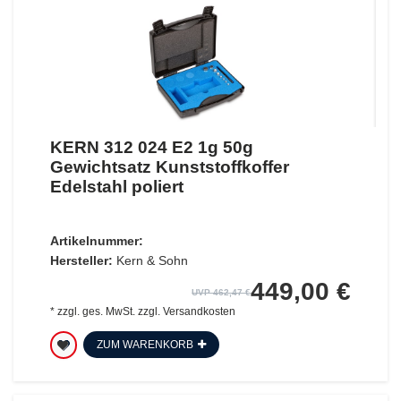
KERN 312 024 E2 1g 50g
Gewichtsatz Kunststoffkoffer
Edelstahl poliert
Artikelnummer:
Hersteller:
Kern & Sohn
449,00 €
UVP 462,47 €
*
zzgl. ges. MwSt.
zzgl.
Versandkosten
ZUM WARENKORB