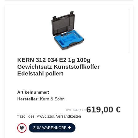
KERN 312 034 E2 1g 100g
Gewichtsatz Kunststoffkoffer
Edelstahl poliert
Artikelnummer:
Hersteller:
Kern & Sohn
619,00 €
UVP 637,57 €
*
zzgl. ges. MwSt.
zzgl.
Versandkosten
ZUM WARENKORB