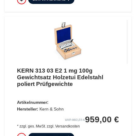
KERN 313 03 E2 1 mg 100g
Gewichtsatz Holzetui Edelstahl
poliert Prüfgewichte
Artikelnummer:
Hersteller:
Kern & Sohn
959,00 €
UVP 987,77 €
*
zzgl. ges. MwSt.
zzgl.
Versandkosten