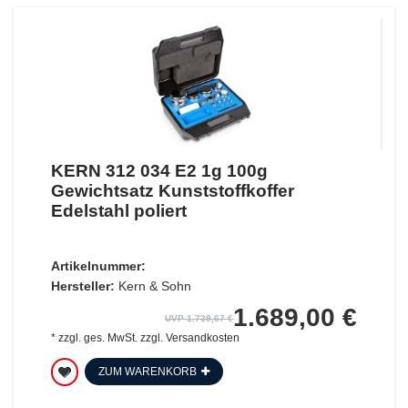
KERN 312 034 E2 1g 100g
Gewichtsatz Kunststoffkoffer
Edelstahl poliert
Artikelnummer:
Hersteller:
Kern & Sohn
1.689,00 €
UVP 1.739,67 €
*
zzgl. ges. MwSt.
zzgl.
Versandkosten
ZUM WARENKORB