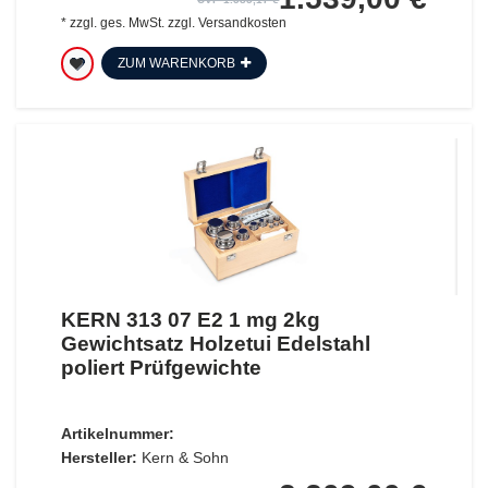
*
zzgl. ges. MwSt.
zzgl.
Versandkosten
ZUM WARENKORB
KERN 313 07 E2 1 mg 2kg
Gewichtsatz Holzetui Edelstahl
poliert Prüfgewichte
Artikelnummer:
Hersteller:
Kern & Sohn