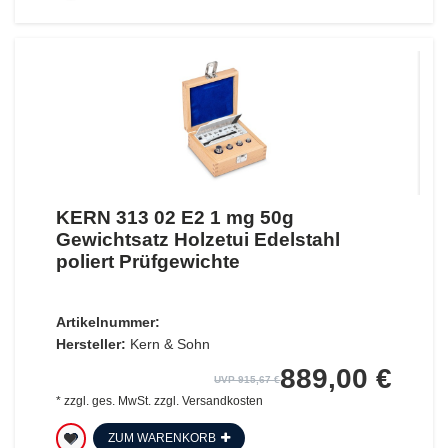
KERN 313 02 E2 1 mg 50g
Gewichtsatz Holzetui Edelstahl
poliert Prüfgewichte
Artikelnummer:
Hersteller:
Kern & Sohn
889,00 €
UVP 915,67 €
*
zzgl. ges. MwSt.
zzgl.
Versandkosten
ZUM WARENKORB