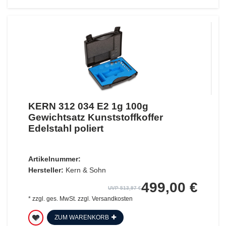
KERN 312 034 E2 1g 100g
Gewichtsatz Kunststoffkoffer
Edelstahl poliert
Artikelnummer:
Hersteller:
Kern & Sohn
499,00 €
UVP 513,97 €
*
zzgl. ges. MwSt.
zzgl.
Versandkosten
ZUM WARENKORB