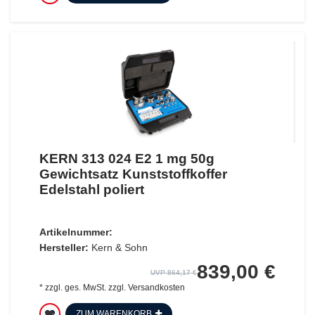
KERN 313 024 E2 1 mg 50g
Gewichtsatz Kunststoffkoffer
Edelstahl poliert
Artikelnummer:
Hersteller:
Kern & Sohn
839,00 €
UVP 864,17 €
*
zzgl. ges. MwSt.
zzgl.
Versandkosten
ZUM WARENKORB