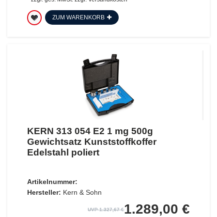
ZUM WARENKORB
KERN 313 054 E2 1 mg 500g
Gewichtsatz Kunststoffkoffer
Edelstahl poliert
Artikelnummer:
Hersteller:
Kern & Sohn
1.289,00 €
UVP 1.327,67 €