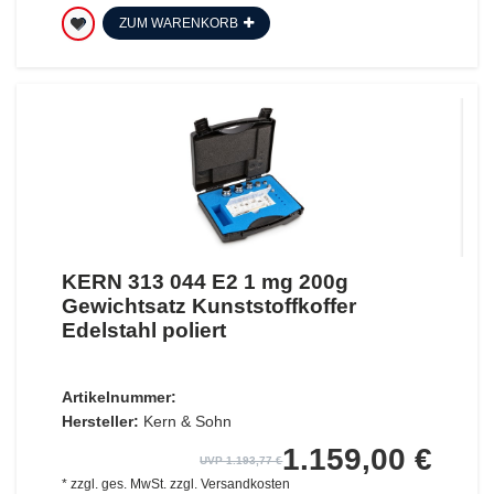
ZUM WARENKORB
KERN 313 044 E2 1 mg 200g
Gewichtsatz Kunststoffkoffer
Edelstahl poliert
Artikelnummer:
Hersteller:
Kern & Sohn
1.159,00 €
UVP 1.193,77 €
*
zzgl. ges. MwSt.
zzgl.
Versandkosten