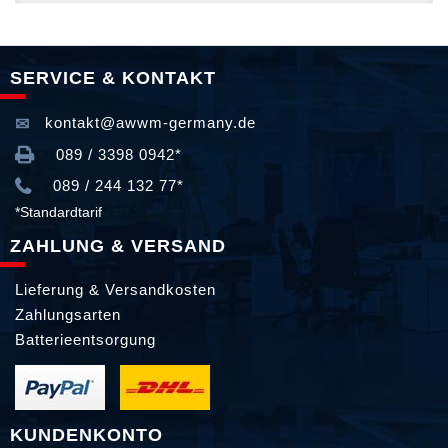
SERVICE & KONTAKT
kontakt@awwm-germany.de
089 / 3398 0942*
089 / 244 132 77*
*Standardtarif
ZAHLUNG & VERSAND
Lieferung & Versandkosten
Zahlungsarten
Batterieentsorgung
KUNDENKONTO