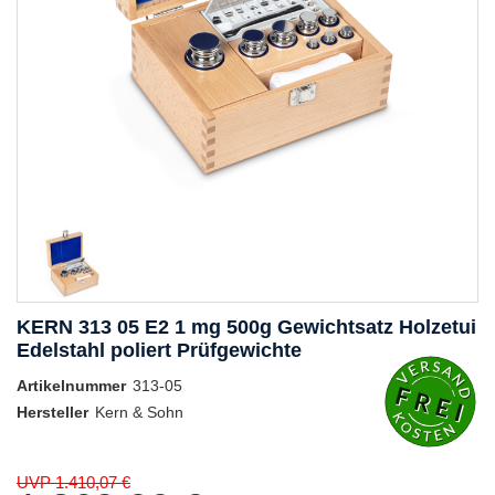
KERN 313 05 E2 1 mg 500g Gewichtsatz Holzetui
Edelstahl poliert Prüfgewichte
Artikelnummer
313-05
Hersteller
Kern & Sohn
UVP 1.410,07 €