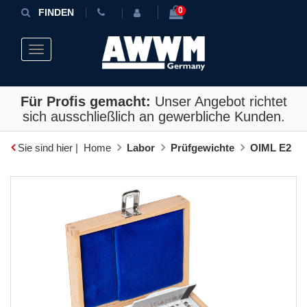
0
FINDEN
Toggle navigation
Für Profis gemacht:
Unser Angebot richtet
sich ausschließlich an gewerbliche Kunden.
Sie sind hier |
Home
Labor
Prüfgewichte
OIML E2