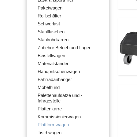
Lasttransporthilfen
Paketwagen
Rollbehälter
Schwerlast
Stahlflaschen
Stahlrohrkarren
Zubehör Betrieb und Lager
Beistellwagen
Materialständer
Handpritschenwagen
Fahrradanhänger
Möbelhund
Palettenaufsätze und -
fahrgestelle
Plattenkarre
Kommissionierwagen
Plattformwagen
Tischwagen