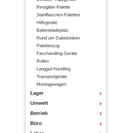
Restgitter-Palette
Stahlflaschen-Paletten
Hilfsgeräte
Batterieladeplatz
Rund um Gabelzinken
Palettenzug
Fasshandling-Geräte
Rollen
Langgut-Handling
Transportgeräte
Montagewagen
Lager
Umwelt
Betrieb
Büro