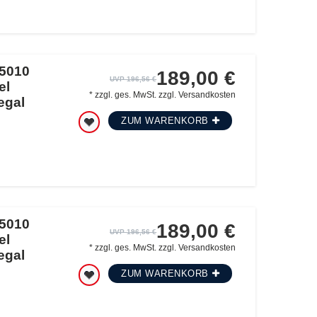
5010
189,00 €
UVP 196,56 €
el
*
zzgl. ges. MwSt.
zzgl.
Versandkosten
egal
ZUM WARENKORB
5010
189,00 €
UVP 196,56 €
el
*
zzgl. ges. MwSt.
zzgl.
Versandkosten
egal
ZUM WARENKORB