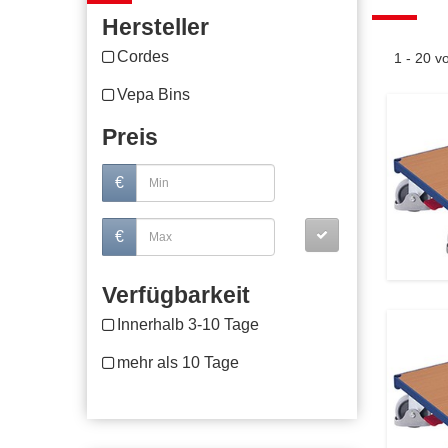
Hersteller
Cordes
1 - 20 
Vepa Bins
Preis
€
€
Verfügbarkeit
Innerhalb 3-10 Tage
mehr als 10 Tage