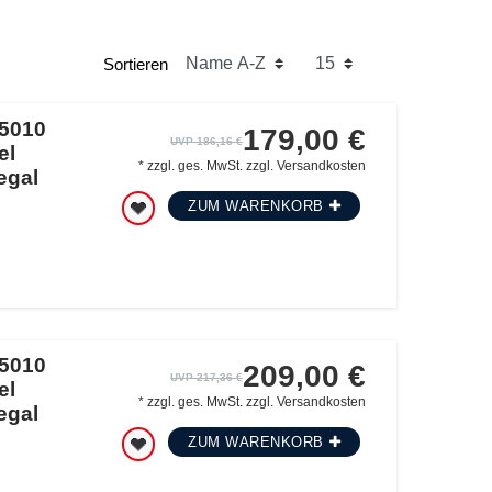
Sortieren
5010
179,00 €
UVP 186,16 €
el
*
zzgl. ges. MwSt.
zzgl.
Versandkosten
egal
ZUM WARENKORB
5010
209,00 €
UVP 217,36 €
el
*
zzgl. ges. MwSt.
zzgl.
Versandkosten
egal
ZUM WARENKORB