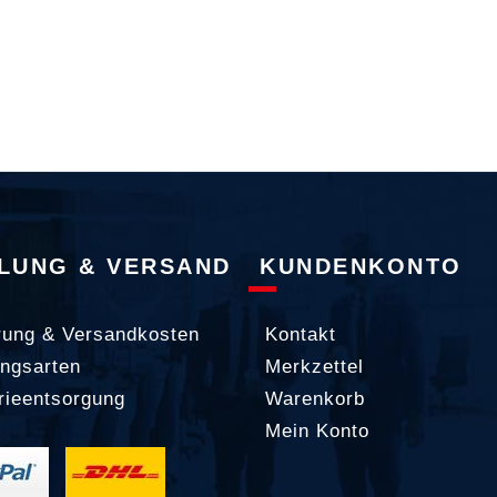
LUNG & VERSAND
KUNDENKONTO
rung & Versandkosten
Kontakt
ngsarten
Merkzettel
rieentsorgung
Warenkorb
Mein Konto