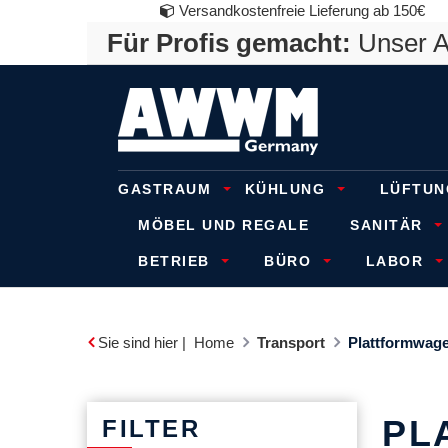
Versandkostenfreie Lieferung ab 150€
Für Profis gemacht:
Unser An
GASTRAUM
KÜHLUNG
LÜFTUN
MÖBEL UND REGALE
SANITÄR
BETRIEB
BÜRO
LABOR
Sie sind hier |
Home
Transport
Plattformwag
PL
FILTER