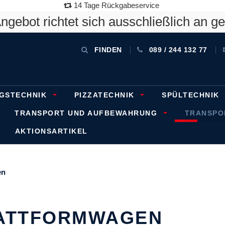
14 Tage Rückgabeservice
gebot richtet sich ausschließlich an g
FINDEN
089 / 244 132 77
GSTECHNIK
PIZZATECHNIK
SPÜLTECHNIK
TRANSPORT UND AUFBEWAHRUNG
TRANSP
AKTIONSARTIKEL
en
ATTFORMWAGEN