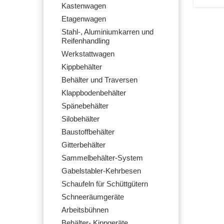
Kastenwagen
Etagenwagen
Stahl-, Aluminiumkarren und
Reifenhandling
Werkstattwagen
Kippbehälter
Behälter und Traversen
Klappbodenbehälter
Spänebehälter
Silobehälter
Baustoffbehälter
Gitterbehälter
Sammelbehälter-System
Gabelstabler-Kehrbesen
Schaufeln für Schüttgütern
Schneeräumgeräte
Arbeitsbühnen
Behälter- Kippgeräte