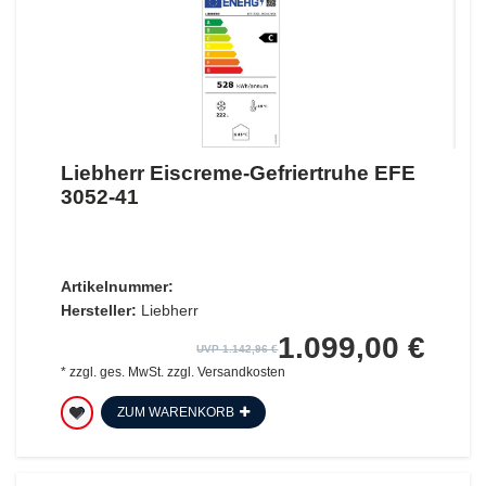
Liebherr Eiscreme-Gefriertruhe EFE
3052-41
Artikelnummer:
Hersteller:
Liebherr
1.099,00 €
UVP 1.142,96 €
*
zzgl. ges. MwSt.
zzgl.
Versandkosten
ZUM WARENKORB