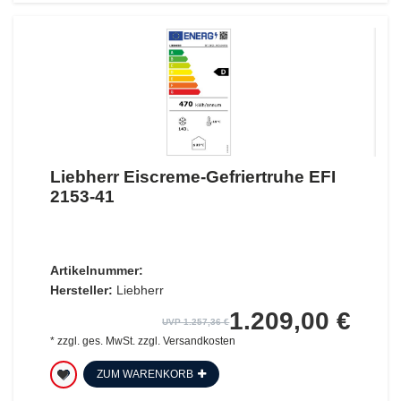
Liebherr Eiscreme-Gefriertruhe EFI
2153-41
Artikelnummer:
Hersteller:
Liebherr
1.209,00 €
UVP 1.257,36 €
*
zzgl. ges. MwSt.
zzgl.
Versandkosten
ZUM WARENKORB