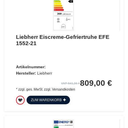
Liebherr Eiscreme-Gefriertruhe EFE
1552-21
Artikelnummer:
Hersteller:
Liebherr
809,00 €
UVP 841,36 €
*
zzgl. ges. MwSt.
zzgl.
Versandkosten
ZUM WARENKORB