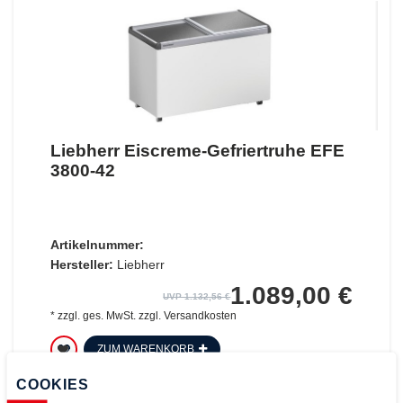
Liebherr Eiscreme-Gefriertruhe EFE
3800-42
Artikelnummer:
Hersteller:
Liebherr
1.089,00 €
UVP 1.132,56 €
*
zzgl. ges. MwSt.
zzgl.
Versandkosten
ZUM WARENKORB
COOKIES