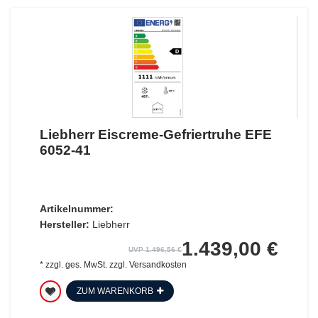
Liebherr Eiscreme-Gefriertruhe EFE
6052-41
Artikelnummer:
Hersteller:
Liebherr
1.439,00 €
UVP 1.496,56 €
*
zzgl. ges. MwSt.
zzgl.
Versandkosten
ZUM WARENKORB