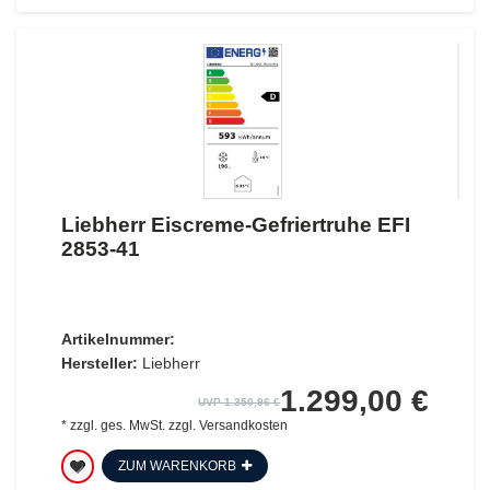
Liebherr Eiscreme-Gefriertruhe EFI
2853-41
Artikelnummer:
Hersteller:
Liebherr
1.299,00 €
UVP 1.350,96 €
*
zzgl. ges. MwSt.
zzgl.
Versandkosten
ZUM WARENKORB