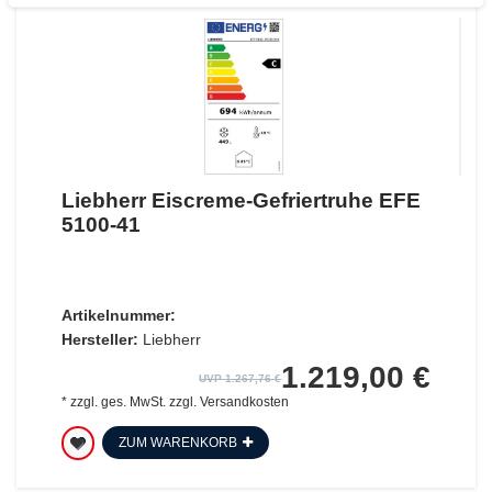
Liebherr Eiscreme-Gefriertruhe EFE
5100-41
Artikelnummer:
Hersteller:
Liebherr
1.219,00 €
UVP 1.267,76 €
*
zzgl. ges. MwSt.
zzgl.
Versandkosten
ZUM WARENKORB