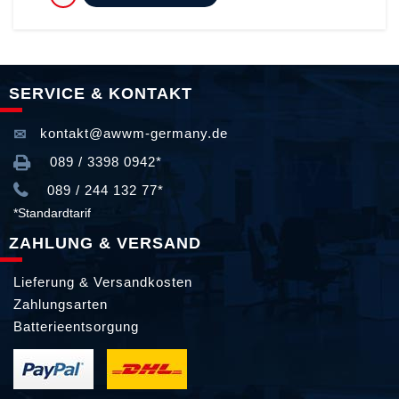
SERVICE & KONTAKT
kontakt@awwm-germany.de
089 / 3398 0942*
089 / 244 132 77*
*Standardtarif
ZAHLUNG & VERSAND
Lieferung & Versandkosten
Zahlungsarten
Batterieentsorgung