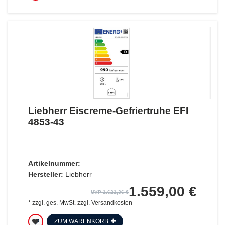
Liebherr Eiscreme-Gefriertruhe EFI
4853-43
Artikelnummer:
Hersteller:
Liebherr
1.559,00 €
UVP 1.621,36 €
*
zzgl. ges. MwSt.
zzgl.
Versandkosten
ZUM WARENKORB