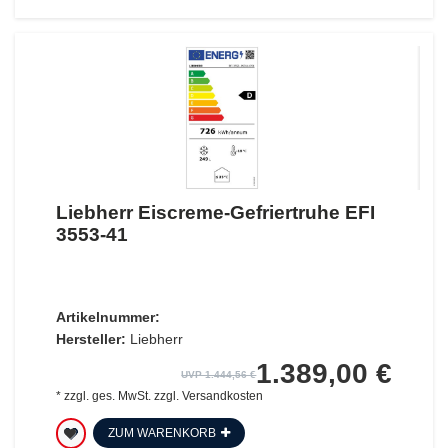
Liebherr Eiscreme-Gefriertruhe EFI
3553-41
Artikelnummer:
Hersteller:
Liebherr
1.389,00 €
UVP 1.444,56 €
*
zzgl. ges. MwSt.
zzgl.
Versandkosten
ZUM WARENKORB