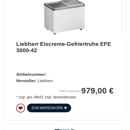
Liebherr Eiscreme-Gefriertruhe EFE
3000-42
Artikelnummer:
Hersteller:
Liebherr
979,00 €
UVP 1.018,16 €
*
zzgl. ges. MwSt.
zzgl.
Versandkosten
ZUM WARENKORB