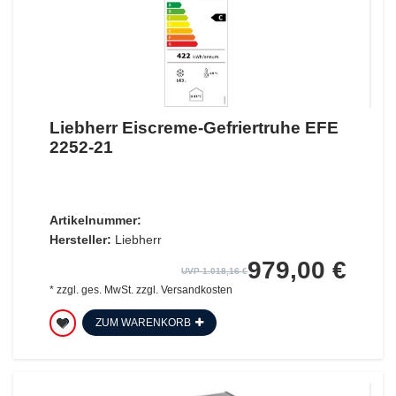
Liebherr Eiscreme-Gefriertruhe EFE
2252-21
Artikelnummer:
Hersteller:
Liebherr
979,00 €
UVP 1.018,16 €
*
zzgl. ges. MwSt.
zzgl.
Versandkosten
ZUM WARENKORB