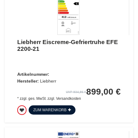
Liebherr Eiscreme-Gefriertruhe EFE
2200-21
Artikelnummer:
Hersteller:
Liebherr
899,00 €
UVP 934,96 €
*
zzgl. ges. MwSt.
zzgl.
Versandkosten
ZUM WARENKORB