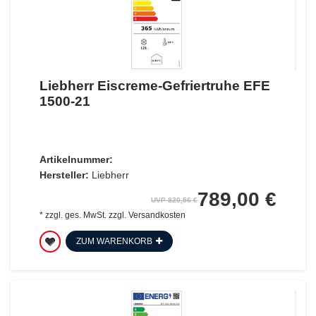
Liebherr Eiscreme-Gefriertruhe EFE
1500-21
Artikelnummer:
Hersteller:
Liebherr
789,00 €
UVP 820,56 €
*
zzgl. ges. MwSt.
zzgl.
Versandkosten
ZUM WARENKORB