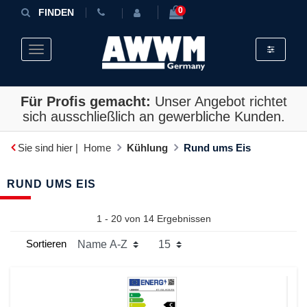
0
FINDEN
Toggle fil
Toggle navigation
Für Profis gemacht:
Unser Angebot richtet
sich ausschließlich an gewerbliche Kunden.
Sie sind hier |
Home
Kühlung
Rund ums Eis
RUND UMS EIS
1 - 20 von
14
Ergebnissen
Sortieren