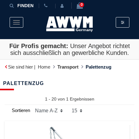
0
FINDEN
Toggle fil
Toggle navigation
Für Profis gemacht:
Unser Angebot richtet
sich ausschließlich an gewerbliche Kunden.
Sie sind hier |
Home
Transport
Palettenzug
PALETTENZUG
1 - 20 von
1
Ergebnissen
Sortieren