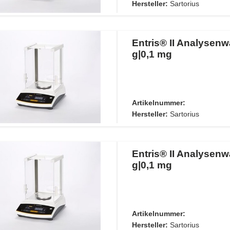
Hersteller:
Sartorius
Entris® II Analysen
g|0,1 mg
Artikelnummer:
Hersteller:
Sartorius
Entris® II Analysen
g|0,1 mg
Artikelnummer:
Hersteller:
Sartorius