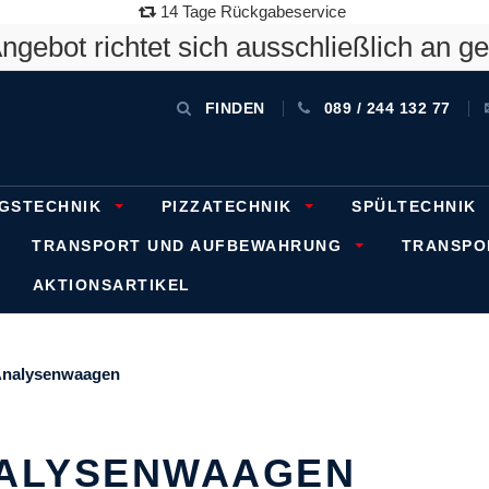
14 Tage Rückgabeservice
gebot richtet sich ausschließlich an g
FINDEN
089 / 244 132 77
GSTECHNIK
PIZZATECHNIK
SPÜLTECHNIK
TRANSPORT UND AUFBEWAHRUNG
TRANSP
AKTIONSARTIKEL
nalysenwaagen
ALYSENWAAGEN