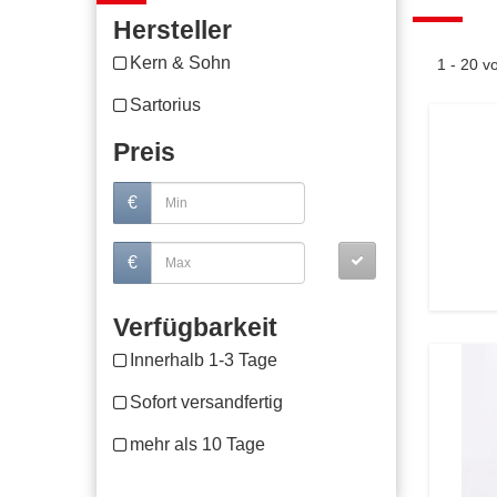
Hersteller
Kern & Sohn
1 - 20 
Sartorius
Preis
€
€
Verfügbarkeit
Innerhalb 1-3 Tage
Sofort versandfertig
mehr als 10 Tage