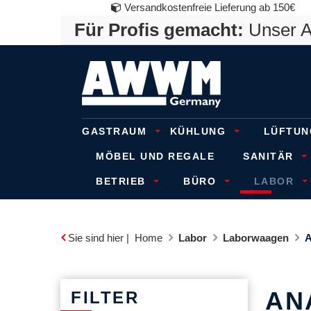
Versandkostenfreie Lieferung ab 150€
Für Profis gemacht:
Unser An
GASTRAUM
KÜHLUNG
LÜFTUN
MÖBEL UND REGALE
SANITÄR
BETRIEB
BÜRO
LABOR
Sie sind hier |
Home
Labor
Laborwaagen
A
AN
FILTER