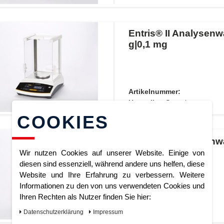
Entris® II Analysen
g|0,1 mg
Artikelnummer:
Hersteller:
Sartorius
COOKIES
Entris® II Analysen
g|0,1 mg
Wir nutzen Cookies auf unserer Website. Einige von
diesen sind essenziell, während andere uns helfen, diese
Website und Ihre Erfahrung zu verbessern. Weitere
Informationen zu den von uns verwendeten Cookies und
Ihren Rechten als Nutzer finden Sie hier:
Artikelnummer:
Hersteller:
Sartorius
Daten­schutz­erklärung
Impressum