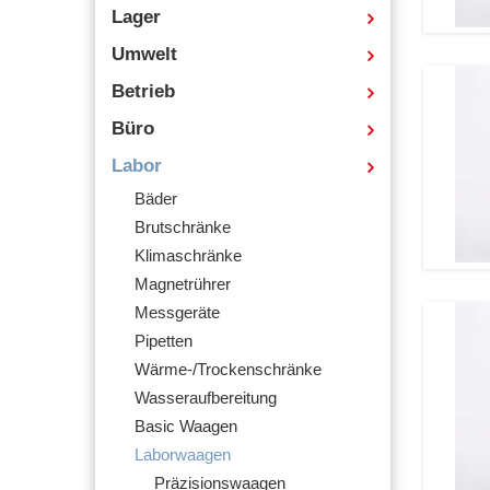
Lager
Umwelt
Betrieb
Büro
Labor
Bäder
Brutschränke
Klimaschränke
Magnetrührer
Messgeräte
Pipetten
Wärme-/Trockenschränke
Wasseraufbereitung
Basic Waagen
Laborwaagen
Präzisionswaagen