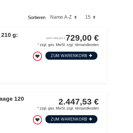
Sortieren
210 g:
729,00 €
UVP 750,87 €
*
zzgl. ges. MwSt.
zzgl.
Versandkosten
ZUM WARENKORB
waage 120
2.447,53 €
*
zzgl. ges. MwSt.
zzgl.
Versandkosten
ZUM WARENKORB