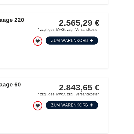
waage 220
2.565,29 €
*
zzgl. ges. MwSt.
zzgl.
Versandkosten
ZUM WARENKORB
waage 60
2.843,65 €
*
zzgl. ges. MwSt.
zzgl.
Versandkosten
ZUM WARENKORB