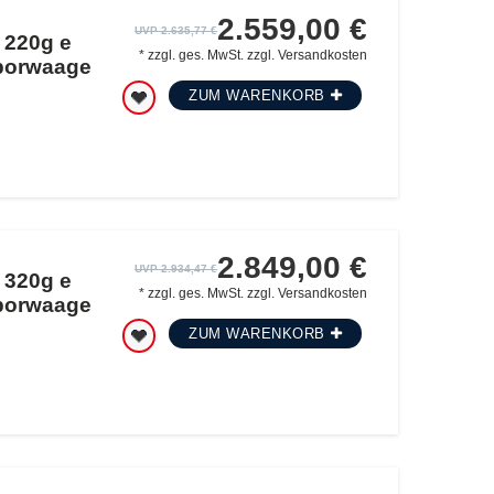
2.559,00 €
UVP 2.635,77 €
 220g e
*
zzgl. ges. MwSt.
zzgl.
Versandkosten
aborwaage
ZUM WARENKORB
2.849,00 €
UVP 2.934,47 €
 320g e
*
zzgl. ges. MwSt.
zzgl.
Versandkosten
aborwaage
ZUM WARENKORB