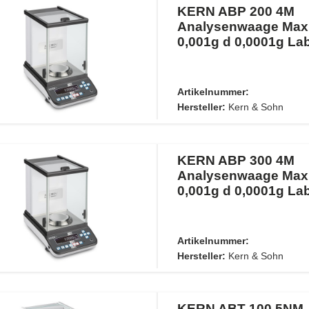
KERN ABP 200 4M
Analysenwaage Max
0,001g d 0,0001g L
Artikelnummer:
Hersteller:
Kern & Sohn
KERN ABP 300 4M
Analysenwaage Max
0,001g d 0,0001g L
Artikelnummer:
Hersteller:
Kern & Sohn
KERN ABT 100 5NM