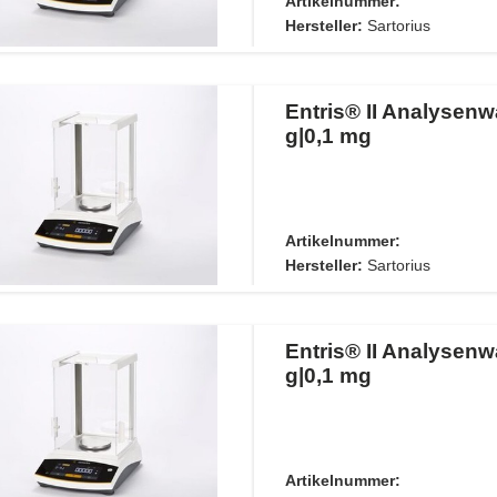
Artikelnummer:
Hersteller:
Sartorius
Entris® II Analysen
g|0,1 mg
Artikelnummer:
Hersteller:
Sartorius
Entris® II Analysen
g|0,1 mg
Artikelnummer: