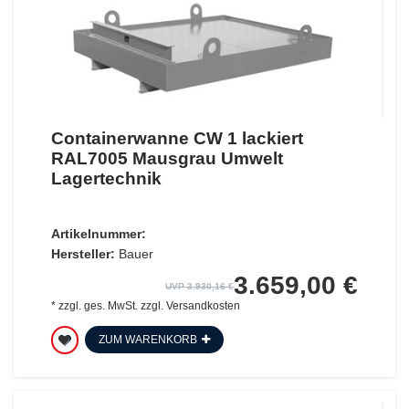
Containerwanne CW 1 lackiert
RAL7005 Mausgrau Umwelt
Lagertechnik
Artikelnummer:
Hersteller:
Bauer
3.659,00 €
UVP 3.930,16 €
*
zzgl. ges. MwSt.
zzgl.
Versandkosten
ZUM WARENKORB