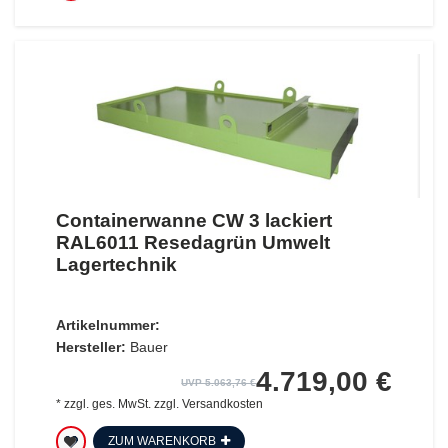
Containerwanne CW 3 lackiert
RAL6011 Resedagrün Umwelt
Lagertechnik
Artikelnummer:
Hersteller:
Bauer
4.719,00 €
UVP 5.063,76 €
*
zzgl. ges. MwSt.
zzgl.
Versandkosten
ZUM WARENKORB