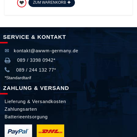
ZUM WARENKORB
SERVICE & KONTAKT
kontakt@awwm-germany.de
089 / 3398 0942*
089 / 244 132 77*
*Standardtarif
ZAHLUNG & VERSAND
Lieferung & Versandkosten
Zahlungsarten
Batterieentsorgung