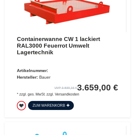
Containerwanne CW 1 lackiert
RAL3000 Feuerrot Umwelt
Lagertechnik
Artikelnummer:
Hersteller:
Bauer
3.659,00 €
UVP 3.930,16 €
*
zzgl. ges. MwSt.
zzgl.
Versandkosten
ZUM WARENKORB