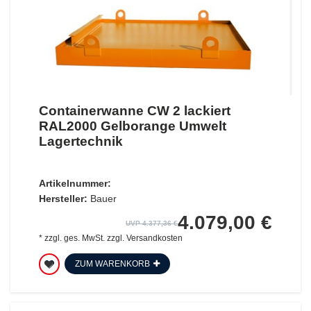
Containerwanne CW 2 lackiert
RAL2000 Gelborange Umwelt
Lagertechnik
Artikelnummer:
Hersteller:
Bauer
4.079,00 €
UVP 4.377,36 €
*
zzgl. ges. MwSt.
zzgl.
Versandkosten
ZUM WARENKORB