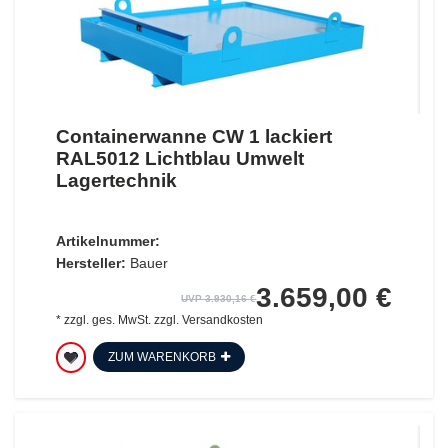
Containerwanne CW 1 lackiert
RAL5012 Lichtblau Umwelt
Lagertechnik
Artikelnummer:
Hersteller:
Bauer
3.659,00 €
UVP 3.930,16 €
*
zzgl. ges. MwSt.
zzgl.
Versandkosten
ZUM WARENKORB