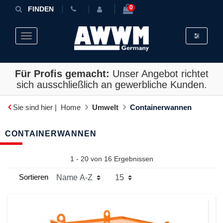
0
FINDEN
Toggle fil
Toggle navigation
Für Profis gemacht:
Unser Angebot richtet
sich ausschließlich an gewerbliche Kunden.
Sie sind hier |
Home
Umwelt
Containerwannen
CONTAINERWANNEN
1 - 20 von
16
Ergebnissen
Sortieren