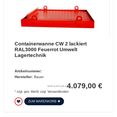
Containerwanne CW 2 lackiert
RAL3000 Feuerrot Umwelt
Lagertechnik
Artikelnummer:
Hersteller:
Bauer
4.079,00 €
UVP 4.377,36 €
*
zzgl. ges. MwSt.
zzgl.
Versandkosten
ZUM WARENKORB