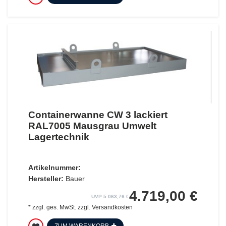
Containerwanne CW 3 lackiert
RAL7005 Mausgrau Umwelt
Lagertechnik
Artikelnummer:
Hersteller:
Bauer
4.719,00 €
UVP 5.063,76 €
*
zzgl. ges. MwSt.
zzgl.
Versandkosten