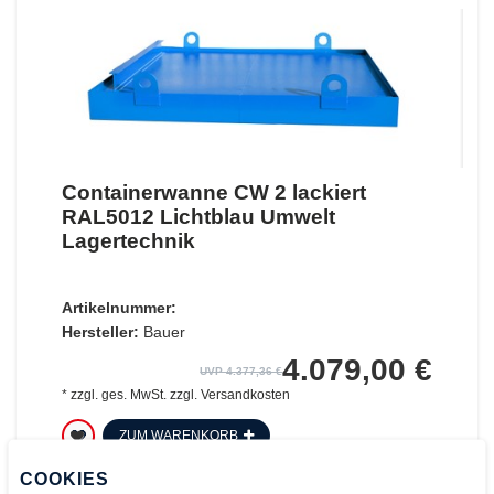
Containerwanne CW 2 lackiert
RAL5012 Lichtblau Umwelt
Lagertechnik
Artikelnummer:
Hersteller:
Bauer
4.079,00 €
UVP 4.377,36 €
*
zzgl. ges. MwSt.
zzgl.
Versandkosten
ZUM WARENKORB
COOKIES