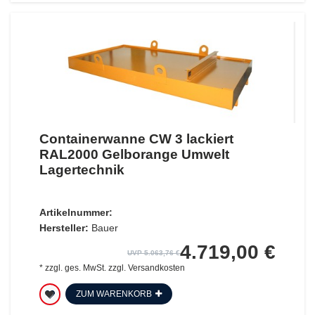
Containerwanne CW 3 lackiert
RAL2000 Gelborange Umwelt
Lagertechnik
Artikelnummer:
Hersteller:
Bauer
4.719,00 €
UVP 5.063,76 €
*
zzgl. ges. MwSt.
zzgl.
Versandkosten
ZUM WARENKORB