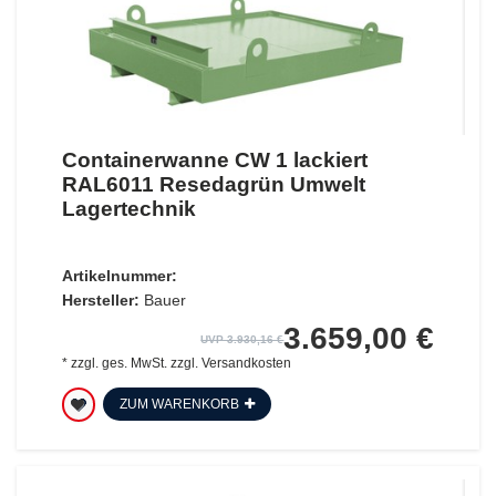
Containerwanne CW 1 lackiert
RAL6011 Resedagrün Umwelt
Lagertechnik
Artikelnummer:
Hersteller:
Bauer
3.659,00 €
UVP 3.930,16 €
*
zzgl. ges. MwSt.
zzgl.
Versandkosten
ZUM WARENKORB