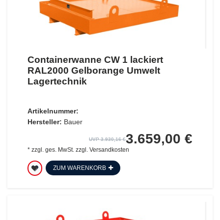
Containerwanne CW 1 lackiert
RAL2000 Gelborange Umwelt
Lagertechnik
Artikelnummer:
Hersteller:
Bauer
3.659,00 €
UVP 3.930,16 €
*
zzgl. ges. MwSt.
zzgl.
Versandkosten
ZUM WARENKORB