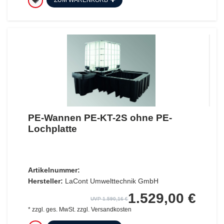
ZUM WARENKORB
PE-Wannen PE-KT-2S ohne PE-
Lochplatte
Artikelnummer:
Hersteller:
LaCont Umwelttechnik GmbH
1.529,00 €
UVP 1.590,16 €
*
zzgl. ges. MwSt.
zzgl.
Versandkosten