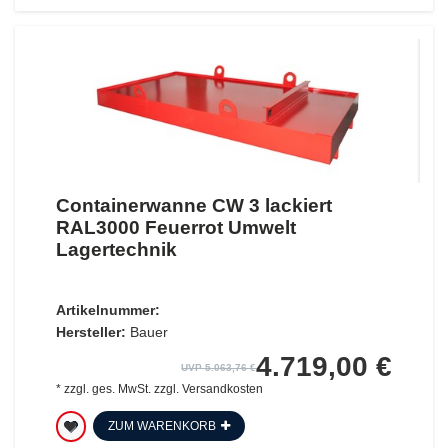
Containerwanne CW 3 lackiert
RAL3000 Feuerrot Umwelt
Lagertechnik
Artikelnummer:
Hersteller:
Bauer
4.719,00 €
UVP 5.063,76 €
*
zzgl. ges. MwSt.
zzgl.
Versandkosten
ZUM WARENKORB