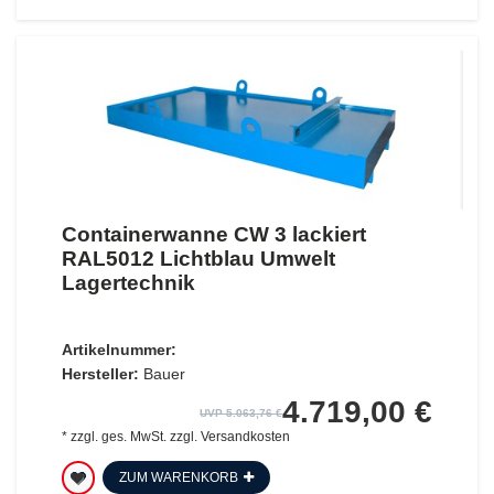
Containerwanne CW 3 lackiert
RAL5012 Lichtblau Umwelt
Lagertechnik
Artikelnummer:
Hersteller:
Bauer
4.719,00 €
UVP 5.063,76 €
*
zzgl. ges. MwSt.
zzgl.
Versandkosten
ZUM WARENKORB