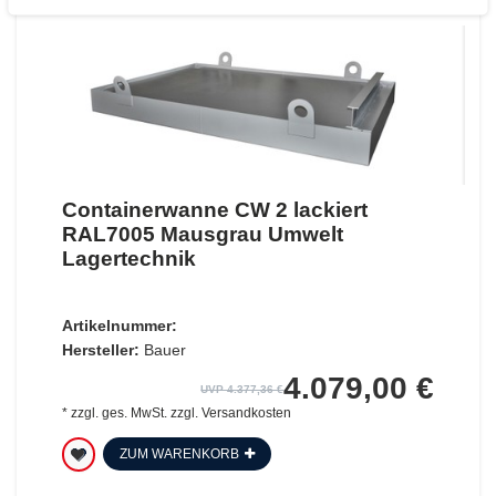
Containerwanne CW 2 lackiert
RAL7005 Mausgrau Umwelt
Lagertechnik
Artikelnummer:
Hersteller:
Bauer
4.079,00 €
UVP 4.377,36 €
*
zzgl. ges. MwSt.
zzgl.
Versandkosten
ZUM WARENKORB