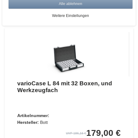
Alle ablehnen
ZUM WARENKORB
Weitere Einstellungen
varioCase L 84 mit 32 Boxen, und
Werkzeugfach
Artikelnummer:
Hersteller:
Bott
179,00 €
UVP 186,16 €