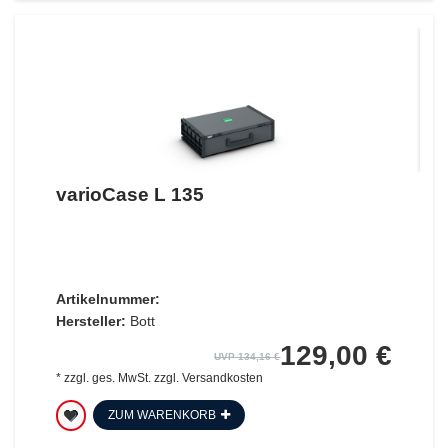
varioCase L 135
Artikelnummer:
Hersteller:
Bott
129,00 €
UVP 134,16 €
*
zzgl. ges. MwSt.
zzgl.
Versandkosten
ZUM WARENKORB