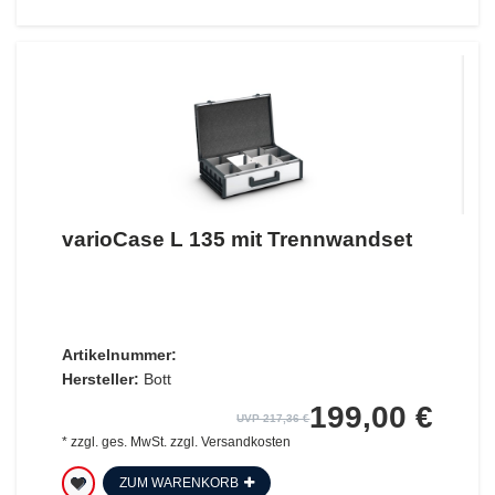
varioCase L 135 mit Trennwandset
Artikelnummer:
Hersteller:
Bott
199,00 €
UVP 217,36 €
*
zzgl. ges. MwSt.
zzgl.
Versandkosten
ZUM WARENKORB