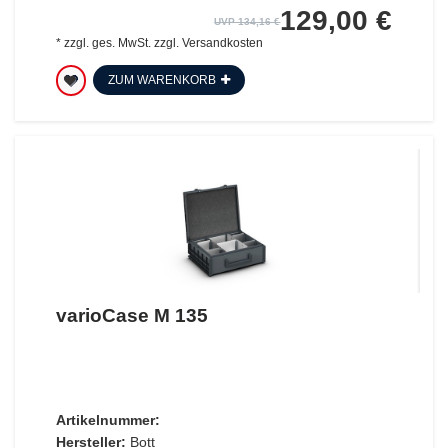
129,00 €
UVP 134,16 €
*
zzgl. ges. MwSt.
zzgl.
Versandkosten
ZUM WARENKORB
varioCase M 135
Artikelnummer:
Hersteller:
Bott