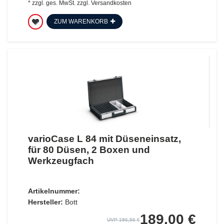
*
zzgl. ges. MwSt.
zzgl.
Versandkosten
ZUM WARENKORB
varioCase L 84 mit Düseneinsatz,
für 80 Düsen, 2 Boxen und
Werkzeugfach
Artikelnummer:
Hersteller:
Bott
189,00 €
UVP 196,56 €