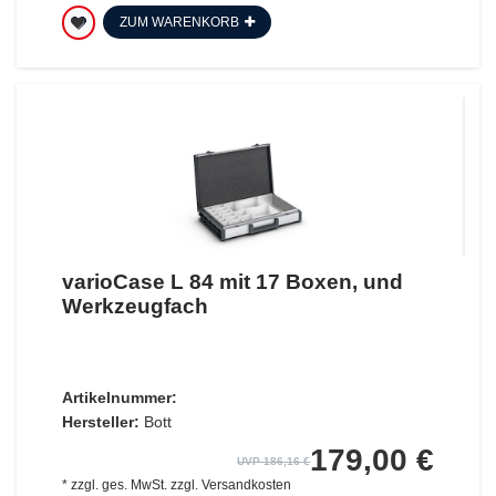
ZUM WARENKORB
varioCase L 84 mit 17 Boxen, und
Werkzeugfach
Artikelnummer:
Hersteller:
Bott
179,00 €
UVP 186,16 €
*
zzgl. ges. MwSt.
zzgl.
Versandkosten