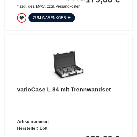
*
zzgl. ges. MwSt.
zzgl.
Versandkosten
ZUM WARENKORB
varioCase L 84 mit Trennwandset
Artikelnummer:
Hersteller:
Bott