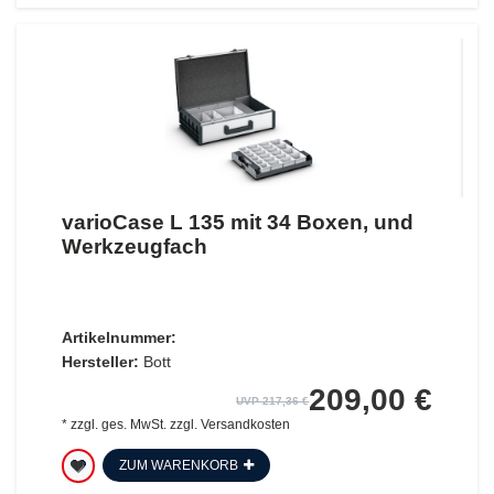
varioCase L 135 mit 34 Boxen, und
Werkzeugfach
Artikelnummer:
Hersteller:
Bott
209,00 €
UVP 217,36 €
*
zzgl. ges. MwSt.
zzgl.
Versandkosten
ZUM WARENKORB