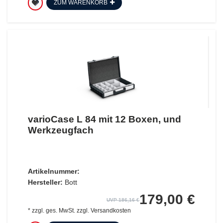
ZUM WARENKORB
varioCase L 84 mit 12 Boxen, und
Werkzeugfach
Artikelnummer:
Hersteller:
Bott
179,00 €
UVP 186,16 €
*
zzgl. ges. MwSt.
zzgl.
Versandkosten