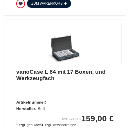
ZUM WARENKORB
varioCase L 84 mit 17 Boxen, und
Werkzeugfach
Artikelnummer:
Hersteller:
Bott
159,00 €
UVP 175,76 €
*
zzgl. ges. MwSt.
zzgl.
Versandkosten