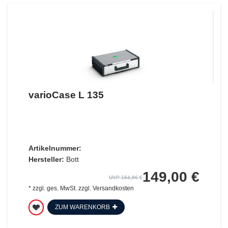
varioCase L 135
Artikelnummer:
Hersteller:
Bott
149,00 €
UVP 154,96 €
*
zzgl. ges. MwSt.
zzgl.
Versandkosten
ZUM WARENKORB