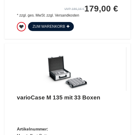
179,00 €
UVP 186,16 €
*
zzgl. ges. MwSt.
zzgl.
Versandkosten
ZUM WARENKORB
varioCase M 135 mit 33 Boxen
Artikelnummer: