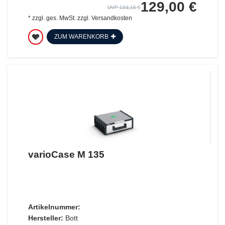
129,00 €
UVP 134,16 €
*
zzgl. ges. MwSt.
zzgl.
Versandkosten
ZUM WARENKORB
varioCase M 135
Artikelnummer:
Hersteller:
Bott