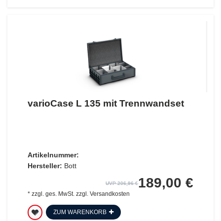
varioCase L 135 mit Trennwandset
Artikelnummer:
Hersteller:
Bott
189,00 €
UVP 206,96 €
*
zzgl. ges. MwSt.
zzgl.
Versandkosten
ZUM WARENKORB