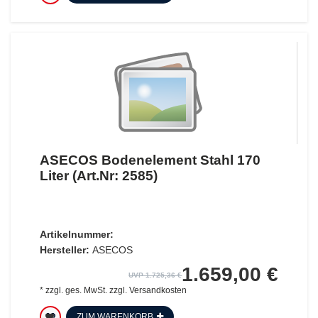
ASECOS Bodenelement Stahl 170
Liter (Art.Nr: 2585)
Artikelnummer:
Hersteller:
ASECOS
1.659,00 €
UVP 1.725,36 €
*
zzgl. ges. MwSt.
zzgl.
Versandkosten
ZUM WARENKORB