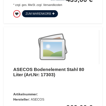
*
zzgl. ges. MwSt.
zzgl.
Versandkosten
ZUM WARENKORB
ASECOS Bodenelement Stahl 80
Liter (Art.Nr: 17303)
Artikelnummer:
Hersteller:
ASECOS