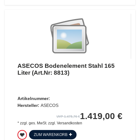
ASECOS Bodenelement Stahl 165
Liter (Art.Nr: 8813)
Artikelnummer:
Hersteller:
ASECOS
1.419,00 €
UVP 1.475,76 €
*
zzgl. ges. MwSt.
zzgl.
Versandkosten
ZUM WARENKORB