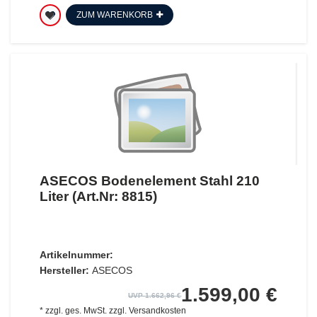
ZUM WARENKORB
ASECOS Bodenelement Stahl 210
Liter (Art.Nr: 8815)
Artikelnummer:
Hersteller:
ASECOS
1.599,00 €
UVP 1.662,96 €
*
zzgl. ges. MwSt.
zzgl.
Versandkosten