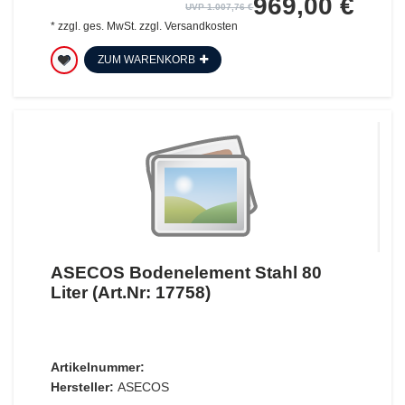
969,00 €
UVP 1.007,76 €
*
zzgl. ges. MwSt.
zzgl.
Versandkosten
ZUM WARENKORB
ASECOS Bodenelement Stahl 80
Liter (Art.Nr: 17758)
Artikelnummer:
Hersteller:
ASECOS