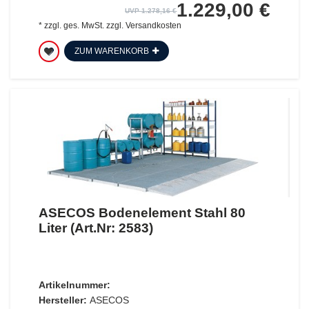
1.229,00 €
UVP 1.278,16 €
*
zzgl. ges. MwSt.
zzgl.
Versandkosten
ZUM WARENKORB
ASECOS Bodenelement Stahl 80
Liter (Art.Nr: 2583)
Artikelnummer:
Hersteller:
ASECOS