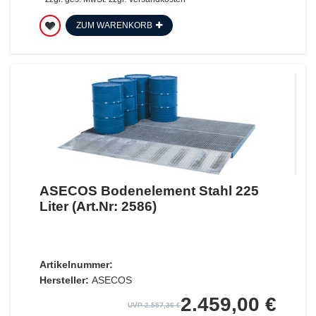
ZUM WARENKORB
ASECOS Bodenelement Stahl 225
Liter (Art.Nr: 2586)
Artikelnummer:
Hersteller:
ASECOS
2.459,00 €
UVP 2.557,36 €