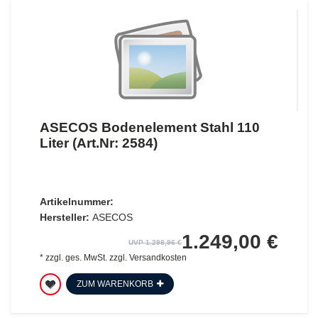
ASECOS Bodenelement Stahl 110
Liter (Art.Nr: 2584)
Artikelnummer:
Hersteller:
ASECOS
1.249,00 €
UVP 1.298,96 €
*
zzgl. ges. MwSt.
zzgl.
Versandkosten
ZUM WARENKORB