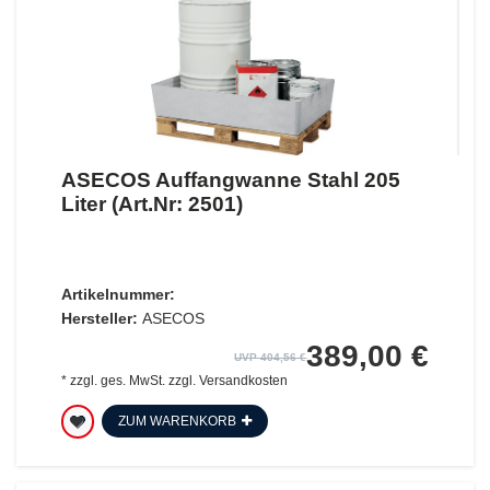
ASECOS Auffangwanne Stahl 205
Liter (Art.Nr: 2501)
Artikelnummer:
Hersteller:
ASECOS
389,00 €
UVP 404,56 €
*
zzgl. ges. MwSt.
zzgl.
Versandkosten
ZUM WARENKORB