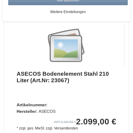
Alle ablehnen
ZUM WARENKORB
Weitere Einstellungen
ASECOS Bodenelement Stahl 210
Liter (Art.Nr: 23067)
Artikelnummer:
Hersteller:
ASECOS
2.099,00 €
UVP 2.182,96 €
*
zzgl. ges. MwSt.
zzgl.
Versandkosten