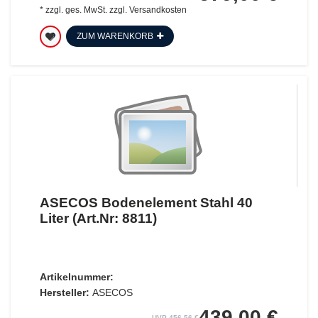
*
zzgl. ges. MwSt.
zzgl.
Versandkosten
ZUM WARENKORB
ASECOS Bodenelement Stahl 40
Liter (Art.Nr: 8811)
Artikelnummer:
Hersteller:
ASECOS
439,00 €
UVP 456,56 €