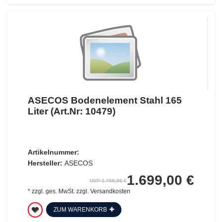
ASECOS Bodenelement Stahl 165
Liter (Art.Nr: 10479)
Artikelnummer:
Hersteller:
ASECOS
1.699,00 €
UVP 1.766,96 €
*
zzgl. ges. MwSt.
zzgl.
Versandkosten
ZUM WARENKORB