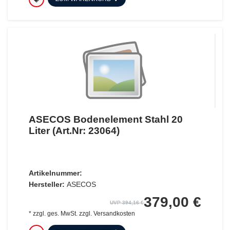
ASECOS Bodenelement Stahl 20
Liter (Art.Nr: 23064)
Artikelnummer:
Hersteller:
ASECOS
379,00 €
UVP 394,16 €
*
zzgl. ges. MwSt.
zzgl.
Versandkosten