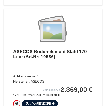
ASECOS Bodenelement Stahl 170
Liter (Art.Nr: 10536)
Artikelnummer:
Hersteller:
ASECOS
2.369,00 €
UVP 2.463,76 €
*
zzgl. ges. MwSt.
zzgl.
Versandkosten
ZUM WARENKORB