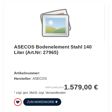
ASECOS Bodenelement Stahl 140
Liter (Art.Nr: 27965)
Artikelnummer:
Hersteller:
ASECOS
1.579,00 €
UVP 1.642,16 €
*
zzgl. ges. MwSt.
zzgl.
Versandkosten
ZUM WARENKORB