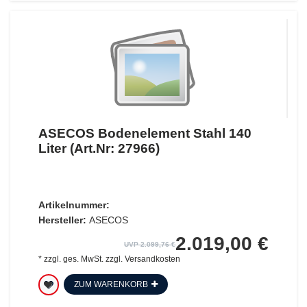
ASECOS Bodenelement Stahl 140
Liter (Art.Nr: 27966)
Artikelnummer:
Hersteller:
ASECOS
2.019,00 €
UVP 2.099,76 €
*
zzgl. ges. MwSt.
zzgl.
Versandkosten
ZUM WARENKORB