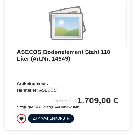
ASECOS Bodenelement Stahl 110
Liter (Art.Nr: 14949)
Artikelnummer:
Hersteller:
ASECOS
1.709,00 €
UVP 1.777,36 €
*
zzgl. ges. MwSt.
zzgl.
Versandkosten
ZUM WARENKORB