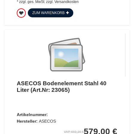
*
zzgl. ges. MwSt.
zzgl.
Versandkosten
ZUM WARENKORB
ASECOS Bodenelement Stahl 40
Liter (Art.Nr: 23065)
Artikelnummer:
Hersteller:
ASECOS
579,00 €
UVP 602,16 €