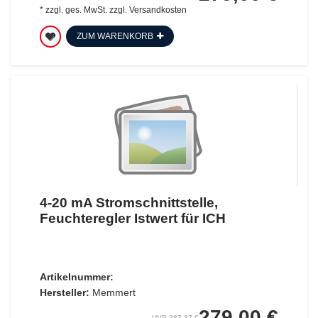
*
zzgl. ges. MwSt.
zzgl.
Versandkosten
ZUM WARENKORB
4-20 mA Stromschnittstelle,
Feuchteregler Istwert für ICH
Artikelnummer:
Hersteller:
Memmert
279,00 €
UVP 287,37 €