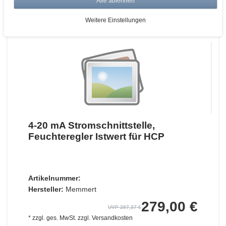
Alle ablehnen
ZUM WARENKORB
Weitere Einstellungen
4-20 mA Stromschnittstelle,
Feuchteregler Istwert für HCP
Artikelnummer:
Hersteller:
Memmert
279,00 €
UVP 287,37 €
*
zzgl. ges. MwSt.
zzgl.
Versandkosten