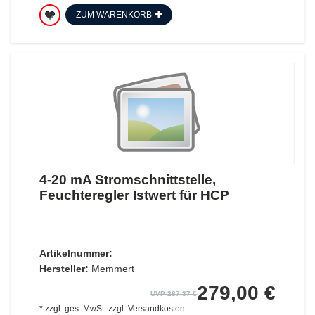
ZUM WARENKORB
4-20 mA Stromschnittstelle,
Feuchteregler Istwert für HCP
Artikelnummer:
Hersteller:
Memmert
279,00 €
UVP 287,37 €
*
zzgl. ges. MwSt.
zzgl.
Versandkosten