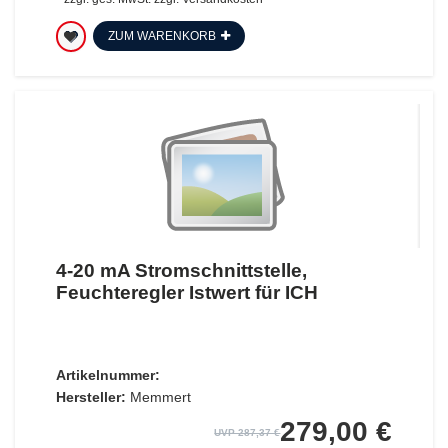
ZUM WARENKORB
4-20 mA Stromschnittstelle,
Feuchteregler Istwert für ICH
Artikelnummer:
Hersteller:
Memmert
279,00 €
UVP 287,37 €