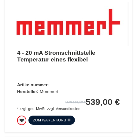
4 - 20 mA Stromschnittstelle
Temperatur eines flexibel
Artikelnummer:
Hersteller:
Memmert
539,00 €
UVP 555,17 €
*
zzgl. ges. MwSt.
zzgl.
Versandkosten
ZUM WARENKORB