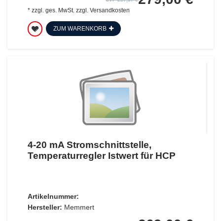
*
zzgl. ges. MwSt.
zzgl.
Versandkosten
ZUM WARENKORB
4-20 mA Stromschnittstelle,
Temperaturregler Istwert für HCP
Artikelnummer:
Hersteller:
Memmert