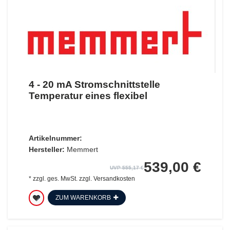
4 - 20 mA Stromschnittstelle
Temperatur eines flexibel
Artikelnummer:
Hersteller:
Memmert
539,00 €
UVP 555,17 €
*
zzgl. ges. MwSt.
zzgl.
Versandkosten
ZUM WARENKORB