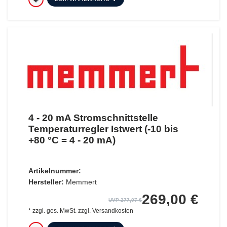
4 - 20 mA Stromschnittstelle
Temperaturregler Istwert (-10 bis
+80 °C = 4 - 20 mA)
Artikelnummer:
Hersteller:
Memmert
269,00 €
UVP 277,07 €
*
zzgl. ges. MwSt.
zzgl.
Versandkosten