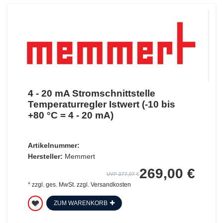
4 - 20 mA Stromschnittstelle
Temperaturregler Istwert (-10 bis
+80 °C = 4 - 20 mA)
Artikelnummer:
Hersteller:
Memmert
269,00 €
UVP 277,07 €
*
zzgl. ges. MwSt.
zzgl.
Versandkosten
ZUM WARENKORB