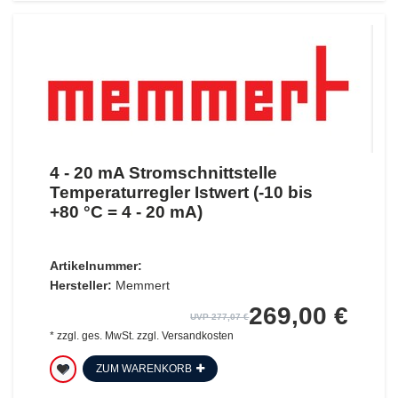
4 - 20 mA Stromschnittstelle
Temperaturregler Istwert (-10 bis
+80 °C = 4 - 20 mA)
Artikelnummer:
Hersteller:
Memmert
269,00 €
UVP 277,07 €
*
zzgl. ges. MwSt.
zzgl.
Versandkosten
ZUM WARENKORB