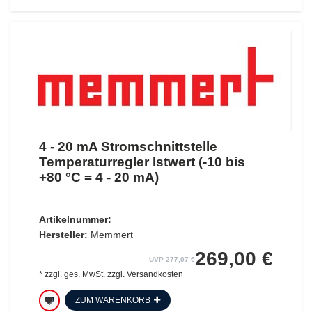
4 - 20 mA Stromschnittstelle
Temperaturregler Istwert (-10 bis
+80 °C = 4 - 20 mA)
Artikelnummer:
Hersteller:
Memmert
269,00 €
UVP 277,07 €
*
zzgl. ges. MwSt.
zzgl.
Versandkosten
ZUM WARENKORB