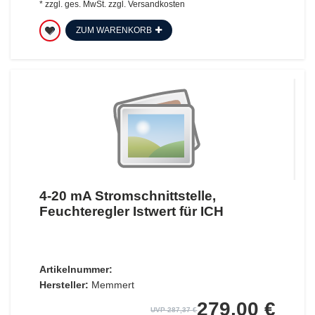
*
zzgl. ges. MwSt.
zzgl.
Versandkosten
ZUM WARENKORB
4-20 mA Stromschnittstelle,
Feuchteregler Istwert für ICH
Artikelnummer:
Hersteller:
Memmert
279,00 €
UVP 287,37 €