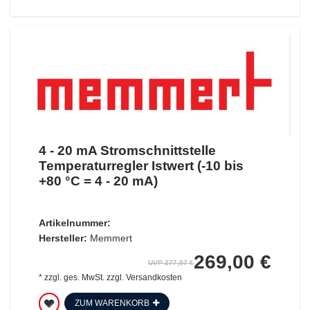
4 - 20 mA Stromschnittstelle
Temperaturregler Istwert (-10 bis
+80 °C = 4 - 20 mA)
Artikelnummer:
Hersteller:
Memmert
269,00 €
UVP 277,07 €
*
zzgl. ges. MwSt.
zzgl.
Versandkosten
ZUM WARENKORB