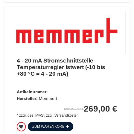
4 - 20 mA Stromschnittstelle
Temperaturregler Istwert (-10 bis
+80 °C = 4 - 20 mA)
Artikelnummer:
Hersteller:
Memmert
269,00 €
UVP 277,07 €
*
zzgl. ges. MwSt.
zzgl.
Versandkosten
ZUM WARENKORB