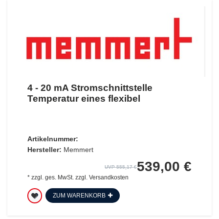
4 - 20 mA Stromschnittstelle
Temperatur eines flexibel
Artikelnummer:
Hersteller:
Memmert
539,00 €
UVP 555,17 €
*
zzgl. ges. MwSt.
zzgl.
Versandkosten
ZUM WARENKORB