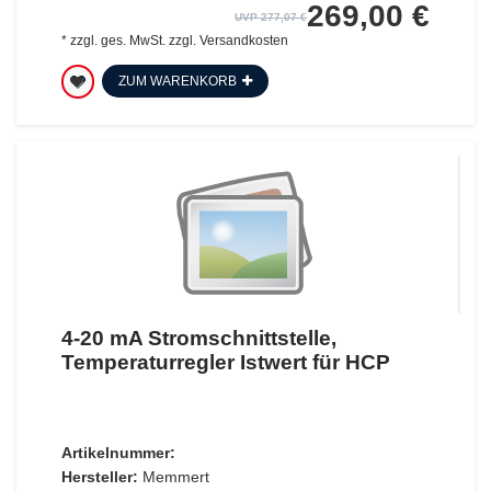
269,00 €
UVP 277,07 €
*
zzgl. ges. MwSt.
zzgl.
Versandkosten
ZUM WARENKORB
4-20 mA Stromschnittstelle,
Temperaturregler Istwert für HCP
Artikelnummer:
Hersteller:
Memmert