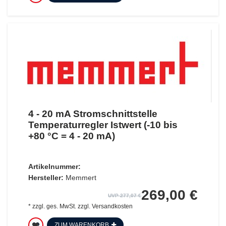
4 - 20 mA Stromschnittstelle
Temperaturregler Istwert (-10 bis
+80 °C = 4 - 20 mA)
Artikelnummer:
Hersteller:
Memmert
269,00 €
UVP 277,07 €
*
zzgl. ges. MwSt.
zzgl.
Versandkosten
ZUM WARENKORB