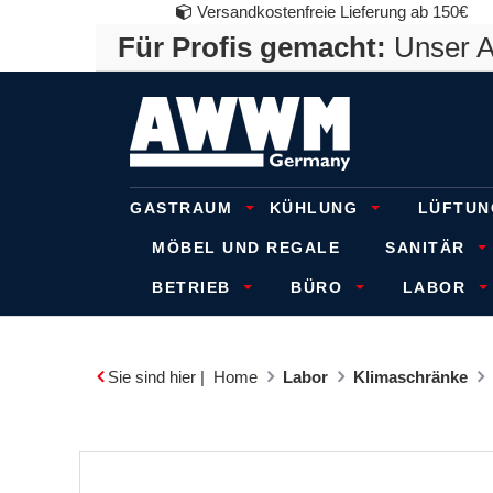
Versandkostenfreie Lieferung ab 150€
Für Profis gemacht:
Unser An
GASTRAUM
KÜHLUNG
LÜFTUN
MÖBEL UND REGALE
SANITÄR
BETRIEB
BÜRO
LABOR
Sie sind hier |
Home
Labor
Klimaschränke