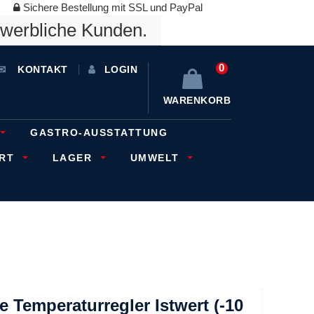
Sichere Bestellung mit SSL und PayPal
ewerbliche Kunden.
0
KONTAKT
LOGIN
WARENKORB
GASTRO-AUSSTATTUNG
ORT
LAGER
UMWELT
e Temperaturregler Istwert (-10