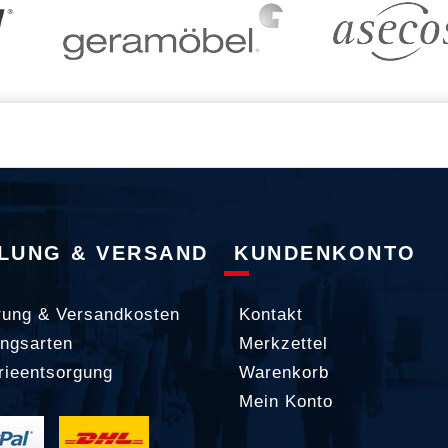
LUNG & VERSAND
KUNDENKONTO
rung & Versandkosten
Kontakt
ngsarten
Merkzettel
rieentsorgung
Warenkorb
Mein Konto