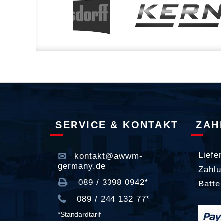
SERVICE & KONTAKT
ZAH
Liefe
kontakt@awwm-
germany.de
Zahlu
089 / 3398 0942*
Batte
089 / 244 132 77*
*Standardtarif