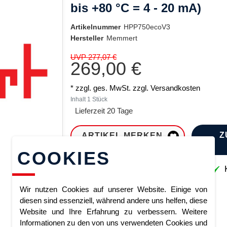
bis +80 °C = 4 - 20 mA)
Artikelnummer
HPP750ecoV3
Hersteller
Memmert
UVP 277,07 €
269,00 €
* zzgl. ges. MwSt. zzgl.
Versandkosten
Inhalt
1
Stück
Lieferzeit 20 Tage
Z
ARTIKEL MERKEN
COOKIES
Sofort lieferbar
K
Wir nutzen Cookies auf unserer Website. Einige von
diesen sind essenziell, während andere uns helfen, diese
Website und Ihre Erfahrung zu verbessern. Weitere
Informationen zu den von uns verwendeten Cookies und