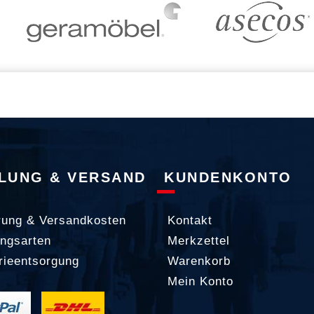
LUNG & VERSAND
KUNDENKONTO
rung & Versandkosten
Kontakt
ngsarten
Merkzettel
rieentsorgung
Warenkorb
Mein Konto