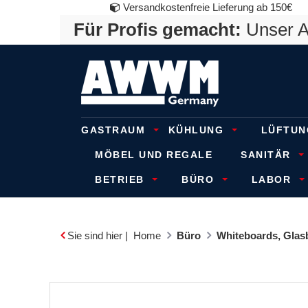
Versandkostenfreie Lieferung ab 150€
Für Profis gemacht:
Unser An
GASTRAUM
KÜHLUNG
LÜFTUN
MÖBEL UND REGALE
SANITÄR
BETRIEB
BÜRO
LABOR
Sie sind hier |
Home
Büro
Whiteboards, Glas