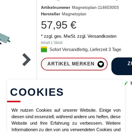
Artikelnummer
Magnetoplan-114603003
Hersteller
Magnetoplan
57,95 €
* zzgl. ges. MwSt. zzgl.
Versandkosten
Inhalt
1
Stück
Sofort Versandfertig, Lieferzeit 3 Tage
Z
ARTIKEL MERKEN
Sofort lieferbar
K
COOKIES
Wir nutzen Cookies auf unserer Website. Einige von
diesen sind essenziell, während andere uns helfen, diese
Website und Ihre Erfahrung zu verbessern. Weitere
Informationen zu den von uns verwendeten Cookies und