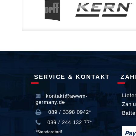
SERVICE & KONTAKT
ZAH
Liefe
kontakt@awwm-
germany.de
Zahlu
089 / 3398 0942*
Batte
089 / 244 132 77*
*Standardtarif