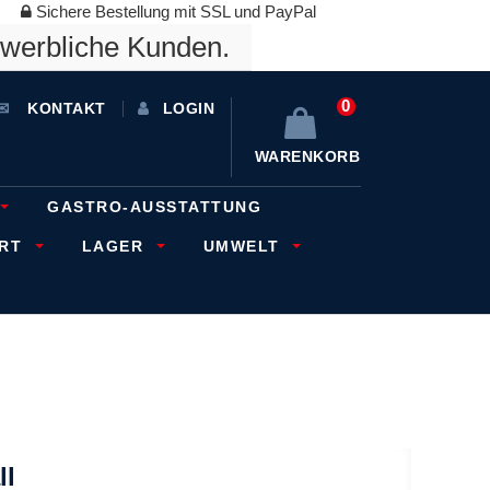
Sichere Bestellung mit SSL und PayPal
ewerbliche Kunden.
0
KONTAKT
LOGIN
WARENKORB
GASTRO-AUSSTATTUNG
ORT
LAGER
UMWELT
ll