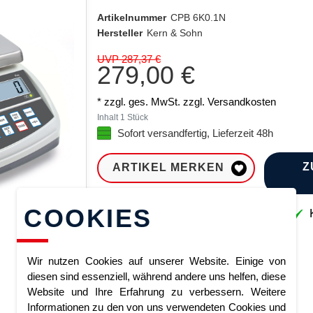
Artikelnummer
CPB 6K0.1N
Hersteller
Kern & Sohn
UVP 287,37 €
279,00 €
* zzgl. ges. MwSt. zzgl.
Versandkosten
Inhalt
1
Stück
Sofort versandfertig, Lieferzeit 48h
Z
ARTIKEL MERKEN
COOKIES
Sofort lieferbar
K
Wir nutzen Cookies auf unserer Website. Einige von
diesen sind essenziell, während andere uns helfen, diese
Website und Ihre Erfahrung zu verbessern. Weitere
Informationen zu den von uns verwendeten Cookies und