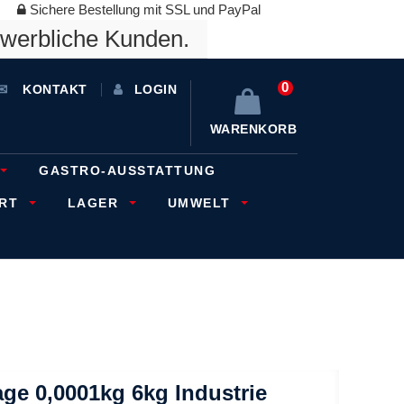
Sichere Bestellung mit SSL und PayPal
ewerbliche Kunden.
0
KONTAKT
LOGIN
WARENKORB
GASTRO-AUSSTATTUNG
ORT
LAGER
UMWELT
e 0,0001kg 6kg Industrie