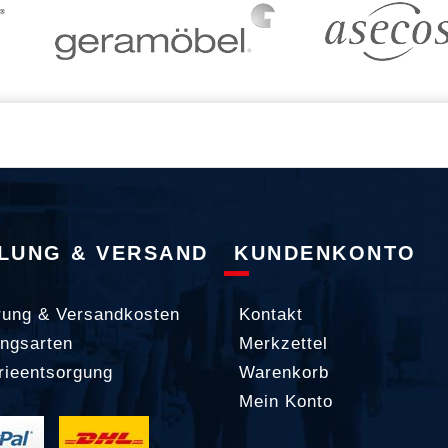
LUNG & VERSAND
KUNDENKONTO
rung & Versandkosten
Kontakt
ngsarten
Merkzettel
rieentsorgung
Warenkorb
Mein Konto