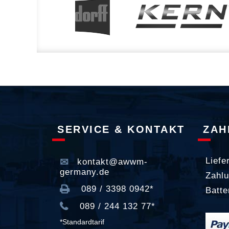
SERVICE & KONTAKT
ZAH
Liefe
kontakt@awwm-
germany.de
Zahlu
089 / 3398 0942*
Batte
089 / 244 132 77*
*Standardtarif