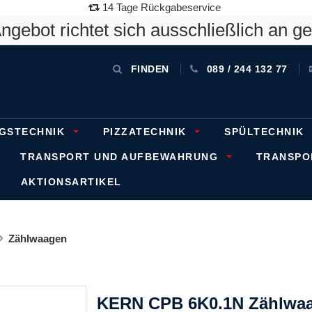
14 Tage Rückgabeservice
gebot richtet sich ausschließlich an g
FINDEN
089 / 244 132 77
GSTECHNIK
PIZZATECHNIK
SPÜLTECHNIK
TRANSPORT UND AUFBEWAHRUNG
TRANSP
AKTIONSARTIKEL
Zählwaagen
KERN CPB 6K0.1N Zählwaag