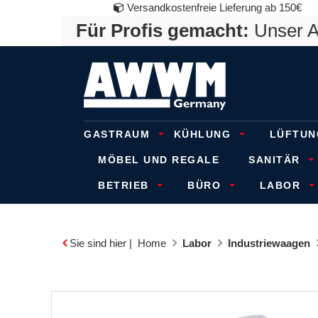
Versandkostenfreie Lieferung ab 150€
Für Profis gemacht:
Unser An
GASTRAUM
KÜHLUNG
LÜFTUN
MÖBEL UND REGALE
SANITÄR
BETRIEB
BÜRO
LABOR
Sie sind hier |
Home
Labor
Industriewaagen