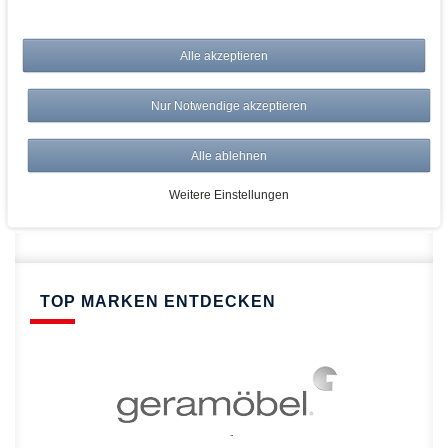
bei AWWM:
Alle akzeptieren
Top Preise
Versandkostenfrei ab 150€
Nur Notwendige akzeptieren
Risikolos: 14 Tage Rückgabe
Über 20.000 Artikel
Alle ablehnen
Schnelle Lieferung
Weitere Einstellungen
TOP MARKEN ENTDECKEN