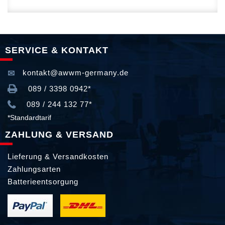
SERVICE & KONTAKT
kontakt@awwm-germany.de
089 / 3398 0942*
089 / 244 132 77*
*Standardtarif
ZAHLUNG & VERSAND
Lieferung & Versandkosten
Zahlungsarten
Batterieentsorgung