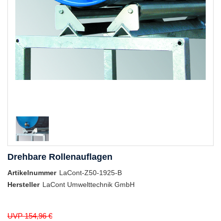
Drehbare Rollenauflagen
Artikelnummer
LaCont-Z50-1925-B
Hersteller
LaCont Umwelttechnik GmbH
UVP 154,96 €