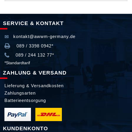
SERVICE & KONTAKT
kontakt@awwm-germany.de
089 / 3398 0942*
089 / 244 132 77*
*Standardtarif
ZAHLUNG & VERSAND
Lieferung & Versandkosten
Zahlungsarten
Batterieentsorgung
KUNDENKONTO