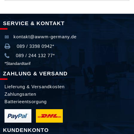
SERVICE & KONTAKT
kontakt@awwm-germany.de
089 / 3398 0942*
089 / 244 132 77*
*Standardtarif
ZAHLUNG & VERSAND
Lieferung & Versandkosten
Zahlungsarten
Batterieentsorgung
KUNDENKONTO