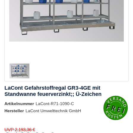
LaCont Gefahrstoffregal GR3-4GE mit
Standwanne feuerverzinkt;; Ü-Zeichen
Artikelnummer
LaCont-R71-1090-C
Hersteller
LaCont Umwelttechnik GmbH
UVP 2.193,36 €