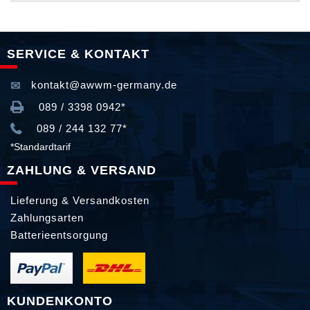
SERVICE & KONTAKT
kontakt@awwm-germany.de
089 / 3398 0942*
089 / 244 132 77*
*Standardtarif
ZAHLUNG & VERSAND
Lieferung & Versandkosten
Zahlungsarten
Batterieentsorgung
KUNDENKONTO