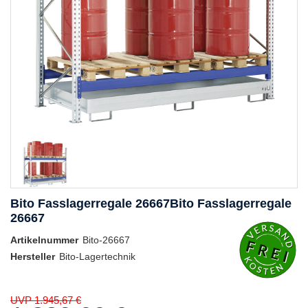
Bito Fasslagerregale 26667Bito Fasslagerregale
26667
Artikelnummer
Bito-26667
Hersteller
Bito-Lagertechnik
UVP 1.945,67 €