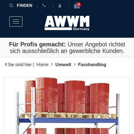
0
FINDEN
Toggle navigation
Für Profis gemacht:
Unser Angebot richtet
sich ausschließlich an gewerbliche Kunden.
Sie sind hier |
Home
Umwelt
Fasshandling