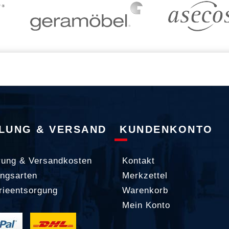
LUNG & VERSAND
KUNDENKONTO
rung & Versandkosten
Kontakt
ngsarten
Merkzettel
rieentsorgung
Warenkorb
Mein Konto