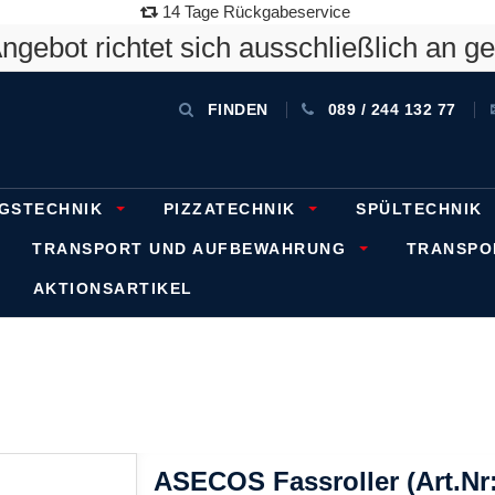
14 Tage Rückgabeservice
gebot richtet sich ausschließlich an g
FINDEN
089 / 244 132 77
GSTECHNIK
PIZZATECHNIK
SPÜLTECHNIK
TRANSPORT UND AUFBEWAHRUNG
TRANSP
AKTIONSARTIKEL
ASECOS Fassroller (Art.Nr: