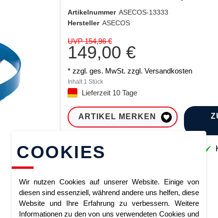
Artikelnummer
ASECOS-13333
Hersteller
ASECOS
UVP 154,96 €
149,00 €
* zzgl. ges. MwSt. zzgl.
Versandkosten
Inhalt
1
Stück
Lieferzeit 10 Tage
Z
ARTIKEL MERKEN
COOKIES
Sofort lieferbar
K
Wir nutzen Cookies auf unserer Website. Einige von
diesen sind essenziell, während andere uns helfen, diese
Website und Ihre Erfahrung zu verbessern. Weitere
Informationen zu den von uns verwendeten Cookies und