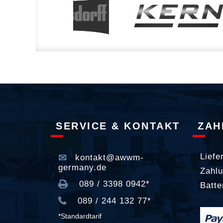
SERVICE & KONTAKT
ZAH
Liefe
kontakt@awwm-
germany.de
Zahlu
089 / 3398 0942*
Batte
089 / 244 132 77*
*Standardtarif