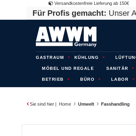
Versandkostenfreie Lieferung ab 150€
Für Profis gemacht:
Unser An
GASTRAUM
KÜHLUNG
LÜFTUN
MÖBEL UND REGALE
SANITÄR
BETRIEB
BÜRO
LABOR
Sie sind hier |
Home
Umwelt
Fasshandling