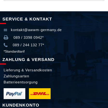
SERVICE & KONTAKT
kontakt@awwm-germany.de
089 / 3398 0942*
089 / 244 132 77*
*Standardtarif
ZAHLUNG & VERSAND
Lieferung & Versandkosten
Zahlungsarten
Batterieentsorgung
KUNDENKONTO