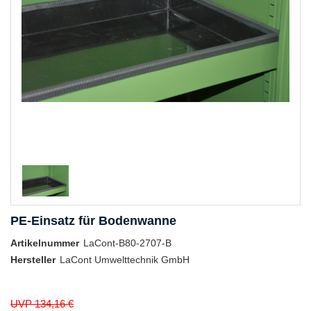
PE-Einsatz für Bodenwanne
Artikelnummer
LaCont-B80-2707-B
Hersteller
LaCont Umwelttechnik GmbH
UVP 134,16 €