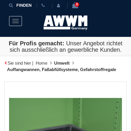
0
FINDEN
Toggle navigation
Für Profis gemacht:
Unser Angebot richtet
sich ausschließlich an gewerbliche Kunden.
Sie sind hier |
Home
Umwelt
Auffangwannen, Faßabfüllsysteme, Gefahrstoffregale