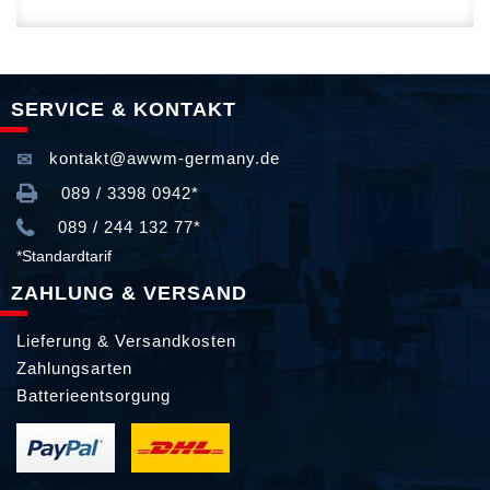
SERVICE & KONTAKT
kontakt@awwm-germany.de
089 / 3398 0942*
089 / 244 132 77*
*Standardtarif
ZAHLUNG & VERSAND
Lieferung & Versandkosten
Zahlungsarten
Batterieentsorgung