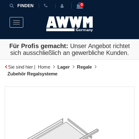
0
FINDEN
Toggle navigation
Für Profis gemacht:
Unser Angebot richtet
sich ausschließlich an gewerbliche Kunden.
Sie sind hier |
Home
Lager
Regale
Zubehör Regalsysteme