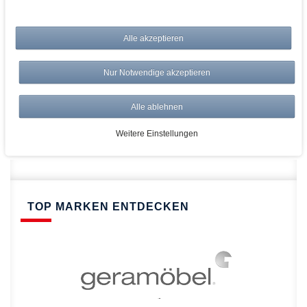
bei AWWM:
Alle akzeptieren
Top Preise
Versandkostenfrei ab 150€
Nur Notwendige akzeptieren
Risikolos: 14 Tage Rückgabe
Über 20.000 Artikel
Alle ablehnen
Schnelle Lieferung
Weitere Einstellungen
TOP MARKEN ENTDECKEN