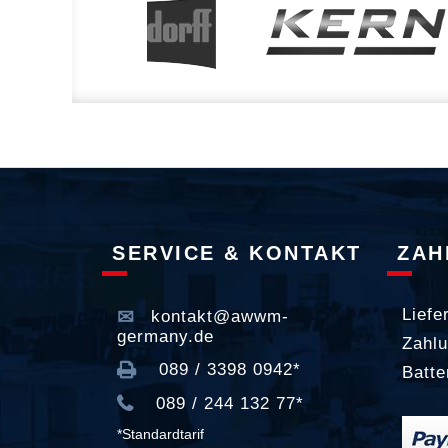
SERVICE & KONTAKT
ZAH
Liefe
kontakt@awwm-
germany.de
Zahlu
089 / 3398 0942*
Batte
089 / 244 132 77*
*Standardtarif