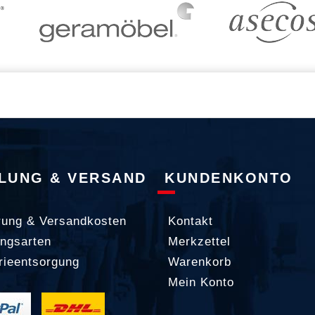
LUNG & VERSAND
KUNDENKONTO
rung & Versandkosten
Kontakt
ngsarten
Merkzettel
rieentsorgung
Warenkorb
Mein Konto