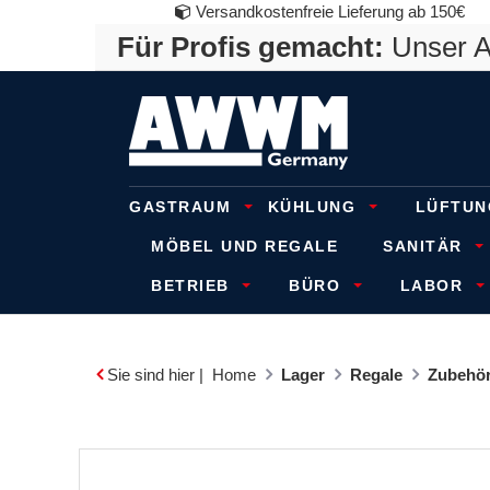
Versandkostenfreie Lieferung ab 150€
Für Profis gemacht:
Unser An
GASTRAUM
KÜHLUNG
LÜFTUN
MÖBEL UND REGALE
SANITÄR
BETRIEB
BÜRO
LABOR
Sie sind hier |
Home
Lager
Regale
Zubehör