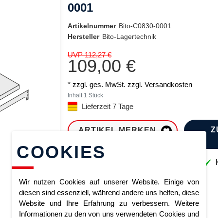
0001
Artikelnummer
Bito-C0830-0001
Hersteller
Bito-Lagertechnik
UVP 112,27 €
109,00 €
* zzgl. ges. MwSt. zzgl.
Versandkosten
Inhalt
1
Stück
Lieferzeit 7 Tage
Z
ARTIKEL MERKEN
COOKIES
Sofort lieferbar
K
Wir nutzen Cookies auf unserer Website. Einige von
diesen sind essenziell, während andere uns helfen, diese
Website und Ihre Erfahrung zu verbessern. Weitere
Informationen zu den von uns verwendeten Cookies und