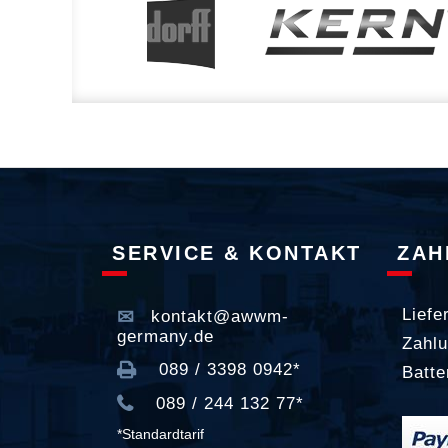
SERVICE & KONTAKT
ZAH
Liefe
kontakt@awwm-
germany.de
Zahlu
089 / 3398 0942*
Batte
089 / 244 132 77*
*Standardtarif