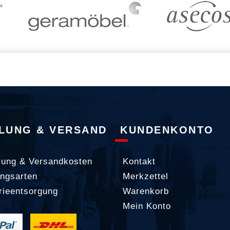
LUNG & VERSAND
KUNDENKONTO
rung & Versandkosten
Kontakt
ngsarten
Merkzettel
rieentsorgung
Warenkorb
Mein Konto