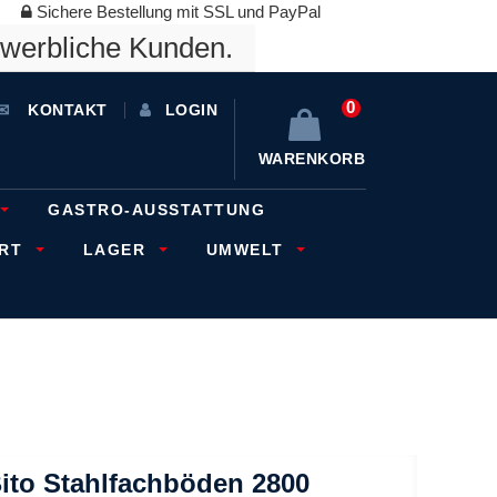
Sichere Bestellung mit SSL und PayPal
ewerbliche Kunden.
0
KONTAKT
LOGIN
WARENKORB
GASTRO-AUSSTATTUNG
ORT
LAGER
UMWELT
ito Stahlfachböden 2800