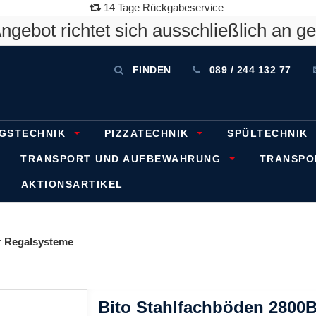
14 Tage Rückgabeservice
gebot richtet sich ausschließlich an g
FINDEN
089 / 244 132 77
GSTECHNIK
PIZZATECHNIK
SPÜLTECHNIK
TRANSPORT UND AUFBEWAHRUNG
TRANSP
AKTIONSARTIKEL
 Regalsysteme
Bito Stahlfachböden 2800B