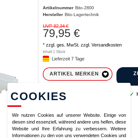
Artikelnummer
Bito-2800
Hersteller
Bito-Lagertechnik
UVP 82,34 €
79,95 €
* zzgl. ges. MwSt. zzgl.
Versandkosten
Inhalt
1
Stück
Lieferzeit 7 Tage
Z
ARTIKEL MERKEN
COOKIES
Sofort lieferbar
K
Wir nutzen Cookies auf unserer Website. Einige von
diesen sind essenziell, während andere uns helfen, diese
Website und Ihre Erfahrung zu verbessern. Weitere
Informationen zu den von uns verwendeten Cookies und