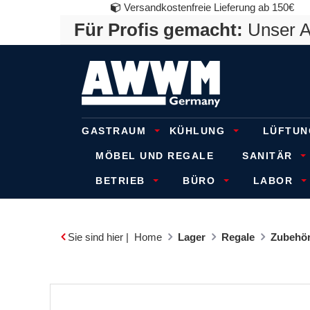
Versandkostenfreie Lieferung ab 150€
Für Profis gemacht:
Unser An
GASTRAUM
KÜHLUNG
LÜFTUN
MÖBEL UND REGALE
SANITÄR
BETRIEB
BÜRO
LABOR
Sie sind hier |
Home
Lager
Regale
Zubehör