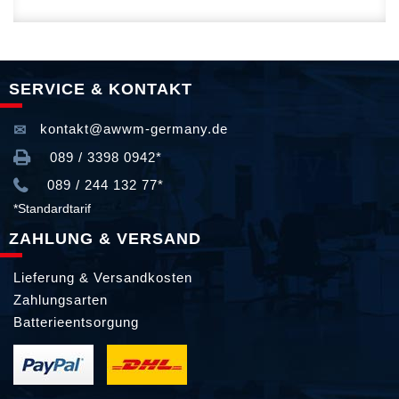
SERVICE & KONTAKT
kontakt@awwm-germany.de
089 / 3398 0942*
089 / 244 132 77*
*Standardtarif
ZAHLUNG & VERSAND
Lieferung & Versandkosten
Zahlungsarten
Batterieentsorgung