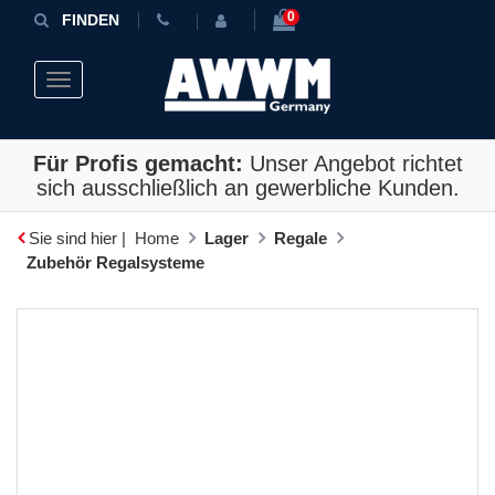
0
FINDEN
Toggle navigation
Für Profis gemacht:
Unser Angebot richtet
sich ausschließlich an gewerbliche Kunden.
Sie sind hier |
Home
Lager
Regale
Zubehör Regalsysteme