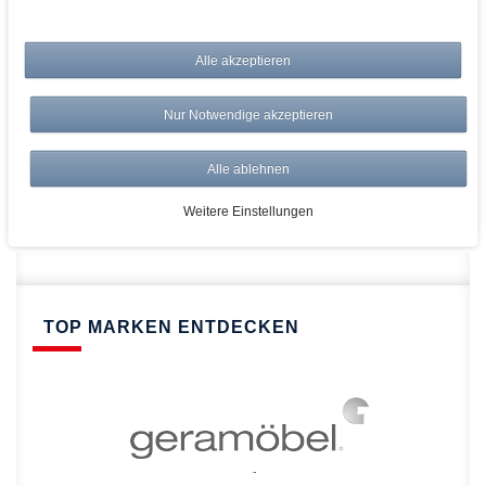
bei AWWM:
Alle akzeptieren
Top Preise
Versandkostenfrei ab 150€
Nur Notwendige akzeptieren
Risikolos: 14 Tage Rückgabe
Über 20.000 Artikel
Alle ablehnen
Schnelle Lieferung
Weitere Einstellungen
TOP MARKEN ENTDECKEN